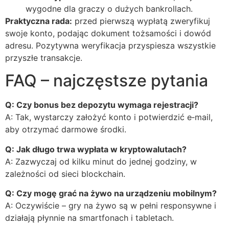
wygodne dla graczy o dużych bankrollach.
Praktyczna rada:
przed pierwszą wypłatą zweryfikuj
swoje konto, podając dokument tożsamości i dowód
adresu. Pozytywna weryfikacja przyspiesza wszystkie
przyszłe transakcje.
FAQ – najczęstsze pytania
Q: Czy bonus bez depozytu wymaga rejestracji?
A: Tak, wystarczy założyć konto i potwierdzić e‑mail,
aby otrzymać darmowe środki.
Q: Jak długo trwa wypłata w kryptowalutach?
A: Zazwyczaj od kilku minut do jednej godziny, w
zależności od sieci blockchain.
Q: Czy mogę grać na żywo na urządzeniu mobilnym?
A: Oczywiście – gry na żywo są w pełni responsywne i
działają płynnie na smartfonach i tabletach.