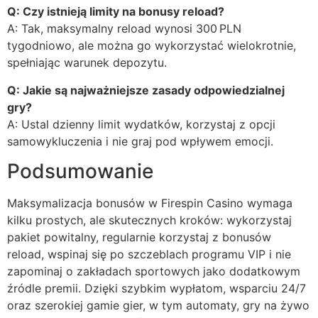
Q: Czy istnieją limity na bonusy reload?
A: Tak, maksymalny reload wynosi 300 PLN
tygodniowo, ale można go wykorzystać wielokrotnie,
spełniając warunek depozytu.
Q: Jakie są najważniejsze zasady odpowiedzialnej
gry?
A: Ustal dzienny limit wydatków, korzystaj z opcji
samowykluczenia i nie graj pod wpływem emocji.
Podsumowanie
Maksymalizacja bonusów w Firespin Casino wymaga
kilku prostych, ale skutecznych kroków: wykorzystaj
pakiet powitalny, regularnie korzystaj z bonusów
reload, wspinaj się po szczeblach programu VIP i nie
zapominaj o zakładach sportowych jako dodatkowym
źródle premii. Dzięki szybkim wypłatom, wsparciu 24/7
oraz szerokiej gamie gier, w tym automaty, gry na żywo