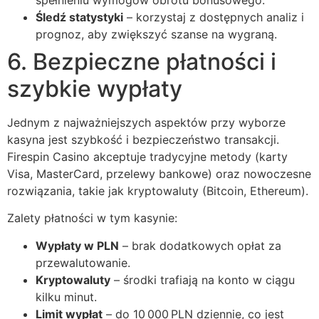
spełnieniu wymogów obrotu bonusowego.
Śledź statystyki
– korzystaj z dostępnych analiz i
prognoz, aby zwiększyć szanse na wygraną.
6. Bezpieczne płatności i
szybkie wypłaty
Jednym z najważniejszych aspektów przy wyborze
kasyna jest szybkość i bezpieczeństwo transakcji.
Firespin Casino akceptuje tradycyjne metody (karty
Visa, MasterCard, przelewy bankowe) oraz nowoczesne
rozwiązania, takie jak kryptowaluty (Bitcoin, Ethereum).
Zalety płatności w tym kasynie:
Wypłaty w PLN
– brak dodatkowych opłat za
przewalutowanie.
Kryptowaluty
– środki trafiają na konto w ciągu
kilku minut.
Limit wypłat
– do 10 000 PLN dziennie, co jest