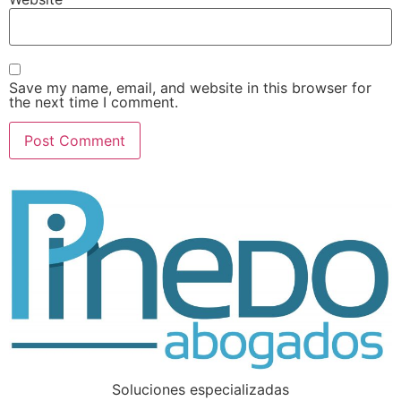
Save my name, email, and website in this browser for
the next time I comment.
Soluciones especializadas