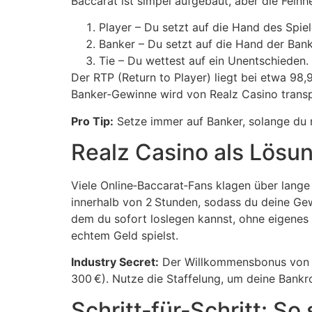
Baccarat ist simpel aufgebaut, aber die Feinh
Player – Du setzt auf die Hand des Spiel
Banker – Du setzt auf die Hand der Bank
Tie – Du wettest auf ein Unentschieden.
Der RTP (Return to Player) liegt bei etwa 98,
Banker‑Gewinne wird von Realz Casino transp
Pro Tip:
Setze immer auf Banker, solange du ni
Realz Casino als Lösu
Viele Online‑Baccarat‑Fans klagen über lange
innerhalb von 2 Stunden, sodass du deine Gew
dem du sofort loslegen kannst, ohne eigenes G
echtem Geld spielst.
Industry Secret:
Der Willkommensbonus von Rea
300 €). Nutze die Staffelung, um deine Bankro
Schritt‑für‑Schritt: So