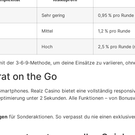
Sehr gering
0,95 % pro Runde
Mittel
1,2 % pro Runde
Hoch
2,5 % pro Runde (
it der 3‑6‑9‑Methode, um deine Einsätze zu variieren, ohne
at on the Go
martphones. Realz Casino bietet eine vollständig responsiv
ptimierung unter 2 Sekunden. Alle Funktionen – von Bonusv
gen
für Sonderaktionen. So verpasst du nie einen exklusiv