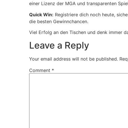
einer Lizenz der MGA und transparenten Spiel
Quick Win:
Registriere dich noch heute, siche
die besten Gewinnchancen.
Viel Erfolg an den Tischen und denk immer d
Leave a Reply
Your email address will not be published.
Req
Comment
*