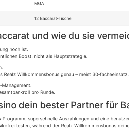
MGA
12 Baccarat‑Tische
accarat und wie du sie vermei
lung hoch ist.
tlichen Boost, nicht als Hauptstrategie.
n.
s Realz Willkommensbonus genau – meist 30‑facheeinsatz.
ll‑Management.
esamtbankroll pro Runde.
ino dein bester Partner für Ba
us‑Programm, superschnelle Auszahlungen und eine benutzer
isikofrei testen, während der Realz Willkommensbonus deine 