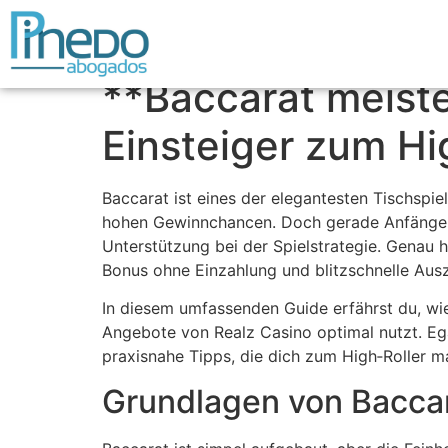
**Baccarat meist
Einsteiger zum Hi
Baccarat ist eines der elegantesten Tischspie
hohen Gewinnchancen. Doch gerade Anfänger 
Unterstützung bei der Spielstrategie. Genau
Bonus ohne Einzahlung und blitzschnelle Ausz
In diesem umfassenden Guide erfährst du, wie
Angebote von Realz Casino optimal nutzt. Egal
praxisnahe Tipps, die dich zum High‑Roller m
Grundlagen von Bacca