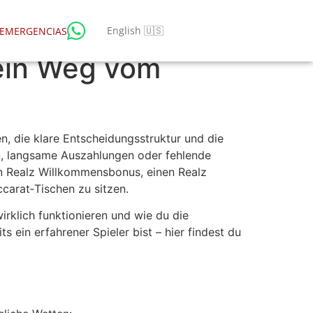
English 🇺🇸
EMERGENCIAS
Dein Weg vom
en, die klare Entscheidungsstruktur und die
, langsame Auszahlungen oder fehlende
nen Realz Willkommensbonus, einen Realz
carat‑Tischen zu sitzen.
irklich funktionieren und wie du die
 ein erfahrener Spieler bist – hier findest du