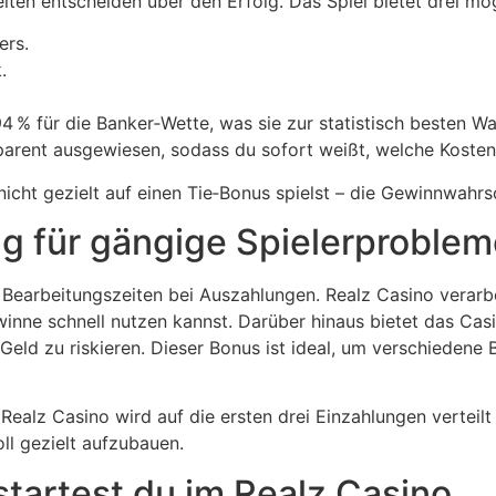
eiten entscheiden über den Erfolg. Das Spiel bietet drei mö
ers.
.
94 % für die Banker‑Wette, was sie zur statistisch besten 
arent ausgewiesen, sodass du sofort weißt, welche Kosten 
cht gezielt auf einen Tie‑Bonus spielst – die Gewinnwahrsch
ng für gängige Spielerproble
 Bearbeitungszeiten bei Auszahlungen. Realz Casino verarb
inne schnell nutzen kannst. Darüber hinaus bietet das Cas
eld zu riskieren. Dieser Bonus ist ideal, um verschiedene 
lz Casino wird auf die ersten drei Einzahlungen verteilt (
ll gezielt aufzubauen.
 startest du im Realz Casino