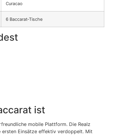
Curacao
6 Baccarat‑Tische
dest
ccarat ist
freundliche mobile Plattform. Die Realz
ersten Einsätze effektiv verdoppelt. Mit