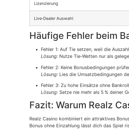
Lizenzierung
Live‑Dealer Auswahl
Häufige Fehler beim B
Fehler 1: Auf Tie setzen, weil die Auszah
Lösung:
Nutze Tie‑Wetten nur als gelegen
Fehler 2: Keine Bonusbedingungen prüfe
Lösung:
Lies die Umsatzbedingungen de
Fehler 3: Zu hohe Einsätze ohne Bankro
Lösung:
Setze nie mehr als 5 % deiner G
Fazit: Warum Realz Cas
Realz Casino kombiniert ein attraktives Bon
Bonus ohne Einzahlung lässt dich das Spiel r