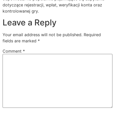
dotyczące rejestracji, wpłat, weryfikacji konta oraz
kontrolowanej gry.
Leave a Reply
Your email address will not be published.
Required
fields are marked
*
Comment
*