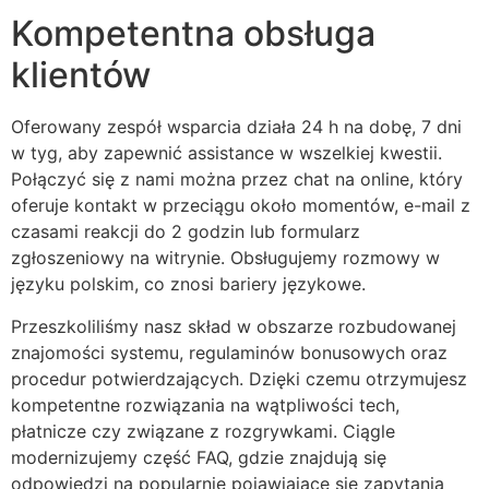
Kompetentna obsługa
klientów
Oferowany zespół wsparcia działa 24 h na dobę, 7 dni
w tyg, aby zapewnić assistance w wszelkiej kwestii.
Połączyć się z nami można przez chat na online, który
oferuje kontakt w przeciągu około momentów, e-mail z
czasami reakcji do 2 godzin lub formularz
zgłoszeniowy na witrynie. Obsługujemy rozmowy w
języku polskim, co znosi bariery językowe.
Przeszkoliliśmy nasz skład w obszarze rozbudowanej
znajomości systemu, regulaminów bonusowych oraz
procedur potwierdzających. Dzięki czemu otrzymujesz
kompetentne rozwiązania na wątpliwości tech,
płatnicze czy związane z rozgrywkami. Ciągle
modernizujemy część FAQ, gdzie znajdują się
odpowiedzi na popularnie pojawiające się zapytania