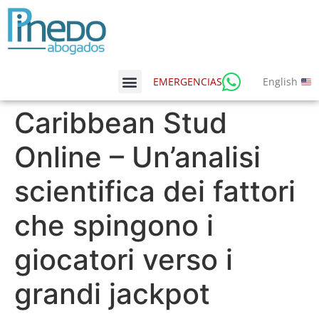
English
EMERGENCIAS
Caribbean Stud
Online – Un’analisi
scientifica dei fattori
che spingono i
giocatori verso i
grandi jackpot