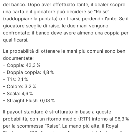
del banco. Dopo aver effettuato l’ante, il dealer scopre
una carta e il giocatore può decidere se “Raise”
(raddoppiare la puntata) o ritirarsi, perdendo l’ante. Se il
giocatore sceglie di raise, le due mani vengono
confrontate; il banco deve avere almeno una coppia per
qualificarsi.
Le probabilità di ottenere le mani più comuni sono ben
documentate:
– Coppia: 42,3 %
– Doppia coppia: 4,8 %
– Tris: 2,1 %
– Colore: 3,2 %
– Scala: 4,6 %
– Straight Flush: 0,03 %
Il payout standard è strutturato in base a queste
probabilità, con un ritorno medio (RTP) intorno al 96,3 %
per la scommessa “Raise”. La mano più alta, il Royal