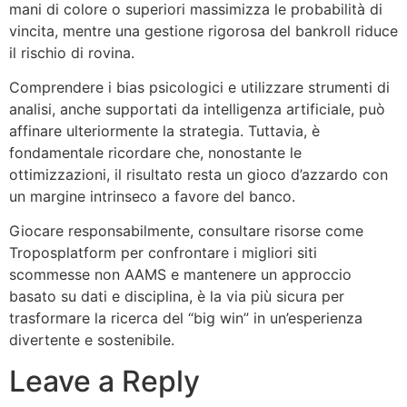
mani di colore o superiori massimizza le probabilità di
vincita, mentre una gestione rigorosa del bankroll riduce
il rischio di rovina.
Comprendere i bias psicologici e utilizzare strumenti di
analisi, anche supportati da intelligenza artificiale, può
affinare ulteriormente la strategia. Tuttavia, è
fondamentale ricordare che, nonostante le
ottimizzazioni, il risultato resta un gioco d’azzardo con
un margine intrinseco a favore del banco.
Giocare responsabilmente, consultare risorse come
Troposplatform per confrontare i migliori siti
scommesse non AAMS e mantenere un approccio
basato su dati e disciplina, è la via più sicura per
trasformare la ricerca del “big win” in un’esperienza
divertente e sostenibile.
Leave a Reply