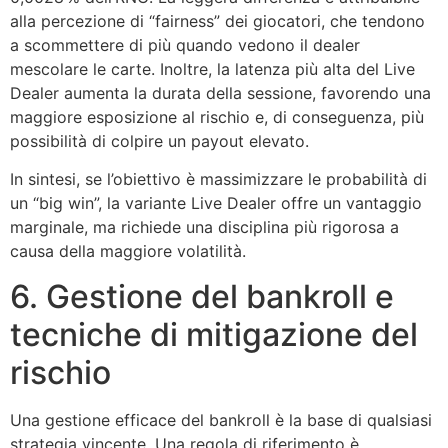
alla percezione di “fairness” dei giocatori, che tendono
a scommettere di più quando vedono il dealer
mescolare le carte. Inoltre, la latenza più alta del Live
Dealer aumenta la durata della sessione, favorendo una
maggiore esposizione al rischio e, di conseguenza, più
possibilità di colpire un payout elevato.
In sintesi, se l’obiettivo è massimizzare le probabilità di
un “big win”, la variante Live Dealer offre un vantaggio
marginale, ma richiede una disciplina più rigorosa a
causa della maggiore volatilità.
6. Gestione del bankroll e
tecniche di mitigazione del
rischio
Una gestione efficace del bankroll è la base di qualsiasi
strategia vincente. Una regola di riferimento è