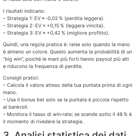
I risultati indicano:
– Strategia 1: EV ≈ ‑0,02 % (perdita leggera).
– Strategia 2: EV ≈ +0,15 % (leggera vincita).
– Strategia 3: EV ≈ +0,42 % (migliore profitto).
Quindi, una regola pratica è: raise solo quando la mano
è almeno un colore. Questo aumenta la probabilità di un
“big win”, poiché le mani più forti hanno payout più alti
e riducono la frequenza di perdite.
Consigli pratici:
– Calcola il valore atteso della tua puntata prima di ogni
mano.
– Usa il bonus bet solo se la puntata è piccola rispetto
al bankroll.
– Monitora il tasso di win‑rate; se scende sotto il 48 % è
il momento di rivedere la strategia.
3. Analisi statistica dei dati