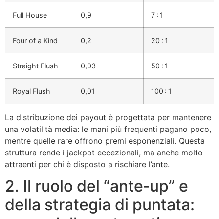
Full House
0,9
7 : 1
Four of a Kind
0,2
20 : 1
Straight Flush
0,03
50 : 1
Royal Flush
0,01
100 : 1
La distribuzione dei payout è progettata per mantenere
una volatilità media: le mani più frequenti pagano poco,
mentre quelle rare offrono premi esponenziali. Questa
struttura rende i jackpot eccezionali, ma anche molto
attraenti per chi è disposto a rischiare l’ante.
2. Il ruolo del “ante‑up” e
della strategia di puntata: