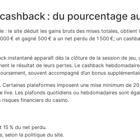
cashback : du pourcentage au
: le site déduit les gains bruts des mises totales, obtient 
 000 € et gagné 500 € a un net perdu de 1 500 €; un cashb
 instantané apparaît dès la clôture de la session de jeu, c
ment le résultat de leurs pertes. Le cashback hebdomadaire,
boursement, souvent accompagné d’un bonus supplémentaire
re. Certaines plateformes imposent une mise minimum de 20 € 
ble live. Les plafonds quotidiens ou hebdomadaires sont é
s risques financiers du casino.
t 15 % du net perdu.
 selon la politique du site.