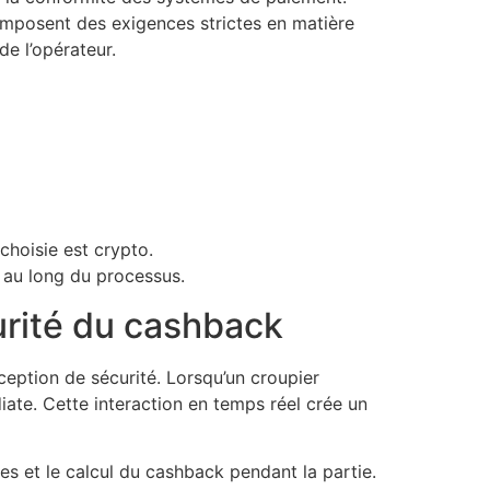
imposent des exigences strictes en matière
e l’opérateur.
choisie est crypto.
t au long du processus.
curité du cashback
ception de sécurité. Lorsqu’un croupier
ate. Cette interaction en temps réel crée un
es et le calcul du cashback pendant la partie.