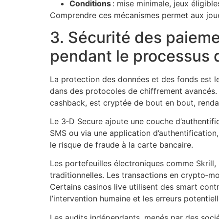
Conditions
: mise minimale, jeux éligib
Comprendre ces mécanismes permet aux joueurs 
3. Sécurité des paiem
pendant le processus
La protection des données et des fonds est le
dans des protocoles de chiffrement avancés. L
cashback, est cryptée de bout en bout, rendant
Le 3‑D Secure ajoute une couche d’authentifi
SMS ou via une application d’authentification
le risque de fraude à la carte bancaire.
Les portefeuilles électroniques comme Skrill,
traditionnelles. Les transactions en crypto‑
Certains casinos live utilisent des smart con
l’intervention humaine et les erreurs potentiell
Les audits indépendants, menés par des soci