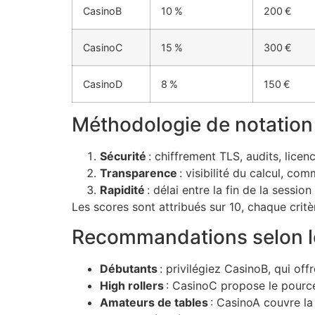
CasinoB
10 %
200 €
CasinoC
15 %
300 €
CasinoD
8 %
150 €
Méthodologie de notation
Sécurité
: chiffrement TLS, audits, licen
Transparence
: visibilité du calcul, co
Rapidité
: délai entre la fin de la sessio
Les scores sont attribués sur 10, chaque critè
Recommandations selon le
Débutants
: privilégiez CasinoB, qui of
High rollers
: CasinoC propose le pourcen
Amateurs de tables
: CasinoA couvre la 