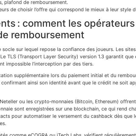
les, plafond de remboursement.
de choisir l’offre qui correspond le mieux à leur style de
ents : comment les opérateurs
 de remboursement
 socle sur lequel repose la confiance des joueurs. Les site
e TLS (Transport Layer Security) version 1.3 garantit que 
 impossible l’interception par des tiers.
cation supplémentaire lors du paiement initial et du rembou
, confirmant ainsi son identité avant que le crédit ne soit 
 Neteller ou les crypto‑monnaies (Bitcoin, Ethereum) offrent
monnaie sont enregistrées sur une blockchain, ce qui rend 
tracts pour automatiser le versement du cashback dès que le
es.
étés comme eCOGRA ou iTech Labs, vérifient régulièrement