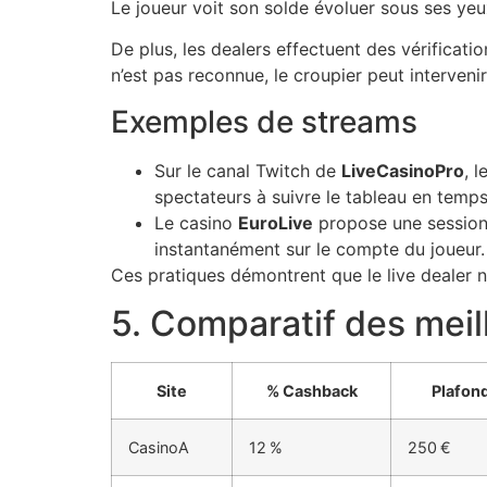
Le joueur voit son solde évoluer sous ses yeu
De plus, les dealers effectuent des vérificat
n’est pas reconnue, le croupier peut intervenir
Exemples de streams
Sur le canal Twitch de
LiveCasinoPro
, 
spectateurs à suivre le tableau en temps
Le casino
EuroLive
propose une session 
instantanément sur le compte du joueur.
Ces pratiques démontrent que le live dealer n
5. Comparatif des meil
Site
% Cashback
Plafond
CasinoA
12 %
250 €