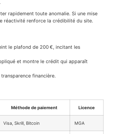
.
ecter rapidement toute anomalie. Si une mise
 réactivité renforce la crédibilité du site.
nt le plafond de 200 €, incitant les
liqué et montre le crédit qui apparaît
 transparence financière.
Méthode de paiement
Licence
Visa, Skrill, Bitcoin
MGA