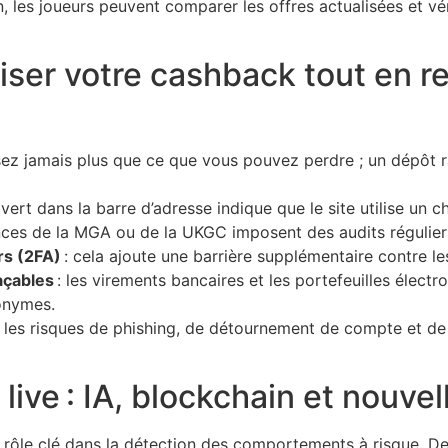
, les joueurs peuvent comparer les offres actualisées et vér
ser votre cashback tout en r
sez jamais plus que ce que vous pouvez perdre ; un dépôt rai
vert dans la barre d’adresse indique que le site utilise un c
ences de la MGA ou de la UKGC imposent des audits régulier
rs (2FA)
: cela ajoute une barrière supplémentaire contre l
açables
: les virements bancaires et les portefeuilles électr
onymes.
 les risques de phishing, de détournement de compte et de p
 live : IA, blockchain et nouv
un rôle clé dans la détection des comportements à risque. 