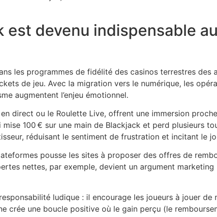
k est devenu indispensable au
ns les programmes de fidélité des casinos terrestres des 
ckets de jeu. Avec la migration vers le numérique, les opé
lisme augmentent l’enjeu émotionnel.
 en direct ou le Roulette Live, offrent une immersion proche
i mise 100 € sur une main de Blackjack et perd plusieurs to
eur, réduisant le sentiment de frustration et incitant le jo
s plateformes pousse les sites à proposer des offres de rem
pertes nettes, par exemple, devient un argument marketing pu
esponsabilité ludique : il encourage les joueurs à jouer de
he crée une boucle positive où le gain perçu (le rembours