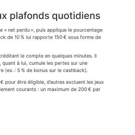
x plafonds quotidiens
le « net perdu », puis applique le pourcentage
ack de 10 % lui rapporte 150 € sous forme de
réditant le compte en quelques minutes. Il
 quant à lui, cumule les pertes sur une
 (ex. : 5 % de bonus sur le cashback).
pour être éligible, d’autres excluent les jeux
galement courants : un maximum de 200 € par