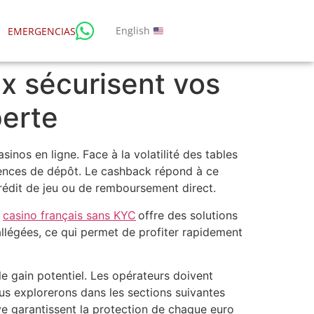
English
EMERGENCIAS
x sécurisent vos
perte
inos en ligne. Face à la volatilité des tables
xigences de dépôt. Le cashback répond à ce
crédit de jeu ou de remboursement direct.
u
casino français sans KYC
offre des solutions
llégées, ce qui permet de profiter rapidement
le gain potentiel. Les opérateurs doivent
s explorerons dans les sections suivantes
e garantissent la protection de chaque euro