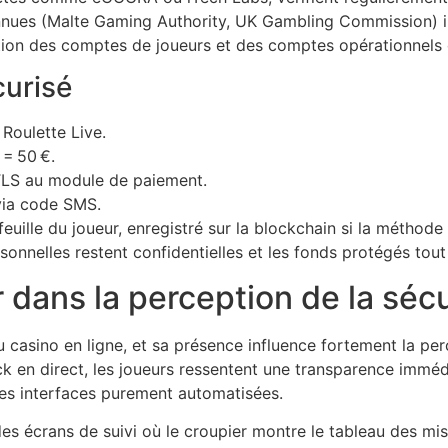
connues (Malte Gaming Authority, UK Gambling Commission) 
tion des comptes de joueurs et des comptes opérationnels d
urisé
Roulette Live.
 = 50 €.
TLS au module de paiement.
via code SMS.
euille du joueur, enregistré sur la blockchain si la méthode 
onnelles restent confidentielles et les fonds protégés tou
er dans la perception de la sé
 casino en ligne, et sa présence influence fortement la per
 en direct, les joueurs ressentent une transparence immédi
 des interfaces purement automatisées.
es écrans de suivi où le croupier montre le tableau des mis