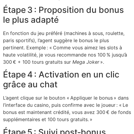
Étape 3 : Proposition du bonus
le plus adapté
En fonction du jeu préféré (machines à sous, roulette,
paris sportifs), l’agent suggère le bonus le plus
pertinent. Exemple : « Comme vous aimez les slots à
haute volatilité, je vous recommande nos 100 % jusqu’à
300 € + 100 tours gratuits sur
Mega Joker
».
Étape 4 : Activation en un clic
grâce au chat
L’agent clique sur le bouton « Appliquer le bonus » dans
l’interface du casino, puis confirme avec le joueur : « Le
bonus est maintenant crédité, vous avez 300 € de fonds
supplémentaires et 100 tours gratuits. »
Étape 5 : Suivi post‑bonus