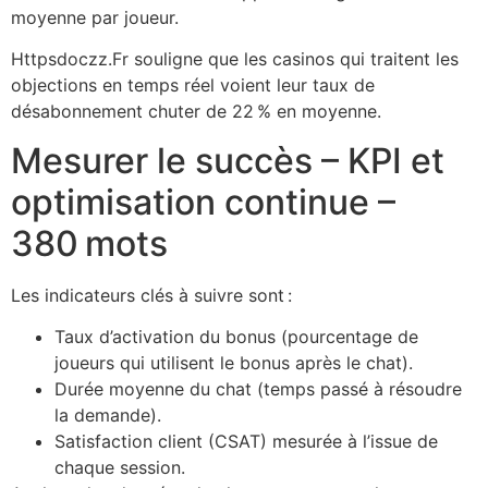
moyenne par joueur.
Httpsdoczz.Fr souligne que les casinos qui traitent les
objections en temps réel voient leur taux de
désabonnement chuter de 22 % en moyenne.
Mesurer le succès – KPI et
optimisation continue –
380 mots
Les indicateurs clés à suivre sont :
Taux d’activation du bonus (pourcentage de
joueurs qui utilisent le bonus après le chat).
Durée moyenne du chat (temps passé à résoudre
la demande).
Satisfaction client (CSAT) mesurée à l’issue de
chaque session.