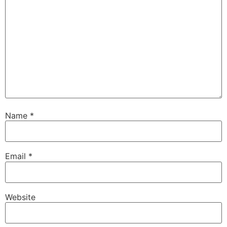
Name
*
Email
*
Website