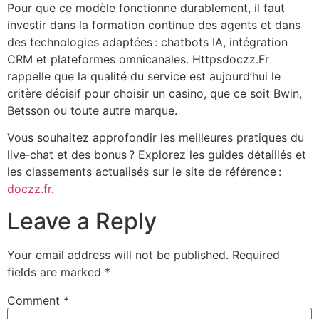
Pour que ce modèle fonctionne durablement, il faut
investir dans la formation continue des agents et dans
des technologies adaptées : chatbots IA, intégration
CRM et plateformes omnicanales. Httpsdoczz.Fr
rappelle que la qualité du service est aujourd’hui le
critère décisif pour choisir un casino, que ce soit Bwin,
Betsson ou toute autre marque.
Vous souhaitez approfondir les meilleures pratiques du
live‑chat et des bonus ? Explorez les guides détaillés et
les classements actualisés sur le site de référence :
doczz.fr
.
Leave a Reply
Your email address will not be published.
Required
fields are marked
*
Comment
*