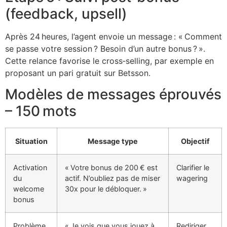
(feedback, upsell)
Après 24 heures, l’agent envoie un message : « Comment
se passe votre session ? Besoin d’un autre bonus ? ».
Cette relance favorise le cross‑selling, par exemple en
proposant un pari gratuit sur Betsson.
Modèles de messages éprouvés
– 150 mots
Situation
Message type
Objectif
Activation
« Votre bonus de 200 € est
Clarifier le
du
actif. N’oubliez pas de miser
wagering
welcome
30x pour le débloquer. »
bonus
Problème
« Je vois que vous jouez à
Rediriger