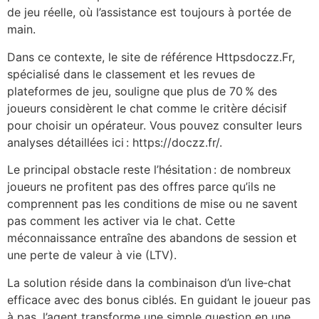
de jeu réelle, où l’assistance est toujours à portée de
main.
Dans ce contexte, le site de référence Httpsdoczz.Fr,
spécialisé dans le classement et les revues de
plateformes de jeu, souligne que plus de 70 % des
joueurs considèrent le chat comme le critère décisif
pour choisir un opérateur. Vous pouvez consulter leurs
analyses détaillées ici : https://doczz.fr/.
Le principal obstacle reste l’hésitation : de nombreux
joueurs ne profitent pas des offres parce qu’ils ne
comprennent pas les conditions de mise ou ne savent
pas comment les activer via le chat. Cette
méconnaissance entraîne des abandons de session et
une perte de valeur à vie (LTV).
La solution réside dans la combinaison d’un live‑chat
efficace avec des bonus ciblés. En guidant le joueur pas
à pas, l’agent transforme une simple question en une