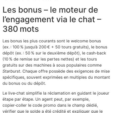
Les bonus – le moteur de
l’engagement via le chat –
380 mots
Les bonus les plus courants sont le welcome bonus
(ex. : 100 % jusqu’à 200 € + 50 tours gratuits), le bonus
dépôt (ex. : 50 % sur le deuxième dépôt), le cash‑back
(10 % de remise sur les pertes nettes) et les tours
gratuits sur des machines à sous populaires comme
Starburst
. Chaque offre possède des exigences de mise
spécifiques, souvent exprimées en multiples du montant
du bonus ou du dépôt.
Le live‑chat simplifie la réclamation en guidant le joueur
étape par étape. Un agent peut, par exemple,
copier‑coller le code promo dans le champ dédié,
vérifier que le solde a été crédité et expliquer que le