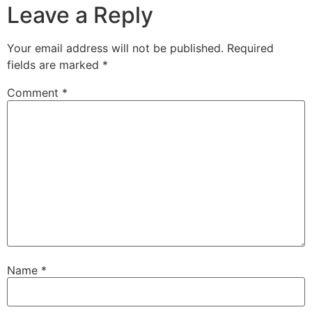
Leave a Reply
Your email address will not be published.
Required
fields are marked
*
Comment
*
Name
*