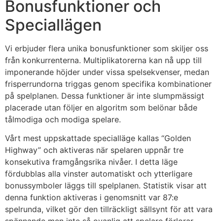
Bonusfunktioner och
Speciallägen
Vi erbjuder flera unika bonusfunktioner som skiljer oss
från konkurrenterna. Multiplikatorerna kan nå upp till
imponerande höjder under vissa spelsekvenser, medan
frisperrundorna triggas genom specifika kombinationer
på spelplanen. Dessa funktioner är inte slumpmässigt
placerade utan följer en algoritm som belönar både
tålmodiga och modiga spelare.
Vårt mest uppskattade specialläge kallas “Golden
Highway” och aktiveras när spelaren uppnår tre
konsekutiva framgångsrika nivåer. I detta läge
fördubblas alla vinster automatiskt och ytterligare
bonussymboler läggs till spelplanen. Statistik visar att
denna funktion aktiveras i genomsnitt var 87:e
spelrunda, vilket gör den tillräckligt sällsynt för att vara