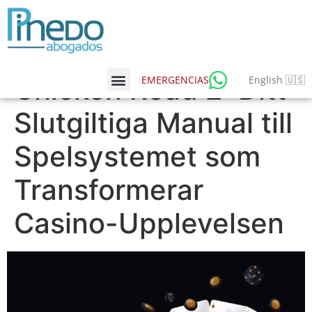
Chicken Road 2: Ditt
English 🇺🇸
EMERGENCIAS
Slutgiltiga Manual till
Spelsystemet som
Transformerar
Casino-Upplevelsen