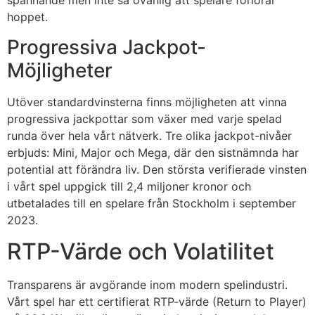
spännande men inte så ovanlig att spelare förlorar
hoppet.
Progressiva Jackpot-
Möjligheter
Utöver standardvinsterna finns möjligheten att vinna
progressiva jackpottar som växer med varje spelad
runda över hela vårt nätverk. Tre olika jackpot-nivåer
erbjuds: Mini, Major och Mega, där den sistnämnda har
potential att förändra liv. Den största verifierade vinsten
i vårt spel uppgick till 2,4 miljoner kronor och
utbetalades till en spelare från Stockholm i september
2023.
RTP-Värde och Volatilitet
Transparens är avgörande inom modern spelindustri.
Vårt spel har ett certifierat RTP-värde (Return to Player)