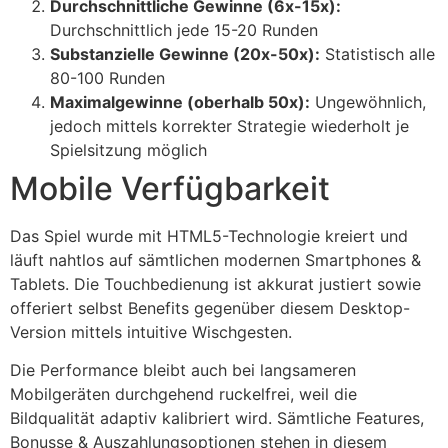
Durchschnittliche Gewinne (6x-15x):
Durchschnittlich jede 15-20 Runden
Substanzielle Gewinne (20x-50x):
Statistisch alle
80-100 Runden
Maximalgewinne (oberhalb 50x):
Ungewöhnlich,
jedoch mittels korrekter Strategie wiederholt je
Spielsitzung möglich
Mobile Verfügbarkeit
Das Spiel wurde mit HTML5-Technologie kreiert und
läuft nahtlos auf sämtlichen modernen Smartphones &
Tablets. Die Touchbedienung ist akkurat justiert sowie
offeriert selbst Benefits gegenüber diesem Desktop-
Version mittels intuitive Wischgesten.
Die Performance bleibt auch bei langsameren
Mobilgeräten durchgehend ruckelfrei, weil die
Bildqualität adaptiv kalibriert wird. Sämtliche Features,
Bonusse & Auszahlungsoptionen stehen in diesem