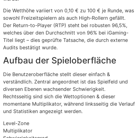
Die Wetthöhe variiert von 0,10 € zu 100 € je Runde, was
sowohl Freizeitspielern als auch High-Rollern gefällt.
Der Return-to-Player (RTP) steht bei robusten 96,5%,
welches über den Durchschnitt von 96% bei iGaming-
Titel liegt – dies geprüfte Tatsache, die durch externe
Audits bestätigt wurde.
Aufbau der Spieloberfläche
Die Benutzeroberfläche stellt dieser einfach &
verständlich. Zentral angeordnet ist das Spielfeld und
diversen Ebenen wachsender Schwierigkeit.
Rechtsseitig sind sich die Wettoptionen & dieser
momentane Multiplikator, während linksseitig die Verlauf
und Statistiken angezeigt werden.
Level-Zone
Multiplikator
Schwierigkeitsgrad