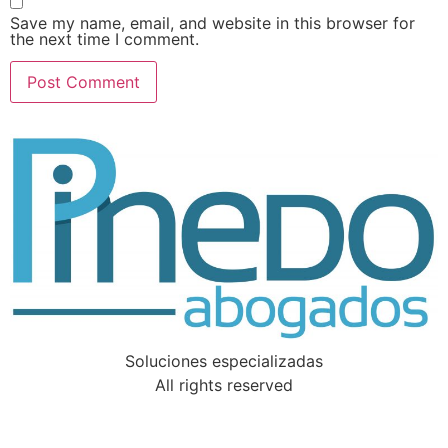
Save my name, email, and website in this browser for
the next time I comment.
Soluciones especializadas
All rights reserved