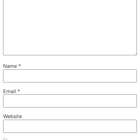
Name
*
Email
*
Website