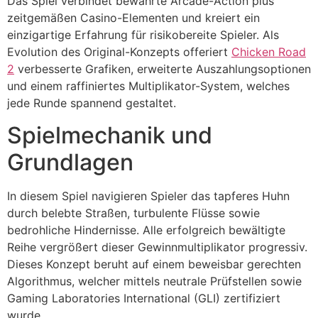
Das Spiel verbindet bewährte Arcade-Action plus
zeitgemäßen Casino-Elementen und kreiert ein
einzigartige Erfahrung für risikobereite Spieler. Als
Evolution des Original-Konzepts offeriert
Chicken Road
2
verbesserte Grafiken, erweiterte Auszahlungsoptionen
und einem raffiniertes Multiplikator-System, welches
jede Runde spannend gestaltet.
Spielmechanik und
Grundlagen
In diesem Spiel navigieren Spieler das tapferes Huhn
durch belebte Straßen, turbulente Flüsse sowie
bedrohliche Hindernisse. Alle erfolgreich bewältigte
Reihe vergrößert dieser Gewinnmultiplikator progressiv.
Dieses Konzept beruht auf einem beweisbar gerechten
Algorithmus, welcher mittels neutrale Prüfstellen sowie
Gaming Laboratories International (GLI) zertifiziert
wurde.