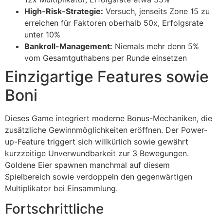
High-Risk-Strategie:
Versuch, jenseits Zone 15 zu
erreichen für Faktoren oberhalb 50x, Erfolgsrate
unter 10%
Bankroll-Management:
Niemals mehr denn 5%
vom Gesamtguthabens per Runde einsetzen
Einzigartige Features sowie
Boni
Dieses Game integriert moderne Bonus-Mechaniken, die
zusätzliche Gewinnmöglichkeiten eröffnen. Der Power-
up-Feature triggert sich willkürlich sowie gewährt
kurzzeitige Unverwundbarkeit zur 3 Bewegungen.
Goldene Eier spawnen manchmal auf diesem
Spielbereich sowie verdoppeln den gegenwärtigen
Multiplikator bei Einsammlung.
Fortschrittliche