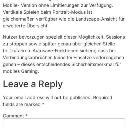
Mobile- Version ohne Limitierungen zur Verfügung.
Vertikale Spielen beim Portrait-Modus ist
gleichermaßen verfügbar wie die Landscape-Ansicht für
erweiterte Übersicht.
Nutzer bevorzugen speziell dieser Möglichkeit, Sessions
zu stoppen sowie später genau über gleichen Stelle
fortzufahren. Autosave-Funktionen sichern, dass bei
Verbindungsabbrüchen keinerlei Einsätze verlorengehen
gehen – dieses entscheidendes Sicherheitsmerkmal für
mobiles Gaming.
Leave a Reply
Your email address will not be published.
Required
fields are marked
*
Comment
*