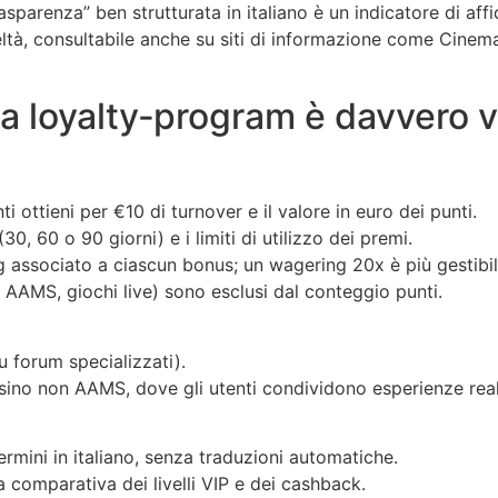
asparenza” ben strutturata in italiano è un indicatore di affi
tà, consultabile anche su siti di informazione come Cinemat
a loyalty‑program è davvero 
i ottieni per €10 di turnover e il valore in euro dei punti.
30, 60 o 90 giorni) e i limiti di utilizzo dei premi.
g associato a ciascun bonus; un wagering 20x è più gestibil
n AAMS, giochi live) sono esclusi dal conteggio punti.
u forum specializzati).
asino non AAMS, dove gli utenti condividono esperienze real
termini in italiano, senza traduzioni automatiche.
 comparativa dei livelli VIP e dei cashback.