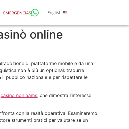
English
EMERGENCIAS
asinò online
dall’adozione di piattaforme mobile e da una
guistica non è più un optional: tradurre
e il pubblico nazionale e per rispettare le
a
casino non aams
, che dimostra l’interesse
confronta con la realtà operativa. Esamineremo
ettore strumenti pratici per valutare se un