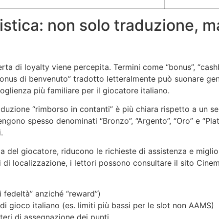
uistica: non solo traduzione,
fferta di loyalty viene percepita. Termini come “bonus”, “cas
“bonus di benvenuto” tradotto letteralmente può suonare gen
lienza più familiare per il giocatore italiano.
aduzione “rimborso in contanti” è più chiara rispetto a un se
vengono spesso denominati “Bronzo”, “Argento”, “Oro” e “Plat
.
a del giocatore, riducono le richieste di assistenza e migli
i localizzazione, i lettori possono consultare il sito Cinem
di fedeltà” anziché “reward”)
di gioco italiano (es. limiti più bassi per le slot non AAMS)
riteri di assegnazione dei punti