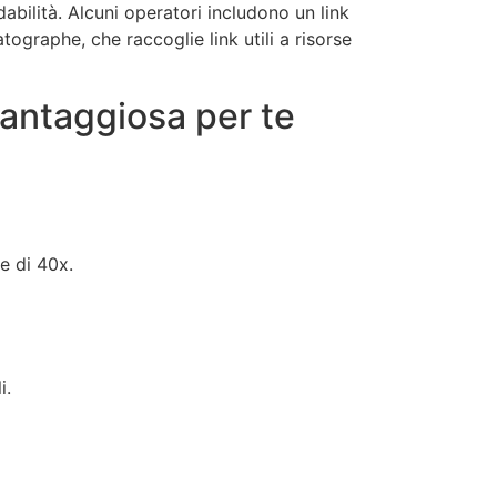
dabilità. Alcuni operatori includono un link
ographe, che raccoglie link utili a risorse
vantaggiosa per te
e di 40x.
i.