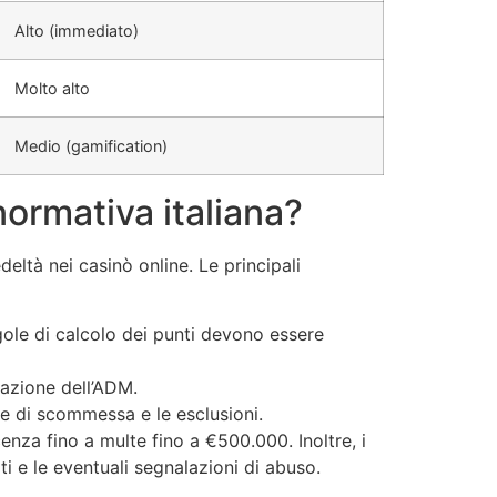
Alto (immediato)
Molto alto
Medio (gamification)
ormativa italiana?
ltà nei casinò online. Le principali
regole di calcolo dei punti devono essere
vazione dell’ADM.
lie di scommessa e le esclusioni.
za fino a multe fino a €500.000. Inoltre, i
i e le eventuali segnalazioni di abuso.