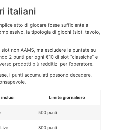
 italiani
plice atto di giocare fosse sufficiente a
omplessivo, la tipologia di giochi (slot, tavolo,
u slot non AAMS, ma escludere le puntate su
rendo 2 punti per ogni €10 di slot “classiche” e
rso prodotti più redditizi per l’operatore.
mese, i punti accumulati possono decadere.
consapevole.
 inclusi
Limite giornaliero
e
500 punti
 Live
800 punti