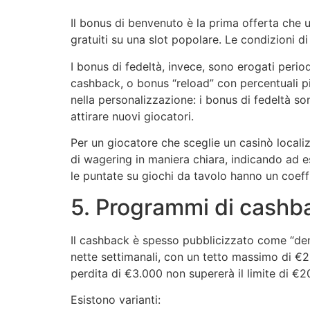
Il bonus di benvenuto è la prima offerta che 
gratuiti su una slot popolare. Le condizioni
I bonus di fedeltà, invece, sono erogati perio
cashback, o bonus “reload” con percentuali pi
nella personalizzazione: i bonus di fedeltà so
attirare nuovi giocatori.
Per un giocatore che sceglie un casinò localiz
di wagering in maniera chiara, indicando ad 
le puntate su giochi da tavolo hanno un coeff
5. Programmi di cashba
Il cashback è spesso pubblicizzato come “den
nette settimanali, con un tetto massimo di €2
perdita di €3.000 non supererà il limite di €2
Esistono varianti: