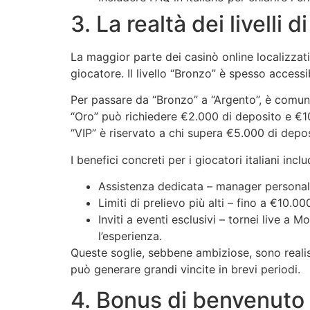
3. La realtà dei livelli 
La maggior parte dei casinò online localizzati 
giocatore. Il livello “Bronzo” è spesso access
Per passare da “Bronzo” a “Argento”, è comune
“Oro” può richiedere €2.000 di deposito e €10
“VIP” è riservato a chi supera €5.000 di depos
I benefici concreti per i giocatori italiani incl
Assistenza dedicata – manager personale 
Limiti di prelievo più alti – fino a €10.0
Inviti a eventi esclusivi – tornei live a
l’esperienza.
Queste soglie, sebbene ambiziose, sono realis
può generare grandi vincite in brevi periodi.
4. Bonus di benvenuto v