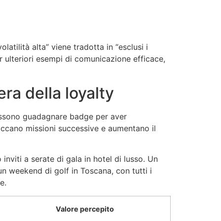
latilità alta” viene tradotta in “esclusi i
er ulteriori esempi di comunicazione efficace,
ra della loyalty
 possono guadagnare badge per aver
bloccano missioni successive e aumentano il
inviti a serate di gala in hotel di lusso. Un
n weekend di golf in Toscana, con tutti i
e.
Valore percepito