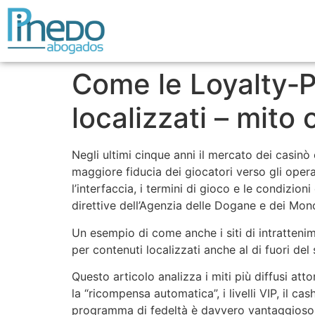
Come le Loyalty‑P
localizzati – mito 
Negli ultimi cinque anni il mercato dei casinò 
maggiore fiducia dei giocatori verso gli opera
l’interfaccia, i termini di gioco e le condizion
direttive dell’Agenzia delle Dogane e dei Mon
Un esempio di come anche i siti di intrattenim
per contenuti localizzati anche al di fuori del
Questo articolo analizza i miti più diffusi att
la “ricompensa automatica”, i livelli VIP, il ca
programma di fedeltà è davvero vantaggioso