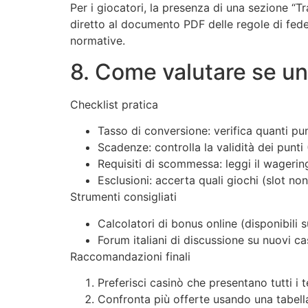
Per i giocatori, la presenza di una sezione “Tr
diretto al documento PDF delle regole di fedel
normative.
8. Come valutare se un
Checklist pratica
Tasso di conversione: verifica quanti punt
Scadenze: controlla la validità dei punti (
Requisiti di scommessa: leggi il wagerin
Esclusioni: accerta quali giochi (slot no
Strumenti consigliati
Calcolatori di bonus online (disponibili s
Forum italiani di discussione su nuovi c
Raccomandazioni finali
Preferisci casinò che presentano tutti i 
Confronta più offerte usando una tabella