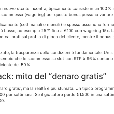
un nuovo utente incontra; tipicamente consiste in un 100 % 
 di scommessa (wagering) per questo bonus possono variare
dicamente (settimanali o mensili) e spesso assumono forme di
ù basse, ad esempio 25 % fino a €100 con wagering 15x. La 
no calibrati sul profilo di gioco del cliente, mentre il bon
zato, la trasparenza delle condizioni è fondamentale. Un sit
esempio che le scommesse su slot con RTP ≥ 96 % contano a
iciente del 50 %.
ck: mito del “denaro gratis”
aro gratis”, ma la realtà è più sfumata. Un tipico programm
00 per settimana. Se il giocatore perde €1.500 in una sett
00.