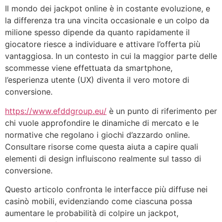
Il mondo dei jackpot online è in costante evoluzione, e
la differenza tra una vincita occasionale e un colpo da
milione spesso dipende da quanto rapidamente il
giocatore riesce a individuare e attivare l’offerta più
vantaggiosa. In un contesto in cui la maggior parte delle
scommesse viene effettuata da smartphone,
l’esperienza utente (UX) diventa il vero motore di
conversione.
https://www.efddgroup.eu/
è un punto di riferimento per
chi vuole approfondire le dinamiche di mercato e le
normative che regolano i giochi d’azzardo online.
Consultare risorse come questa aiuta a capire quali
elementi di design influiscono realmente sul tasso di
conversione.
Questo articolo confronta le interfacce più diffuse nei
casinò mobili, evidenziando come ciascuna possa
aumentare le probabilità di colpire un jackpot,