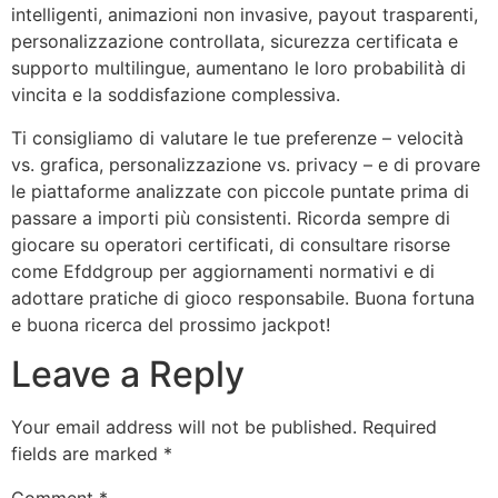
intelligenti, animazioni non invasive, payout trasparenti,
personalizzazione controllata, sicurezza certificata e
supporto multilingue, aumentano le loro probabilità di
vincita e la soddisfazione complessiva.
Ti consigliamo di valutare le tue preferenze – velocità
vs. grafica, personalizzazione vs. privacy – e di provare
le piattaforme analizzate con piccole puntate prima di
passare a importi più consistenti. Ricorda sempre di
giocare su operatori certificati, di consultare risorse
come Efddgroup per aggiornamenti normativi e di
adottare pratiche di gioco responsabile. Buona fortuna
e buona ricerca del prossimo jackpot!
Leave a Reply
Your email address will not be published.
Required
fields are marked
*