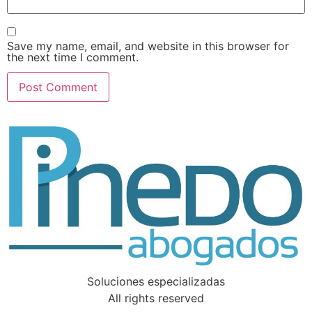
Save my name, email, and website in this browser for
the next time I comment.
Soluciones especializadas
All rights reserved