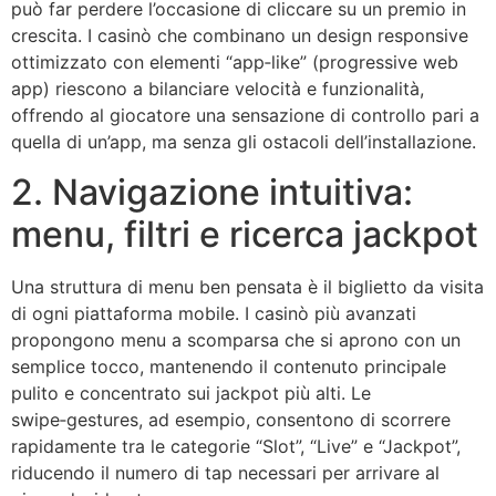
può far perdere l’occasione di cliccare su un premio in
crescita. I casinò che combinano un design responsive
ottimizzato con elementi “app‑like” (progressive web
app) riescono a bilanciare velocità e funzionalità,
offrendo al giocatore una sensazione di controllo pari a
quella di un’app, ma senza gli ostacoli dell’installazione.
2. Navigazione intuitiva:
menu, filtri e ricerca jackpot
Una struttura di menu ben pensata è il biglietto da visita
di ogni piattaforma mobile. I casinò più avanzati
propongono menu a scomparsa che si aprono con un
semplice tocco, mantenendo il contenuto principale
pulito e concentrato sui jackpot più alti. Le
swipe‑gestures, ad esempio, consentono di scorrere
rapidamente tra le categorie “Slot”, “Live” e “Jackpot”,
riducendo il numero di tap necessari per arrivare al