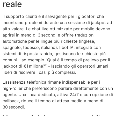
reale
Il supporto clienti è il salvagente per i giocatori che
incontrano problemi durante una sessione di jackpot ad
alto valore. Le chat live ottimizzate per mobile devono
aprirsi in meno di 3 secondi e offrire traduzioni
automatiche per le lingue più richieste (inglese,
spagnolo, tedesco, italiano). I bot IA, integrati con
sistemi di risposta rapida, gestiscono le richieste più
comuni – ad esempio “Qual è il tempo di prelievo per il
jackpot di €1 milione?” – lasciando gli operatori umani
liberi di risolvere i casi più complessi.
L’assistenza telefonica rimane indispensabile per i
high‑roller che preferiscono parlare direttamente con un
agente. Una linea dedicata, attiva 24/7 e con opzione di
callback, riduce il tempo di attesa medio a meno di
30 secondi.