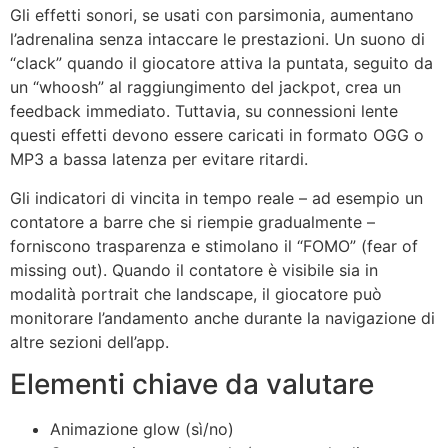
Gli effetti sonori, se usati con parsimonia, aumentano
l’adrenalina senza intaccare le prestazioni. Un suono di
“clack” quando il giocatore attiva la puntata, seguito da
un “whoosh” al raggiungimento del jackpot, crea un
feedback immediato. Tuttavia, su connessioni lente
questi effetti devono essere caricati in formato OGG o
MP3 a bassa latenza per evitare ritardi.
Gli indicatori di vincita in tempo reale – ad esempio un
contatore a barre che si riempie gradualmente –
forniscono trasparenza e stimolano il “FOMO” (fear of
missing out). Quando il contatore è visibile sia in
modalità portrait che landscape, il giocatore può
monitorare l’andamento anche durante la navigazione di
altre sezioni dell’app.
Elementi chiave da valutare
Animazione glow (sì/no)