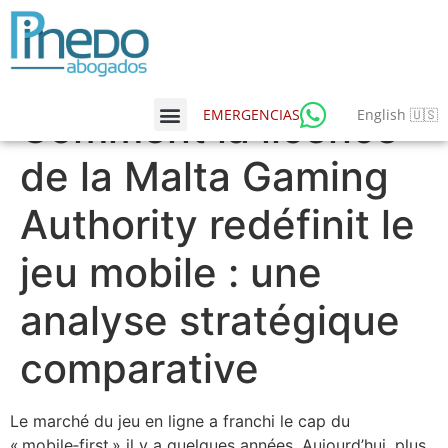
Comment la licence
English 🇺🇸
EMERGENCIAS
de la Malta Gaming
Authority redéfinit le
jeu mobile : une
analyse stratégique
comparative
Le marché du jeu en ligne a franchi le cap du
« mobile‑first » il y a quelques années. Aujourd’hui, plus