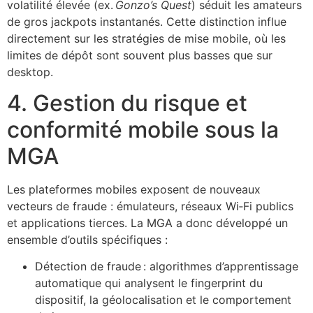
volatilité élevée (ex.
Gonzo’s Quest
) séduit les amateurs
de gros jackpots instantanés. Cette distinction influe
directement sur les stratégies de mise mobile, où les
limites de dépôt sont souvent plus basses que sur
desktop.
4. Gestion du risque et
conformité mobile sous la
MGA
Les plateformes mobiles exposent de nouveaux
vecteurs de fraude : émulateurs, réseaux Wi‑Fi publics
et applications tierces. La MGA a donc développé un
ensemble d’outils spécifiques :
Détection de fraude : algorithmes d’apprentissage
automatique qui analysent le fingerprint du
dispositif, la géolocalisation et le comportement