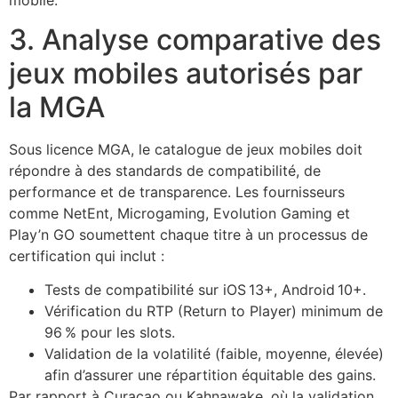
3. Analyse comparative des
jeux mobiles autorisés par
la MGA
Sous licence MGA, le catalogue de jeux mobiles doit
répondre à des standards de compatibilité, de
performance et de transparence. Les fournisseurs
comme NetEnt, Microgaming, Evolution Gaming et
Play’n GO soumettent chaque titre à un processus de
certification qui inclut :
Tests de compatibilité sur iOS 13+, Android 10+.
Vérification du RTP (Return to Player) minimum de
96 % pour les slots.
Validation de la volatilité (faible, moyenne, élevée)
afin d’assurer une répartition équitable des gains.
Par rapport à Curacao ou Kahnawake, où la validation