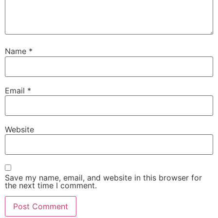
Name
*
Email
*
Website
Save my name, email, and website in this browser for
the next time I comment.