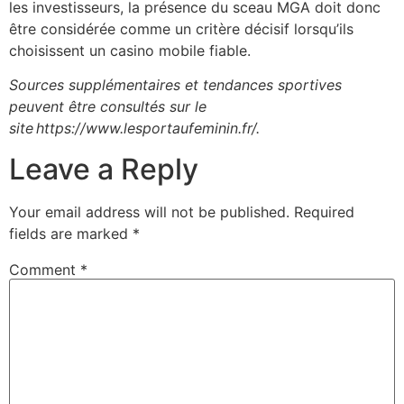
les investisseurs, la présence du sceau MGA doit donc
être considérée comme un critère décisif lorsqu’ils
choisissent un casino mobile fiable.
Sources supplémentaires et tendances sportives
peuvent être consultés sur le
site https://www.lesportaufeminin.fr/.
Leave a Reply
Your email address will not be published.
Required
fields are marked
*
Comment
*