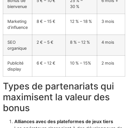
Bonus de
5 € – 10 €
25 % –
6 mois +
bienvenue
30 %
Marketing
8 € – 15 €
12 % – 18 %
3 mois
d’influence
SEO
2 € – 5 €
8 % – 12 %
4 mois
organique
Publicité
6 € – 12 €
10 % – 15%
2 mois
display
Types de partenariats qui
maximisent la valeur des
bonus
Alliances avec des plateformes de jeux tiers