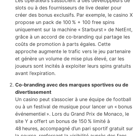
Les opérateurs s’associent à des développeurs de
slots ou à des fournisseurs de live dealer pour
créer des bonus exclusifs. Par exemple, le casino X
propose un pack de 100 % + 100 free spins
uniquement sur la machine « Starburst » de NetEnt,
grâce à un accord de co‑branding qui partage les
coûts de promotion à parts égales. Cette
approche augmente le trafic vers le jeu partenaire
et génère un volume de mise plus élevé, car les
joueurs sont incités à exploiter leurs spins gratuits
avant l’expiration.
Co‑branding avec des marques sportives ou de
divertissement
Un casino peut s’associer à une équipe de football
ou à un festival de musique pour lancer un « bonus
événementiel ». Lors du Grand Prix de Monaco, le
site Y a offert un bonus de 150 % limité à
48 heures, accompagné d’un pari sportif gratuit sur
la course, renforçant la visibilité auprès des fans