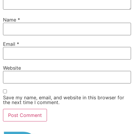
Name
*
Email
*
Website
Save my name, email, and website in this browser for
the next time I comment.