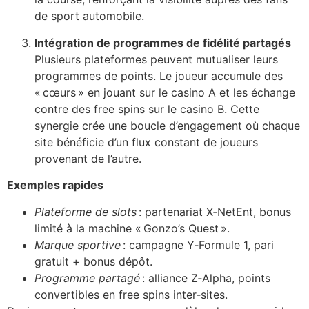
de sport automobile.
Intégration de programmes de fidélité partagés
Plusieurs plateformes peuvent mutualiser leurs
programmes de points. Le joueur accumule des
« cœurs » en jouant sur le casino A et les échange
contre des free spins sur le casino B. Cette
synergie crée une boucle d’engagement où chaque
site bénéficie d’un flux constant de joueurs
provenant de l’autre.
Exemples rapides
Plateforme de slots
: partenariat X‑NetEnt, bonus
limité à la machine « Gonzo’s Quest ».
Marque sportive
: campagne Y‑Formule 1, pari
gratuit + bonus dépôt.
Programme partagé
: alliance Z‑Alpha, points
convertibles en free spins inter‑sites.