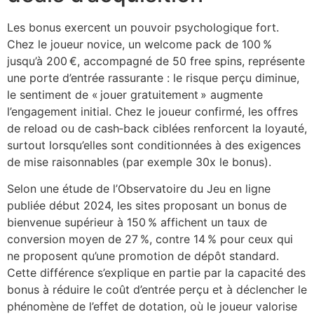
Les bonus exercent un pouvoir psychologique fort.
Chez le joueur novice, un welcome pack de 100 %
jusqu’à 200 €, accompagné de 50 free spins, représente
une porte d’entrée rassurante : le risque perçu diminue,
le sentiment de « jouer gratuitement » augmente
l’engagement initial. Chez le joueur confirmé, les offres
de reload ou de cash‑back ciblées renforcent la loyauté,
surtout lorsqu’elles sont conditionnées à des exigences
de mise raisonnables (par exemple 30x le bonus).
Selon une étude de l’Observatoire du Jeu en ligne
publiée début 2024, les sites proposant un bonus de
bienvenue supérieur à 150 % affichent un taux de
conversion moyen de 27 %, contre 14 % pour ceux qui
ne proposent qu’une promotion de dépôt standard.
Cette différence s’explique en partie par la capacité des
bonus à réduire le coût d’entrée perçu et à déclencher le
phénomène de l’effet de dotation, où le joueur valorise