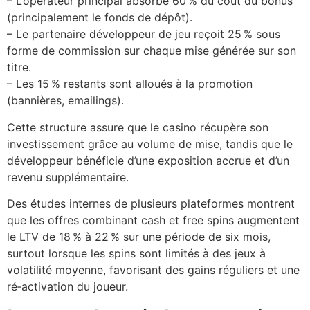
– L’opérateur principal absorbe 60 % du coût du bonus
(principalement le fonds de dépôt).
– Le partenaire développeur de jeu reçoit 25 % sous
forme de commission sur chaque mise générée sur son
titre.
– Les 15 % restants sont alloués à la promotion
(bannières, emailings).
Cette structure assure que le casino récupère son
investissement grâce au volume de mise, tandis que le
développeur bénéficie d’une exposition accrue et d’un
revenu supplémentaire.
Des études internes de plusieurs plateformes montrent
que les offres combinant cash et free spins augmentent
le LTV de 18 % à 22 % sur une période de six mois,
surtout lorsque les spins sont limités à des jeux à
volatilité moyenne, favorisant des gains réguliers et une
ré‑activation du joueur.