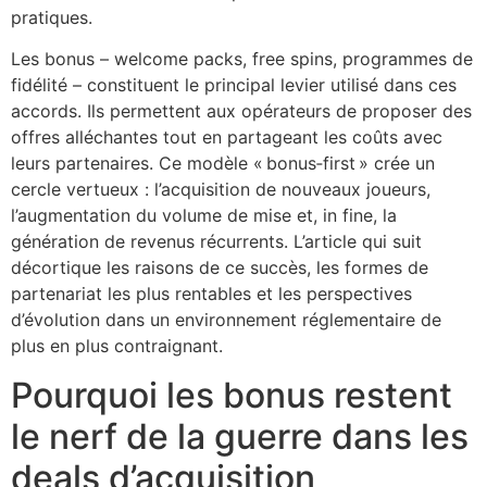
pratiques.
Les bonus – welcome packs, free spins, programmes de
fidélité – constituent le principal levier utilisé dans ces
accords. Ils permettent aux opérateurs de proposer des
offres alléchantes tout en partageant les coûts avec
leurs partenaires. Ce modèle « bonus‑first » crée un
cercle vertueux : l’acquisition de nouveaux joueurs,
l’augmentation du volume de mise et, in fine, la
génération de revenus récurrents. L’article qui suit
décortique les raisons de ce succès, les formes de
partenariat les plus rentables et les perspectives
d’évolution dans un environnement réglementaire de
plus en plus contraignant.
Pourquoi les bonus restent
le nerf de la guerre dans les
deals d’acquisition