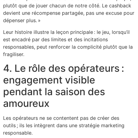
plutôt que de jouer chacun de notre côté. Le cashback
devient une récompense partagée, pas une excuse pour
dépenser plus. »
Leur histoire illustre la leçon principale : le jeu, lorsqu’il
est encadré par des limites et des incitations
responsables, peut renforcer la complicité plutôt que la
fragiliser.
4. Le rôle des opérateurs :
engagement visible
pendant la saison des
amoureux
Les opérateurs ne se contentent pas de créer des
outils ; ils les intègrent dans une stratégie marketing
responsable.