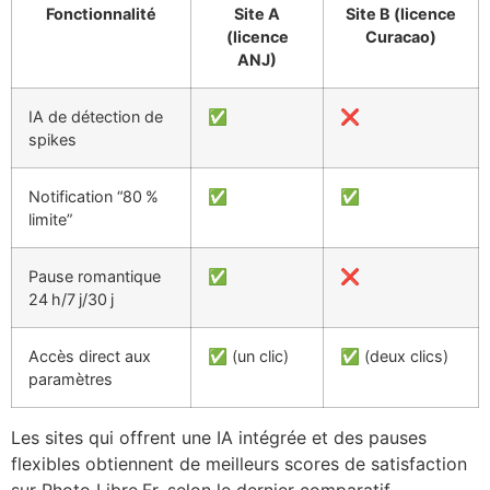
Fonctionnalité
Site A
Site B (licence
(licence
Curacao)
ANJ)
IA de détection de
✅
❌
spikes
Notification “80 %
✅
✅
limite”
Pause romantique
✅
❌
24 h/7 j/30 j
Accès direct aux
✅ (un clic)
✅ (deux clics)
paramètres
Les sites qui offrent une IA intégrée et des pauses
flexibles obtiennent de meilleurs scores de satisfaction