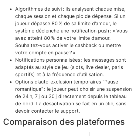
Algorithmes de suivi : ils analysent chaque mise,
chaque session et chaque pic de dépense. Si un
joueur dépasse 80 % de sa limite d’amour, le
système déclenche une notification push : « Vous
avez atteint 80 % de votre limite d’amour.
Souhaitez‑vous activer le cashback ou mettre
votre compte en pause ? »
Notifications personnalisées : les messages sont
adaptés au style de jeu (slots, live dealer, paris
sportifs) et à la fréquence d’utilisation.
Options d’auto‑exclusion temporaires “Pause
romantique” : le joueur peut choisir une suspension
de 24 h, 7 j ou 30 j directement depuis le tableau
de bord. La désactivation se fait en un clic, sans
devoir contacter le support.
Comparaison des plateformes