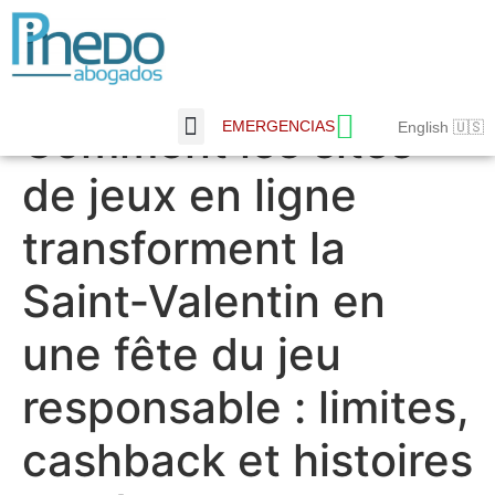
Comment les sites
EMERGENCIAS
English 🇺🇸
de jeux en ligne
transforment la
Saint‑Valentin en
une fête du jeu
responsable : limites,
cashback et histoires