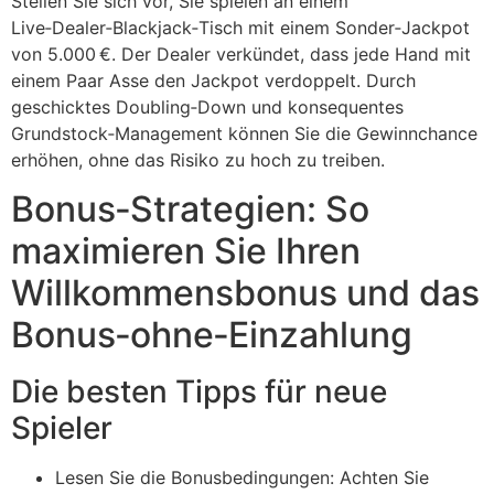
Stellen Sie sich vor, Sie spielen an einem
Live‑Dealer‑Blackjack‑Tisch mit einem Sonder‑Jackpot
von 5.000 €. Der Dealer verkündet, dass jede Hand mit
einem Paar Asse den Jackpot verdoppelt. Durch
geschicktes Doubling‑Down und konsequentes
Grundstock‑Management können Sie die Gewinnchance
erhöhen, ohne das Risiko zu hoch zu treiben.
Bonus‑Strategien: So
maximieren Sie Ihren
Willkommensbonus und das
Bonus‑ohne‑Einzahlung
Die besten Tipps für neue
Spieler
Lesen Sie die Bonusbedingungen: Achten Sie