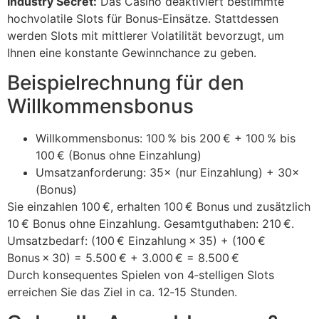
Industry Secret:
Das Casino deaktiviert bestimmte
hochvolatile Slots für Bonus‑Einsätze. Stattdessen
werden Slots mit mittlerer Volatilität bevorzugt, um
Ihnen eine konstante Gewinnchance zu geben.
Beispielrechnung für den
Willkommensbonus
Willkommensbonus: 100 % bis 200 € + 100 % bis
100 € (Bonus ohne Einzahlung)
Umsatzanforderung: 35× (nur Einzahlung) + 30×
(Bonus)
Sie einzahlen 100 €, erhalten 100 € Bonus und zusätzlich
10 € Bonus ohne Einzahlung. Gesamtguthaben: 210 €.
Umsatzbedarf: (100 € Einzahlung × 35) + (100 €
Bonus × 30) = 5.500 € + 3.000 € = 8.500 €
Durch konsequentes Spielen von 4‑stelligen Slots
erreichen Sie das Ziel in ca. 12‑15 Stunden.