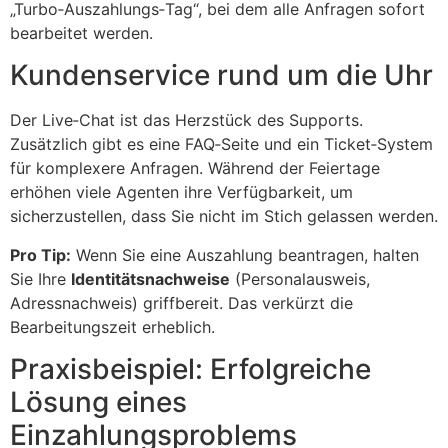
„Turbo‑Auszahlungs‑Tag“, bei dem alle Anfragen sofort
bearbeitet werden.
Kundenservice rund um die Uhr
Der Live‑Chat ist das Herzstück des Supports.
Zusätzlich gibt es eine FAQ‑Seite und ein Ticket‑System
für komplexere Anfragen. Während der Feiertage
erhöhen viele Agenten ihre Verfügbarkeit, um
sicherzustellen, dass Sie nicht im Stich gelassen werden.
Pro Tip:
Wenn Sie eine Auszahlung beantragen, halten
Sie Ihre
Identitätsnachweise
(Personalausweis,
Adressnachweis) griffbereit. Das verkürzt die
Bearbeitungszeit erheblich.
Praxisbeispiel: Erfolgreiche
Lösung eines
Einzahlungsproblems