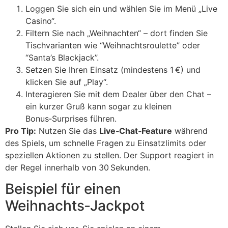
Loggen Sie sich ein und wählen Sie im Menü „Live
Casino“.
Filtern Sie nach „Weihnachten“ – dort finden Sie
Tischvarianten wie “Weihnachtsroulette” oder
“Santa’s Blackjack”.
Setzen Sie Ihren Einsatz (mindestens 1 €) und
klicken Sie auf „Play“.
Interagieren Sie mit dem Dealer über den Chat –
ein kurzer Gruß kann sogar zu kleinen
Bonus‑Surprises führen.
Pro Tip:
Nutzen Sie das
Live‑Chat‑Feature
während
des Spiels, um schnelle Fragen zu Einsatzlimits oder
speziellen Aktionen zu stellen. Der Support reagiert in
der Regel innerhalb von 30 Sekunden.
Beispiel für einen
Weihnachts‑Jackpot