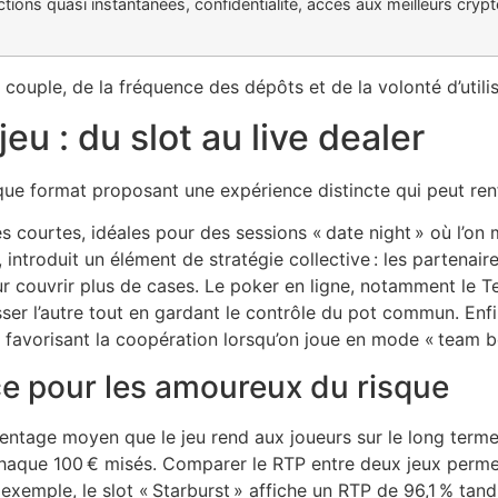
tions quasi instantanées, confidentialité, accès aux meilleurs cryp
couple, de la fréquence des dépôts et de la volonté d’util
u : du slot au live dealer
aque format proposant une expérience distincte qui peut ren
es courtes, idéales pour des sessions « date night » où l’o
, introduit un élément de stratégie collective : les partenai
r couvrir plus de cases. Le poker en ligne, notamment le T
r l’autre tout en gardant le contrôle du pot commun. Enfin,
 favorisant la coopération lorsqu’on joue en mode « team be
ce pour les amoureux du risque
centage moyen que le jeu rend aux joueurs sur le long terme
chaque 100 € misés. Comparer le RTP entre deux jeux permet
 exemple, le slot « Starburst » affiche un RTP de 96,1 % tand