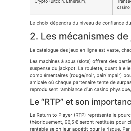
Crypto (Bitcoin, Ethereum)
Transac
casino
Le choix dépendra du niveau de confiance du 
2. Les mécanismes de je
Le catalogue des jeux en ligne est vaste, ch
Les machines à sous (slots) offrent des parti
suspense du jackpot. La roulette, quant à elle
complémentaires (rouge/noir, pair/impair) pou
amicale où chaque partenaire tente de surpasse
reproduisent l’ambiance d’un casino physique,
Le “RTP” et son importan
Le Return to Player (RTP) représente le pour
théoriquement, 96,5 € seront restitués pour 
rentable selon leur appétit pour le risque. Par