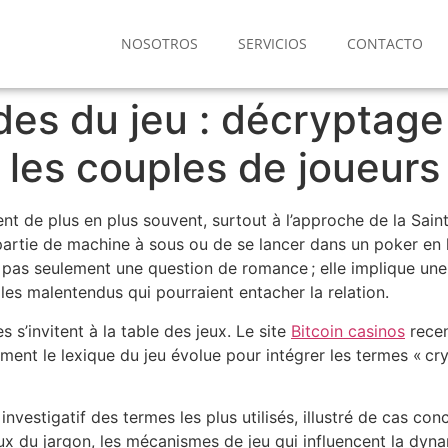
NOSOTROS
SERVICIOS
CONTACTO
des du jeu : décryptage
 les couples de joueurs
rent de plus en plus souvent, surtout à l’approche de la Sain
rtie de machine à sous ou de se lancer dans un poker en l
pas seulement une question de romance ; elle implique une 
les malentendus qui pourraient entacher la relation.
’invitent à la table des jeux. Le site
Bitcoin casinos
recen
ment le lexique du jeu évolue pour intégrer les termes « cry
estigatif des termes les plus utilisés, illustré de cas con
x du jargon, les mécanismes de jeu qui influencent la dynam