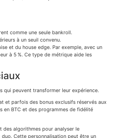
èrent comme une seule bankroll.
rieurs à un seuil convenu.
 mise et du house edge. Par exemple, avec un
ieur à 5 %. Ce type de métrique aide les
ciaux
ns qui peuvent transformer leur expérience.
at et parfois des bonus exclusifs réservés aux
ots en BTC et des programmes de fidélité
nt des algorithmes pour analyser le
 duo. Cette personnalisation peut être un