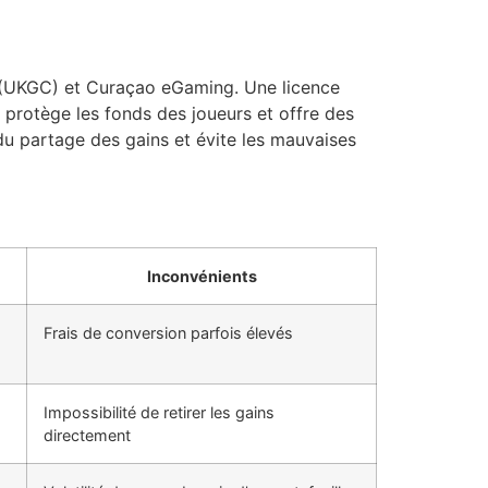
n (UKGC) et Curaçao eGaming. Une licence
, protège les fonds des joueurs et offre des
 du partage des gains et évite les mauvaises
Inconvénients
Frais de conversion parfois élevés
Impossibilité de retirer les gains
directement