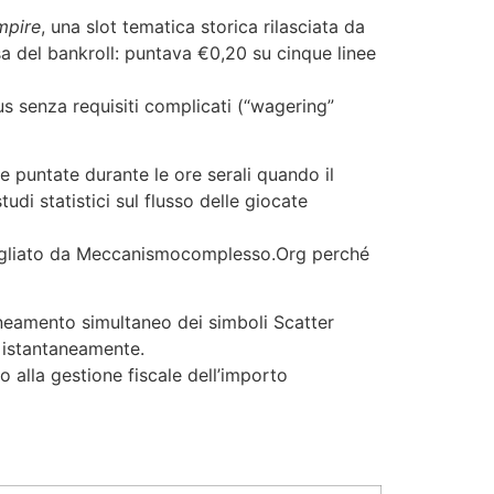
mpire
, una slot tematica storica rilasciata da
a del bankroll: puntava €0,20 su cinque linee
nus senza requisiti complicati (“wagering”
e puntate durante le ore serali quando il
di statistici sul flusso delle giocate
onsigliato da Meccanismocomplesso.Org perché
llineamento simultaneo dei simboli Scatter
i istantaneamente.
o alla gestione fiscale dell’importo