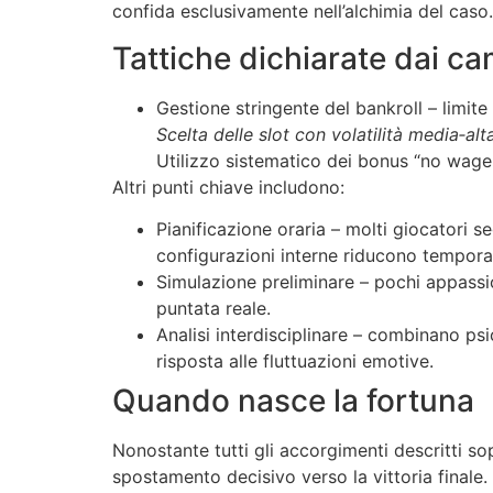
confida esclusivamente nell’alchimia del caso.
Tattiche dichiarate dai c
Gestione stringente del bankroll – limite 
Scelta delle slot con volatilità media‑al
Utilizzo sistematico dei bonus “no wag
Altri punti chiave includono:
Pianificazione oraria – molti giocatori 
configurazioni interne riducono tempora
Simulazione preliminare – pochi appassio
puntata reale.
Analisi interdisciplinare – combinano p
risposta alle fluttuazioni emotive.
Quando nasce la fortuna
Nonostante tutti gli accorgimenti descritti sop
spostamento decisivo verso la vittoria finale.