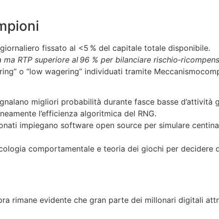
ampioni
giornaliero fissato al <5 % del capitale totale disponibile.
ta ma RTP superiore al 96 % per bilanciare rischio‑ricompens
ering” o “low wagering” individuati tramite Meccanismocom
segnalano migliori probabilità durante fasce basse d’attivi
neamente l’efficienza algoritmica del RNG.
nati impiegano software open source per simulare centinaia 
sicologia comportamentale e teoria dei giochi per decidere 
ra rimane evidente che gran parte dei millonari digitali attr