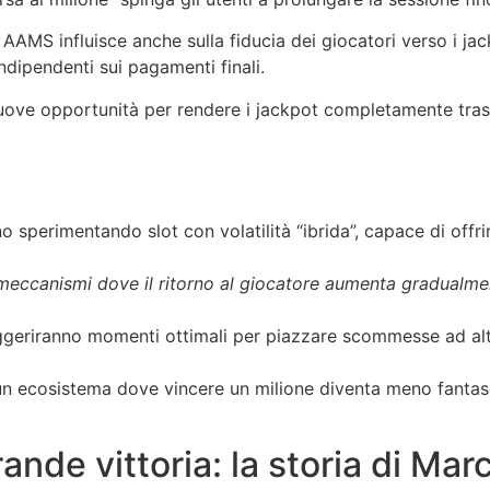
n AAMS influisce anche sulla fiducia dei giocatori verso i ja
ndipendenti sui pagamenti finali.
uove opportunità per rendere i jackpot completamente traspa
o sperimentando slot con volatilità “ibrida”, capace di off
meccanismi dove il ritorno al giocatore aumenta gradualmen
uggeriranno momenti ottimali per piazzare scommesse ad alto
 un ecosistema dove vincere un milione diventa meno fanta
ande vittoria: la storia di Mar