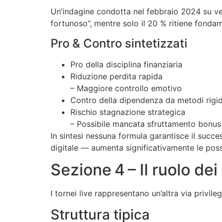
Un’indagine condotta nel febbraio 2024 su vent
fortunoso”, mentre solo il 20 % ritiene fonda
Pro & Contro sintetizzati
Pro della disciplina finanziaria
Riduzione perdita rapida
– Maggiore controllo emotivo
Contro della dipendenza da metodi rigid
Rischio stagnazione strategica
– Possibile mancata sfruttamento bonus
In sintesi nessuna formula garantisce il succe
digitale — aumenta significativamente le poss
Sezione 4 – Il ruolo dei
I tornei live rappresentano un’altra via privi
Struttura tipica