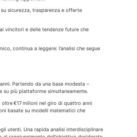
su sicurezza, trasparenza e offerte
ai vincitori e delle tendenze future che
mico, continua a leggere: l’analisi che segue
ci anni. Partendo da una base modesta –
ite su più piattaforme simultaneamente.
ltre €17 milioni nel giro di quattro anni
zioni basate su modelli matematici che
i utenti. Una rapida analisi interdisciplinare
o al raggiungimento dell’obiettivo desiderato.