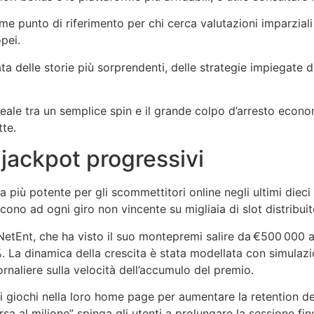
punto di riferimento per chi cerca valutazioni imparziali 
pei.
a delle storie più sorprendenti, delle strategie impiegate d
 reale tra un semplice spin e il grande colpo d’arresto econo
te.
 jackpot progressivi
ta più potente per gli scommettitori online negli ultimi die
cono ad ogni giro non vincente su migliaia di slot distribu
NetEnt, che ha visto il suo montepremi salire da €500 000 a o
96 %. La dinamica della crescita è stata modellata con simula
rnaliere sulla velocità dell’accumulo del premio.
 giochi nella loro home page per aumentare la retention degl
a al milione” spinga gli utenti a prolungare la sessione fin