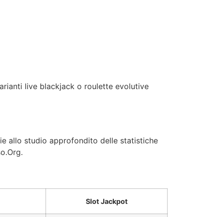
rianti live blackjack o roulette evolutive
e allo studio approfondito delle statistiche
so.Org.
Slot Jackpot