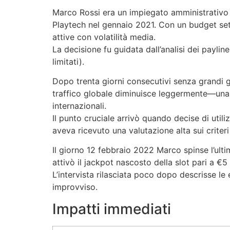
Marco Rossi era un impiegato amministrativo
Playtech nel gennaio 2021. Con un budget sett
attive con volatilità media.
La decisione fu guidata dall’analisi dei paylin
limitati).
Dopo trenta giorni consecutivi senza grandi gu
traffico globale diminuisce leggermente—una st
internazionali.
Il punto cruciale arrivò quando decise di ut
aveva ricevuto una valutazione alta sui criteri
Il giorno 12 febbraio 2022 Marco spinse l’ultim
attivò il jackpot nascosto della slot pari a 
L’intervista rilasciata poco dopo descrisse le
improvviso.
Impatti immediati