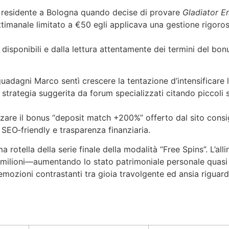
 residente a Bologna quando decise di provare
Gladiator E
imanale limitato a €50 egli applicava una gestione rigoros
e disponibili e dalla lettura attentamente dei termini del bo
adagni Marco sentì crescere la tentazione d’intensificare l
rategia suggerita da forum specializzati citando piccoli stu
ilizzare il bonus “deposit match +200%” offerto dal sito c
 SEO‑friendly e trasparenza finanziaria.
a rotella della serie finale della modalità “Free Spins”. L’a
€5 milioni—aumentando lo stato patrimoniale personale quas
 emozioni contrastanti tra gioia travolgente ed ansia riguard