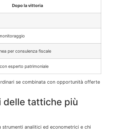
Dopo la vittoria
 monitoraggio
nea per consulenza fiscale
 con esperto patrimoniale
rdinari se combinata con opportunità offerte
 delle tattiche più
 strumenti analitici ed econometrici e chi