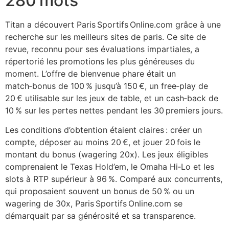
280 mots
Titan a découvert Paris Sportifs Online.com grâce à une
recherche sur les meilleurs sites de paris. Ce site de
revue, reconnu pour ses évaluations impartiales, a
répertorié les promotions les plus généreuses du
moment. L’offre de bienvenue phare était un
match‑bonus de 100 % jusqu’à 150 €, un free‑play de
20 € utilisable sur les jeux de table, et un cash‑back de
10 % sur les pertes nettes pendant les 30 premiers jours.
Les conditions d’obtention étaient claires : créer un
compte, déposer au moins 20 €, et jouer 20 fois le
montant du bonus (wagering 20x). Les jeux éligibles
comprenaient le Texas Hold’em, le Omaha Hi‑Lo et les
slots à RTP supérieur à 96 %. Comparé aux concurrents,
qui proposaient souvent un bonus de 50 % ou un
wagering de 30x, Paris Sportifs Online.com se
démarquait par sa générosité et sa transparence.