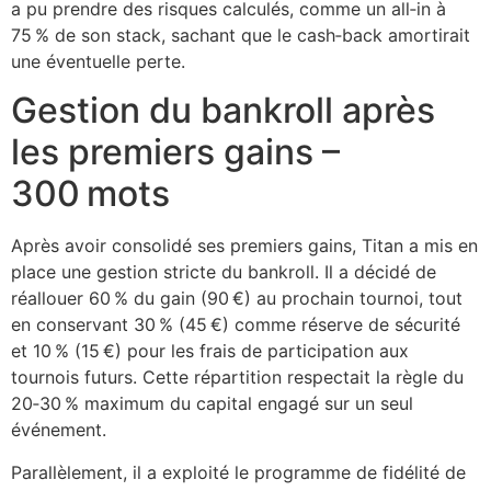
a pu prendre des risques calculés, comme un all‑in à
75 % de son stack, sachant que le cash‑back amortirait
une éventuelle perte.
Gestion du bankroll après
les premiers gains –
300 mots
Après avoir consolidé ses premiers gains, Titan a mis en
place une gestion stricte du bankroll. Il a décidé de
réallouer 60 % du gain (90 €) au prochain tournoi, tout
en conservant 30 % (45 €) comme réserve de sécurité
et 10 % (15 €) pour les frais de participation aux
tournois futurs. Cette répartition respectait la règle du
20‑30 % maximum du capital engagé sur un seul
événement.
Parallèlement, il a exploité le programme de fidélité de