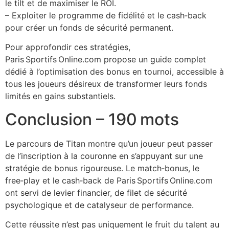
le tilt et de maximiser le ROI.
– Exploiter le programme de fidélité et le cash‑back
pour créer un fonds de sécurité permanent.
Pour approfondir ces stratégies,
Paris Sportifs Online.com propose un guide complet
dédié à l’optimisation des bonus en tournoi, accessible à
tous les joueurs désireux de transformer leurs fonds
limités en gains substantiels.
Conclusion – 190 mots
Le parcours de Titan montre qu’un joueur peut passer
de l’inscription à la couronne en s’appuyant sur une
stratégie de bonus rigoureuse. Le match‑bonus, le
free‑play et le cash‑back de Paris Sportifs Online.com
ont servi de levier financier, de filet de sécurité
psychologique et de catalyseur de performance.
Cette réussite n’est pas uniquement le fruit du talent au