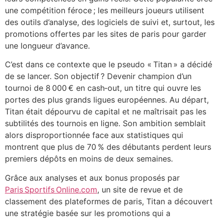
une compétition féroce ; les meilleurs joueurs utilisent
des outils d’analyse, des logiciels de suivi et, surtout, les
promotions offertes par les sites de paris pour garder
une longueur d’avance.
C’est dans ce contexte que le pseudo « Titan » a décidé
de se lancer. Son objectif ? Devenir champion d’un
tournoi de 8 000 € en cash‑out, un titre qui ouvre les
portes des plus grands ligues européennes. Au départ,
Titan était dépourvu de capital et ne maîtrisait pas les
subtilités des tournois en ligne. Son ambition semblait
alors disproportionnée face aux statistiques qui
montrent que plus de 70 % des débutants perdent leurs
premiers dépôts en moins de deux semaines.
Grâce aux analyses et aux bonus proposés par
Paris Sportifs Online.com
, un site de revue et de
classement des plateformes de paris, Titan a découvert
une stratégie basée sur les promotions qui a