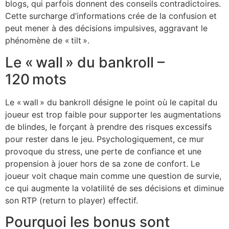
blogs, qui parfois donnent des conseils contradictoires.
Cette surcharge d’informations crée de la confusion et
peut mener à des décisions impulsives, aggravant le
phénomène de « tilt ».
Le « wall » du bankroll –
120 mots
Le « wall » du bankroll désigne le point où le capital du
joueur est trop faible pour supporter les augmentations
de blindes, le forçant à prendre des risques excessifs
pour rester dans le jeu. Psychologiquement, ce mur
provoque du stress, une perte de confiance et une
propension à jouer hors de sa zone de confort. Le
joueur voit chaque main comme une question de survie,
ce qui augmente la volatilité de ses décisions et diminue
son RTP (return to player) effectif.
Pourquoi les bonus sont