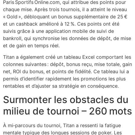
Paris Sportifs Online.com, qui attribue des points pour
chaque mise. Après trois tournois, il a atteint le niveau
« Gold », débloquant un bonus supplémentaire de 25 €
et un cashback amélioré à 12 %. Ces points ont été
suivis grâce à une application mobile de suivi de
bankroll, qui synchronise les données de dépôt, de mise
et de gain en temps réel.
Titan a également créé un tableau Excel comportant les
colonnes suivantes : dépôt, bonus reçu, mise totale, gain
net, ROI du bonus, et points de fidélité. Ce tableau lui a
permis d’identifier rapidement les promotions les plus
rentables et d’ajuster sa stratégie en conséquence.
Surmonter les obstacles du
milieu de tournoi – 260 mots
À mi‑parcours du tournoi, Titan a ressenti la fatigue
mentale typique des longues sessions de poker. Les