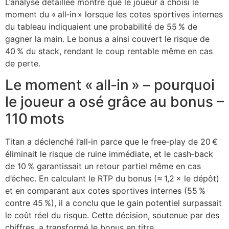
L’analyse détaillée montre que le joueur a choisi le
moment du « all‑in » lorsque les cotes sportives internes
du tableau indiquaient une probabilité de 55 % de
gagner la main. Le bonus a ainsi couvert le risque de
40 % du stack, rendant le coup rentable même en cas
de perte.
Le moment « all‑in » – pourquoi
le joueur a osé grâce au bonus –
110 mots
Titan a déclenché l’all‑in parce que le free‑play de 20 €
éliminait le risque de ruine immédiate, et le cash‑back
de 10 % garantissait un retour partiel même en cas
d’échec. En calculant le RTP du bonus (≈ 1,2 × le dépôt)
et en comparant aux cotes sportives internes (55 %
contre 45 %), il a conclu que le gain potentiel surpassait
le coût réel du risque. Cette décision, soutenue par des
chiffres, a transformé le bonus en titre.