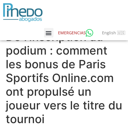
De l’inscription au
English 🇺🇸
EMERGENCIAS
podium : comment
les bonus de Paris
Sportifs Online.com
ont propulsé un
joueur vers le titre du
tournoi