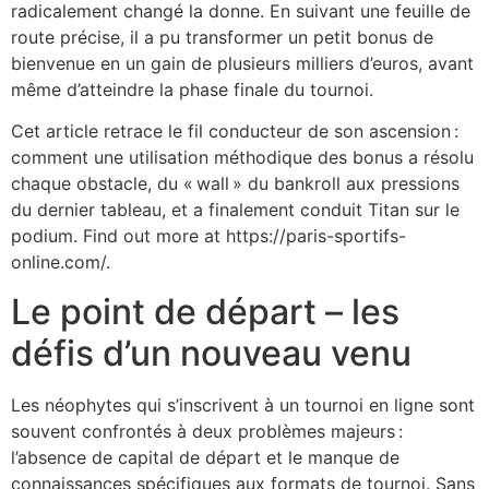
radicalement changé la donne. En suivant une feuille de
route précise, il a pu transformer un petit bonus de
bienvenue en un gain de plusieurs milliers d’euros, avant
même d’atteindre la phase finale du tournoi.
Cet article retrace le fil conducteur de son ascension :
comment une utilisation méthodique des bonus a résolu
chaque obstacle, du « wall » du bankroll aux pressions
du dernier tableau, et a finalement conduit Titan sur le
podium. Find out more at https://paris-sportifs-
online.com/.
Le point de départ – les
défis d’un nouveau venu
Les néophytes qui s’inscrivent à un tournoi en ligne sont
souvent confrontés à deux problèmes majeurs :
l’absence de capital de départ et le manque de
connaissances spécifiques aux formats de tournoi. Sans