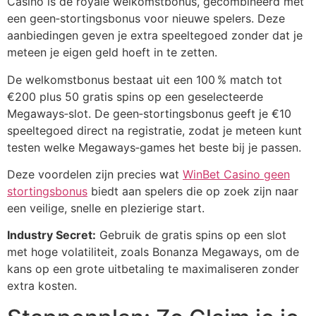
Casino is de royale welkomstbonus, gecombineerd met
een geen‑stortingsbonus voor nieuwe spelers. Deze
aanbiedingen geven je extra speeltegoed zonder dat je
meteen je eigen geld hoeft in te zetten.
De welkomstbonus bestaat uit een 100 % match tot
€200 plus 50 gratis spins op een geselecteerde
Megaways‑slot. De geen‑stortingsbonus geeft je €10
speeltegoed direct na registratie, zodat je meteen kunt
testen welke Megaways‑games het beste bij je passen.
Deze voordelen zijn precies wat
WinBet Casino geen
stortingsbonus
biedt aan spelers die op zoek zijn naar
een veilige, snelle en plezierige start.
Industry Secret:
Gebruik de gratis spins op een slot
met hoge volatiliteit, zoals Bonanza Megaways, om de
kans op een grote uitbetaling te maximaliseren zonder
extra kosten.