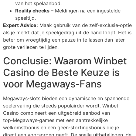
van het spelaanbod.
Reality checks
– Meldingen na een ingestelde
speeltijd.
Expert Advice:
Maak gebruik van de zelf‑exclusie‑optie
als je merkt dat je speelgedrag uit de hand loopt. Het is
beter om vroegtijdig een pauze in te lassen dan later
grote verliezen te lijden.
Conclusie: Waarom Winbet
Casino de Beste Keuze is
voor Megaways‑Fans
Megaways‑slots bieden een dynamische en spannende
spelervaring die steeds populairder wordt. Winbet
Casino combineert een uitgebreid aanbod van
top‑Megaways‑games met een aantrekkelijke
welkomstbonus en een geen‑stortingsbonus die je
direct een voorsprong geeft. De snelle uitbetalingen, de