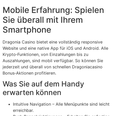
Mobile Erfahrung: Spielen
Sie überall mit Ihrem
Smartphone
Dragonia Casino bietet eine vollständig responsive
Website und eine native App für iOS und Android. Alle
Krypto‑Funktionen, von Einzahlungen bis zu
Auszahlungen, sind mobil verfügbar. So können Sie
jederzeit und überall von schnellen Dragoniacasino
Bonus‑Aktionen profitieren.
Was Sie auf dem Handy
erwarten können
Intuitive Navigation – Alle Menüpunkte sind leicht
erreichbar.