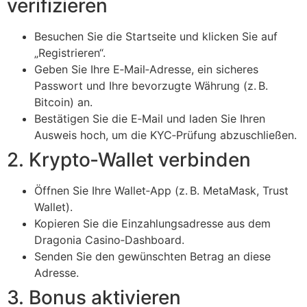
verifizieren
Besuchen Sie die Startseite und klicken Sie auf
„Registrieren“.
Geben Sie Ihre E‑Mail‑Adresse, ein sicheres
Passwort und Ihre bevorzugte Währung (z. B.
Bitcoin) an.
Bestätigen Sie die E‑Mail und laden Sie Ihren
Ausweis hoch, um die KYC‑Prüfung abzuschließen.
2. Krypto‑Wallet verbinden
Öffnen Sie Ihre Wallet‑App (z. B. MetaMask, Trust
Wallet).
Kopieren Sie die Einzahlungsadresse aus dem
Dragonia Casino‑Dashboard.
Senden Sie den gewünschten Betrag an diese
Adresse.
3. Bonus aktivieren