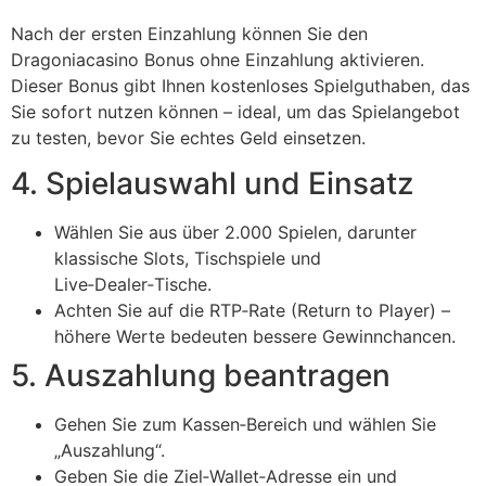
Nach der ersten Einzahlung können Sie den
Dragoniacasino Bonus ohne Einzahlung aktivieren.
Dieser Bonus gibt Ihnen kostenloses Spielguthaben, das
Sie sofort nutzen können – ideal, um das Spielangebot
zu testen, bevor Sie echtes Geld einsetzen.
4. Spielauswahl und Einsatz
Wählen Sie aus über 2.000 Spielen, darunter
klassische Slots, Tischspiele und
Live‑Dealer‑Tische.
Achten Sie auf die RTP‑Rate (Return to Player) –
höhere Werte bedeuten bessere Gewinnchancen.
5. Auszahlung beantragen
Gehen Sie zum Kassen‑Bereich und wählen Sie
„Auszahlung“.
Geben Sie die Ziel‑Wallet‑Adresse ein und