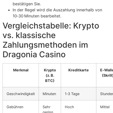
bestätigen Sie.
In der Regel wird die Auszahlung innerhalb von
10‑30 Minuten bearbeitet.
Vergleichstabelle: Krypto
vs. klassische
Zahlungsmethoden im
Dragonia Casino
Merkmal
Krypto
Kreditkarte
E‑Wall
(z. B.
(Skrill
BTC)
Geschwindigkeit
Minuten
1‑3 Tage
Stunde
Gebühren
Sehr
Hoch
Mittel
gering