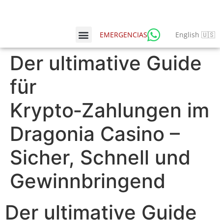
English 🇺🇸
EMERGENCIAS
Der ultimative Guide
für
Krypto‑Zahlungen im
Dragonia Casino –
Sicher, Schnell und
Gewinnbringend
Der ultimative Guide