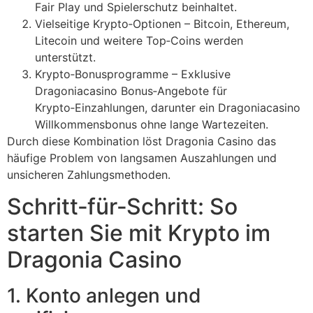
Fair Play und Spielerschutz beinhaltet.
Vielseitige Krypto‑Optionen – Bitcoin, Ethereum,
Litecoin und weitere Top‑Coins werden
unterstützt.
Krypto‑Bonusprogramme – Exklusive
Dragoniacasino Bonus‑Angebote für
Krypto‑Einzahlungen, darunter ein Dragoniacasino
Willkommensbonus ohne lange Wartezeiten.
Durch diese Kombination löst Dragonia Casino das
häufige Problem von langsamen Auszahlungen und
unsicheren Zahlungsmethoden.
Schritt‑für‑Schritt: So
starten Sie mit Krypto im
Dragonia Casino
1. Konto anlegen und