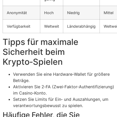
Anonymität
Hoch
Niedrig
Mittel
Verfügbarkeit
Weltweit
Länderabhängig
Weltwei
Tipps für maximale
Sicherheit beim
Krypto‑Spielen
Verwenden Sie eine Hardware‑Wallet für größere
Beträge.
Aktivieren Sie 2‑FA (Zwei‑Faktor‑Authentifizierung)
im Casino‑Konto.
Setzen Sie Limits für Ein‑ und Auszahlungen, um
verantwortungsbewusst zu spielen.
Häufige Fehler, die Sie