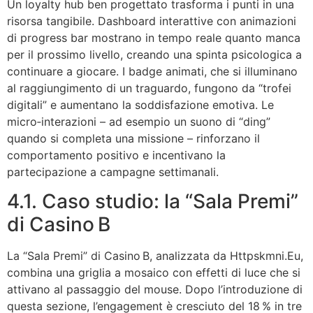
Un loyalty hub ben progettato trasforma i punti in una
risorsa tangibile. Dashboard interattive con animazioni
di progress bar mostrano in tempo reale quanto manca
per il prossimo livello, creando una spinta psicologica a
continuare a giocare. I badge animati, che si illuminano
al raggiungimento di un traguardo, fungono da “trofei
digitali” e aumentano la soddisfazione emotiva. Le
micro‑interazioni – ad esempio un suono di “ding”
quando si completa una missione – rinforzano il
comportamento positivo e incentivano la
partecipazione a campagne settimanali.
4.1. Caso studio: la “Sala Premi”
di Casino B
La “Sala Premi” di Casino B, analizzata da Httpskmni.Eu,
combina una griglia a mosaico con effetti di luce che si
attivano al passaggio del mouse. Dopo l’introduzione di
questa sezione, l’engagement è cresciuto del 18 % in tre