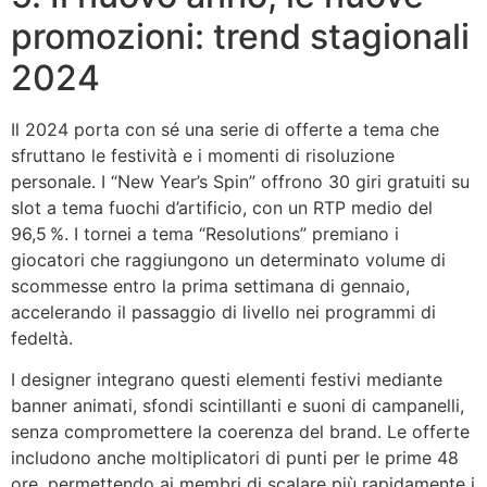
promozioni: trend stagionali
2024
Il 2024 porta con sé una serie di offerte a tema che
sfruttano le festività e i momenti di risoluzione
personale. I “New Year’s Spin” offrono 30 giri gratuiti su
slot a tema fuochi d’artificio, con un RTP medio del
96,5 %. I tornei a tema “Resolutions” premiano i
giocatori che raggiungono un determinato volume di
scommesse entro la prima settimana di gennaio,
accelerando il passaggio di livello nei programmi di
fedeltà.
I designer integrano questi elementi festivi mediante
banner animati, sfondi scintillanti e suoni di campanelli,
senza compromettere la coerenza del brand. Le offerte
includono anche moltiplicatori di punti per le prime 48
ore, permettendo ai membri di scalare più rapidamente i