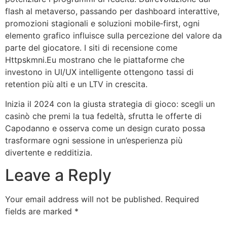
flash al metaverso, passando per dashboard interattive,
promozioni stagionali e soluzioni mobile‑first, ogni
elemento grafico influisce sulla percezione del valore da
parte del giocatore. I siti di recensione come
Httpskmni.Eu mostrano che le piattaforme che
investono in UI/UX intelligente ottengono tassi di
retention più alti e un LTV in crescita.
Inizia il 2024 con la giusta strategia di gioco: scegli un
casinò che premi la tua fedeltà, sfrutta le offerte di
Capodanno e osserva come un design curato possa
trasformare ogni sessione in un’esperienza più
divertente e redditizia.
Leave a Reply
Your email address will not be published.
Required
fields are marked
*