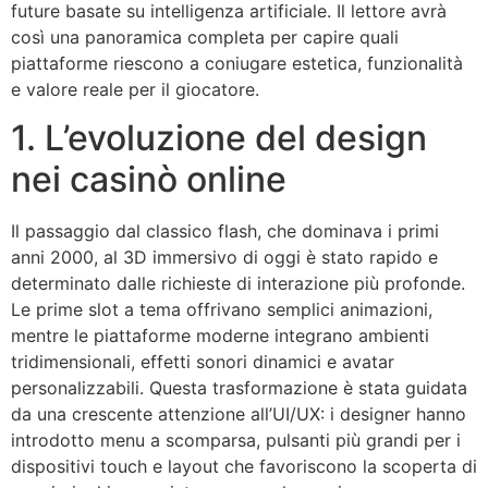
future basate su intelligenza artificiale. Il lettore avrà
così una panoramica completa per capire quali
piattaforme riescono a coniugare estetica, funzionalità
e valore reale per il giocatore.
1. L’evoluzione del design
nei casinò online
Il passaggio dal classico flash, che dominava i primi
anni 2000, al 3D immersivo di oggi è stato rapido e
determinato dalle richieste di interazione più profonde.
Le prime slot a tema offrivano semplici animazioni,
mentre le piattaforme moderne integrano ambienti
tridimensionali, effetti sonori dinamici e avatar
personalizzabili. Questa trasformazione è stata guidata
da una crescente attenzione all’UI/UX: i designer hanno
introdotto menu a scomparsa, pulsanti più grandi per i
dispositivi touch e layout che favoriscono la scoperta di