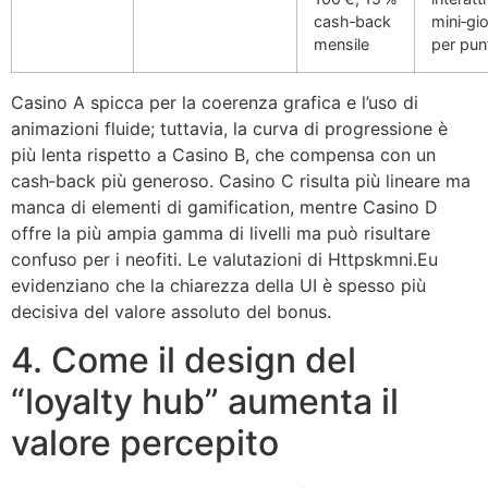
cash‑back
mini‑gi
mensile
per pun
Casino A spicca per la coerenza grafica e l’uso di
animazioni fluide; tuttavia, la curva di progressione è
più lenta rispetto a Casino B, che compensa con un
cash‑back più generoso. Casino C risulta più lineare ma
manca di elementi di gamification, mentre Casino D
offre la più ampia gamma di livelli ma può risultare
confuso per i neofiti. Le valutazioni di Httpskmni.Eu
evidenziano che la chiarezza della UI è spesso più
decisiva del valore assoluto del bonus.
4. Come il design del
“loyalty hub” aumenta il
valore percepito