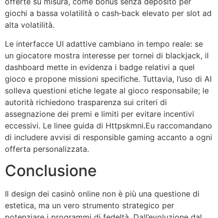
offerte su misura, come bonus senza deposito per
giochi a bassa volatilità o cash‑back elevato per slot ad
alta volatilità.
Le interfacce UI adattive cambiano in tempo reale: se
un giocatore mostra interesse per tornei di blackjack, il
dashboard mette in evidenza i badge relativi a quel
gioco e propone missioni specifiche. Tuttavia, l’uso di AI
solleva questioni etiche legate al gioco responsabile; le
autorità richiedono trasparenza sui criteri di
assegnazione dei premi e limiti per evitare incentivi
eccessivi. Le linee guida di Httpskmni.Eu raccomandano
di includere avvisi di responsible gaming accanto a ogni
offerta personalizzata.
Conclusione
Il design dei casinò online non è più una questione di
estetica, ma un vero strumento strategico per
potenziare i programmi di fedeltà. Dall’evoluzione dal