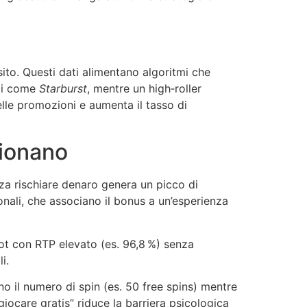
ito. Questi dati alimentano algoritmi che
oli come
Starburst
, mentre un high‑roller
elle promozioni e aumenta il tasso di
zionano
nza rischiare denaro genera un picco di
nali, che associano il bonus a un’esperienza
lot con RTP elevato (es. 96,8 %) senza
i.
ano il numero di spin (es. 50 free spins) mentre
“giocare gratis” riduce la barriera psicologica