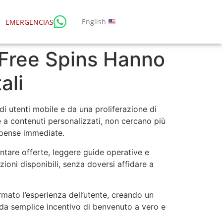
English
EMERGENCIAS
 Free Spins Hanno
ali
di utenti mobile e da una proliferazione di
e a contenuti personalizzati, non cercano più
ompense immediate.
ntare offerte, leggere guide operative e
pzioni disponibili, senza doversi affidare a
ormato l’esperienza dell’utente, creando un
da semplice incentivo di benvenuto a vero e