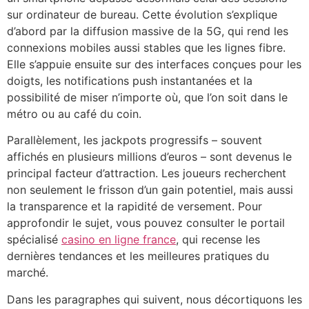
sur ordinateur de bureau. Cette évolution s’explique
d’abord par la diffusion massive de la 5G, qui rend les
connexions mobiles aussi stables que les lignes fibre.
Elle s’appuie ensuite sur des interfaces conçues pour les
doigts, les notifications push instantanées et la
possibilité de miser n’importe où, que l’on soit dans le
métro ou au café du coin.
Parallèlement, les jackpots progressifs – souvent
affichés en plusieurs millions d’euros – sont devenus le
principal facteur d’attraction. Les joueurs recherchent
non seulement le frisson d’un gain potentiel, mais aussi
la transparence et la rapidité de versement. Pour
approfondir le sujet, vous pouvez consulter le portail
spécialisé
casino en ligne france
, qui recense les
dernières tendances et les meilleures pratiques du
marché.
Dans les paragraphes qui suivent, nous décortiquons les