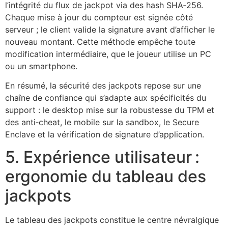
l’intégrité du flux de jackpot via des hash SHA‑256.
Chaque mise à jour du compteur est signée côté
serveur ; le client valide la signature avant d’afficher le
nouveau montant. Cette méthode empêche toute
modification intermédiaire, que le joueur utilise un PC
ou un smartphone.
En résumé, la sécurité des jackpots repose sur une
chaîne de confiance qui s’adapte aux spécificités du
support : le desktop mise sur la robustesse du TPM et
des anti‑cheat, le mobile sur la sandbox, le Secure
Enclave et la vérification de signature d’application.
5. Expérience utilisateur :
ergonomie du tableau des
jackpots
Le tableau des jackpots constitue le centre névralgique