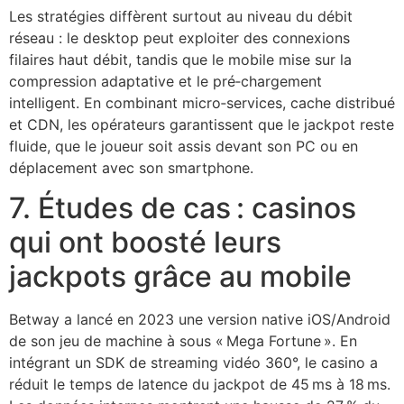
Les stratégies diffèrent surtout au niveau du débit
réseau : le desktop peut exploiter des connexions
filaires haut débit, tandis que le mobile mise sur la
compression adaptative et le pré‑chargement
intelligent. En combinant micro‑services, cache distribué
et CDN, les opérateurs garantissent que le jackpot reste
fluide, que le joueur soit assis devant son PC ou en
déplacement avec son smartphone.
7. Études de cas : casinos
qui ont boosté leurs
jackpots grâce au mobile
Betway a lancé en 2023 une version native iOS/Android
de son jeu de machine à sous « Mega Fortune ». En
intégrant un SDK de streaming vidéo 360°, le casino a
réduit le temps de latence du jackpot de 45 ms à 18 ms.