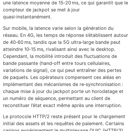
une latence moyenne de 15‑20 ms, ce qui garantit que le
compteur de jackpot se met à jour
quasi‑instantanément.
Sur mobile, la latence varie selon la génération du
réseau. En 4G, les temps de réponse s’établissent autour
de 40‑60 ms, tandis que la 5G ultra‑large bande peut
atteindre 10‑15 ms, rivalisant ainsi avec le desktop.
Cependant, la mobilité introduit des fluctuations de
bande passante (hand‑off entre tours cellulaires,
variations de signal), ce qui peut entraîner des pertes
de paquets. Les opérateurs compensent ces aléas en
implémentant des mécanismes de re‑synchronisation :
chaque mise à jour du jackpot porte un horodatage et
un numéro de séquence, permettant au client de
reconstituer l’état exact même après une interruption.
Le protocole HTTP/2 reste présent pour le chargement
initial des assets et les requêtes de paiement. Certains
casinos expérimentent le multiplexage QUIC (HTTP/3)