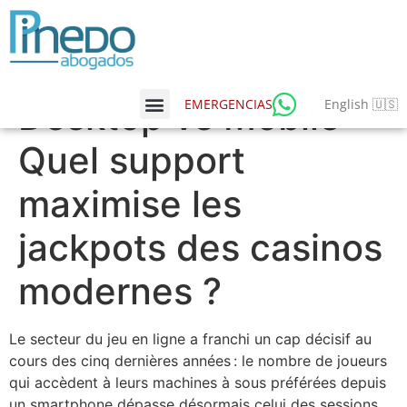
Desktop vs Mobile :
English 🇺🇸
EMERGENCIAS
Quel support
maximise les
jackpots des casinos
modernes ?
Le secteur du jeu en ligne a franchi un cap décisif au
cours des cinq dernières années : le nombre de joueurs
qui accèdent à leurs machines à sous préférées depuis
un smartphone dépasse désormais celui des sessions