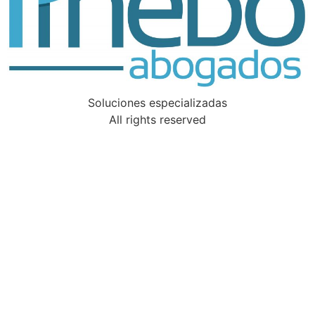
Soluciones especializadas
All rights reserved