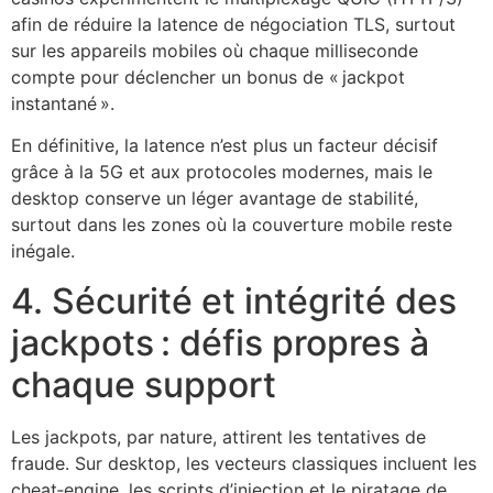
afin de réduire la latence de négociation TLS, surtout
sur les appareils mobiles où chaque milliseconde
compte pour déclencher un bonus de « jackpot
instantané ».
En définitive, la latence n’est plus un facteur décisif
grâce à la 5G et aux protocoles modernes, mais le
desktop conserve un léger avantage de stabilité,
surtout dans les zones où la couverture mobile reste
inégale.
4. Sécurité et intégrité des
jackpots : défis propres à
chaque support
Les jackpots, par nature, attirent les tentatives de
fraude. Sur desktop, les vecteurs classiques incluent les
cheat‑engine, les scripts d’injection et le piratage de