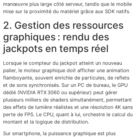
manœuvre plus large côté serveur, tandis que le mobile
mise sur la proximité du matériel grâce aux SDK natifs.
2. Gestion des ressources
graphiques : rendu des
jackpots en temps réel
Lorsque le compteur du jackpot atteint un nouveau
palier, le moteur graphique doit afficher une animation
flamboyante, souvent enrichie de particules, de reflets
et de sons synchronisés. Sur un PC de bureau, le GPU
dédié (NVIDIA RTX 3060 ou supérieur) peut gérer
plusieurs milliers de shaders simultanément, permettant
des effets de lumière réalistes et une résolution 4K sans
perte de FPS. Le CPU, quant à lui, orchestre le calcul du
montant et la logique de distribution.
Sur smartphone, la puissance graphique est plus