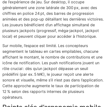
de l’expérience de jeu. Sur desktop, il occupe
généralement une zone latérale de 300 px, avec des
chiffres en police 24 pt, des barres de progression
animées et des pop‑up détaillant les dernières victoires.
Les joueurs bénéficient d’un affichage simultané de
plusieurs jackpots (progressif, méga‑jackpot, jackpot
local) et peuvent cliquer pour accéder à l’historique.
Sur mobile, l’espace est limité. Les concepteurs
segmentent le tableau en cartes empilables, chacune
affichant le montant, le nombre de contributions et une
icône de notification. Les push notifications jouent un
rôle crucial : dès qu’un jackpot dépasse un seuil
prédéfini (par ex. 5 M€), le joueur reçoit une alerte
sonore et visuelle, même s’il n’est pas dans l’application.
Cette approche augmente le taux de participation de
12 % selon des rapports internes de plusieurs
opérateurs.