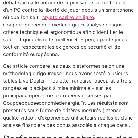
débat s’articule autour de la puissance de traitement
d’un PC contre la liberté de jouer depuis un smartphone
où que l’on soit :
crypto casino en ligne
.
Coupdepouceeconomiedenergie.Fr analyse chaque
critère technique et ergonomique afin d’identifier le
support qui délivre le meilleur RTP perçu par le joueur
tout en respectant les exigences de sécurité et de
conformité européenne.
Cet article compare les deux plateformes selon une
méthodologie rigoureuse : nous avons testé plusieurs
tables Live Dealer – roulette française, baccarat à trois
rangées et blackjack à mise minimale – sur les
principaux opérateurs européens recensés par
Coupdepouceeconomiedenergie.Fr. Les résultats sont
présentés sous forme de critères mesurés (latence,
qualité vidéo), d’expériences utilisateurs réelles et d’une
analyse financière des bonus associés à chaque canal.