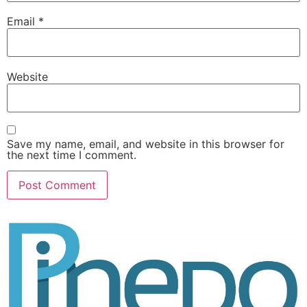
Email
*
Website
Save my name, email, and website in this browser for
the next time I comment.