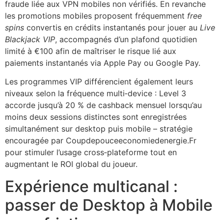
fraude liée aux VPN mobiles non vérifiés. En revanche
les promotions mobiles proposent fréquemment
free
spins
convertis en crédits instantanés pour jouer au
Live
Blackjack VIP
, accompagnés d’un plafond quotidien
limité à €100 afin de maîtriser le risque lié aux
paiements instantanés via Apple Pay ou Google Pay.
Les programmes VIP différencient également leurs
niveaux selon la fréquence multi‑device : Level 3
accorde jusqu’à 20 % de cashback mensuel lorsqu’au
moins deux sessions distinctes sont enregistrées
simultanément sur desktop puis mobile – stratégie
encouragée par Coupdepouceeconomiedenergie.Fr
pour stimuler l’usage cross‑plateforme tout en
augmentant le ROI global du joueur.
Expérience multicanal :
passer de Desktop à Mobile