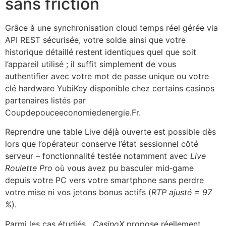
sans friction
Grâce à une synchronisation cloud temps réel gérée via
API REST sécurisée, votre solde ainsi que votre
historique détaillé restent identiques quel que soit
l’appareil utilisé ; il suffit simplement de vous
authentifier avec votre mot de passe unique ou votre
clé hardware YubiKey disponible chez certains casinos
partenaires listés par
Coupdepouceeconomiedenergie.Fr.
Reprendre une table Live déjà ouverte est possible dès
lors que l’opérateur conserve l’état sessionnel côté
serveur – fonctionnalité testée notamment avec
Live
Roulette Pro
où vous avez pu basculer mid‑game
depuis votre PC vers votre smartphone sans perdre
votre mise ni vos jetons bonus actifs (
RTP ajusté = 97
%
).
Parmi les cas étudiés ,
CasinoX
propose réellement