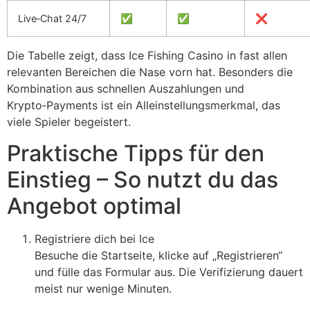
Live‑Chat 24/7
✅
✅
❌
Die Tabelle zeigt, dass Ice Fishing Casino in fast allen
relevanten Bereichen die Nase vorn hat. Besonders die
Kombination aus schnellen Auszahlungen und
Krypto‑Payments ist ein Alleinstellungsmerkmal, das
viele Spieler begeistert.
Praktische Tipps für den
Einstieg – So nutzt du das
Angebot optimal
Registriere dich bei Ice
Besuche die Startseite, klicke auf „Registrieren“
und fülle das Formular aus. Die Verifizierung dauert
meist nur wenige Minuten.