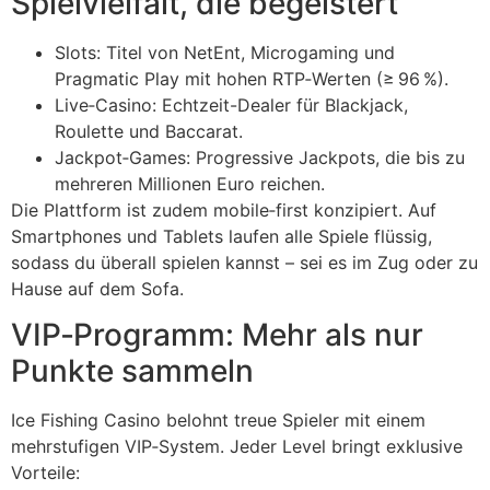
Spielvielfalt, die begeistert
Slots: Titel von NetEnt, Microgaming und
Pragmatic Play mit hohen RTP‑Werten (≥ 96 %).
Live‑Casino: Echtzeit-Dealer für Blackjack,
Roulette und Baccarat.
Jackpot‑Games: Progressive Jackpots, die bis zu
mehreren Millionen Euro reichen.
Die Plattform ist zudem mobile‑first konzipiert. Auf
Smartphones und Tablets laufen alle Spiele flüssig,
sodass du überall spielen kannst – sei es im Zug oder zu
Hause auf dem Sofa.
VIP‑Programm: Mehr als nur
Punkte sammeln
Ice Fishing Casino belohnt treue Spieler mit einem
mehrstufigen VIP‑System. Jeder Level bringt exklusive
Vorteile: