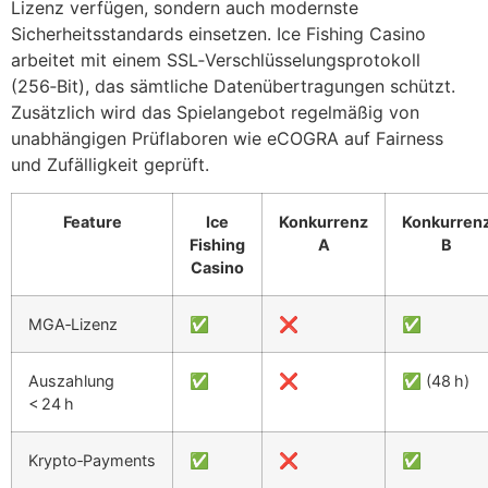
Lizenz verfügen, sondern auch modernste
Sicherheitsstandards einsetzen. Ice Fishing Casino
arbeitet mit einem SSL‑Verschlüsselungsprotokoll
(256‑Bit), das sämtliche Datenübertragungen schützt.
Zusätzlich wird das Spielangebot regelmäßig von
unabhängigen Prüflaboren wie eCOGRA auf Fairness
und Zufälligkeit geprüft.
Feature
Ice
Konkurrenz
Konkurren
Fishing
A
B
Casino
MGA‑Lizenz
✅
❌
✅
Auszahlung
✅
❌
✅ (48 h)
< 24 h
Krypto‑Payments
✅
❌
✅