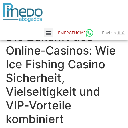
Die Zukunft des
English 🇺🇸
EMERGENCIAS
Online‑Casinos: Wie
Ice Fishing Casino
Sicherheit,
Vielseitigkeit und
VIP‑Vorteile
kombiniert