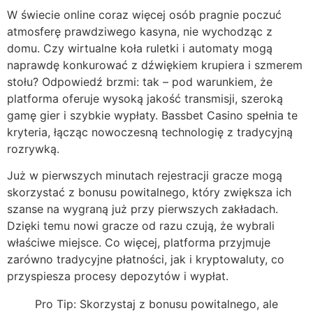
W świecie online coraz więcej osób pragnie poczuć
atmosferę prawdziwego kasyna, nie wychodząc z
domu. Czy wirtualne koła ruletki i automaty mogą
naprawdę konkurować z dźwiękiem krupiera i szmerem
stołu? Odpowiedź brzmi: tak – pod warunkiem, że
platforma oferuje wysoką jakość transmisji, szeroką
gamę gier i szybkie wypłaty. Bassbet Casino spełnia te
kryteria, łącząc nowoczesną technologię z tradycyjną
rozrywką.
Już w pierwszych minutach rejestracji gracze mogą
skorzystać z bonusu powitalnego, który zwiększa ich
szanse na wygraną już przy pierwszych zakładach.
Dzięki temu nowi gracze od razu czują, że wybrali
właściwe miejsce. Co więcej, platforma przyjmuje
zarówno tradycyjne płatności, jak i kryptowaluty, co
przyspiesza procesy depozytów i wypłat.
Pro Tip: Skorzystaj z bonusu powitalnego, ale