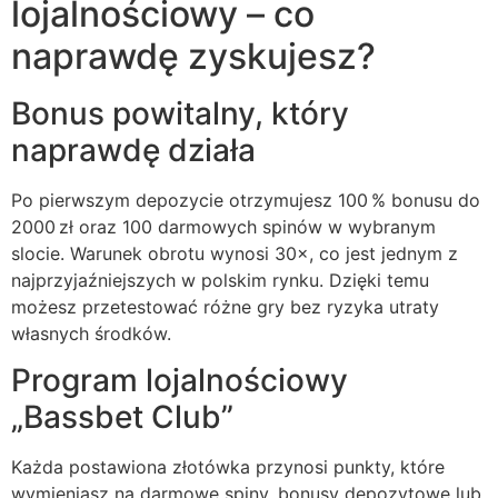
lojalnościowy – co
naprawdę zyskujesz?
Bonus powitalny, który
naprawdę działa
Po pierwszym depozycie otrzymujesz 100 % bonusu do
2000 zł oraz 100 darmowych spinów w wybranym
slocie. Warunek obrotu wynosi 30×, co jest jednym z
najprzyjaźniejszych w polskim rynku. Dzięki temu
możesz przetestować różne gry bez ryzyka utraty
własnych środków.
Program lojalnościowy
„Bassbet Club”
Każda postawiona złotówka przynosi punkty, które
wymieniasz na darmowe spiny, bonusy depozytowe lub