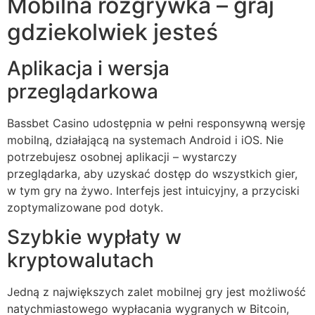
Mobilna rozgrywka – graj
gdziekolwiek jesteś
Aplikacja i wersja
przeglądarkowa
Bassbet Casino udostępnia w pełni responsywną wersję
mobilną, działającą na systemach Android i iOS. Nie
potrzebujesz osobnej aplikacji – wystarczy
przeglądarka, aby uzyskać dostęp do wszystkich gier,
w tym gry na żywo. Interfejs jest intuicyjny, a przyciski
zoptymalizowane pod dotyk.
Szybkie wypłaty w
kryptowalutach
Jedną z największych zalet mobilnej gry jest możliwość
natychmiastowego wypłacania wygranych w Bitcoin,