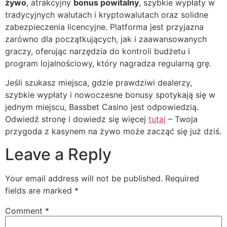
żywo
, atrakcyjny
bonus powitalny
, szybkie wypłaty w
tradycyjnych walutach i kryptowalutach oraz solidne
zabezpieczenia licencyjne. Platforma jest przyjazna
zarówno dla początkujących, jak i zaawansowanych
graczy, oferując narzędzia do kontroli budżetu i
program lojalnościowy, który nagradza regularną grę.
Jeśli szukasz miejsca, gdzie prawdziwi dealerzy,
szybkie wypłaty i nowoczesne bonusy spotykają się w
jednym miejscu, Bassbet Casino jest odpowiedzią.
Odwiedź stronę i dowiedz się więcej
tutaj
– Twoja
przygoda z kasynem na żywo może zacząć się już dziś.
Leave a Reply
Your email address will not be published.
Required
fields are marked
*
Comment
*