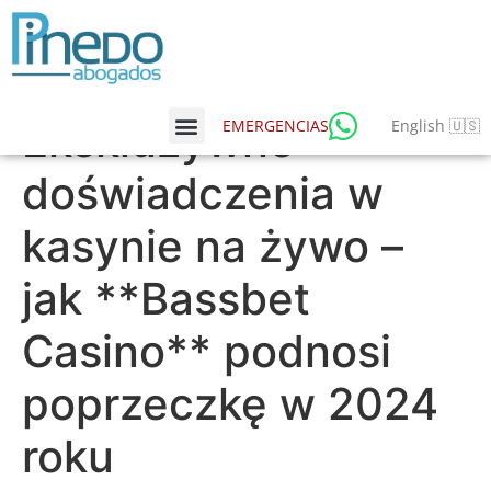
Ekskluzywne
English 🇺🇸
EMERGENCIAS
doświadczenia w
kasynie na żywo –
jak **Bassbet
Casino** podnosi
poprzeczkę w 2024
roku