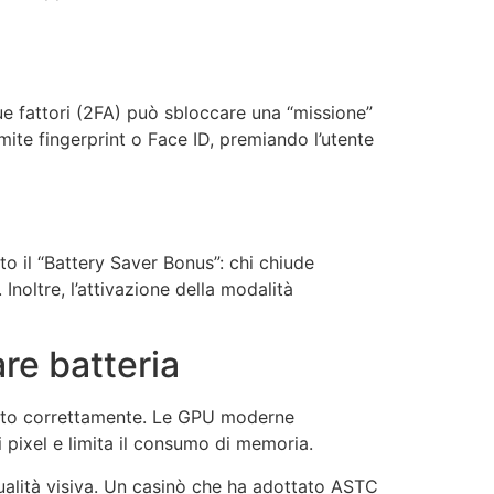
due fattori (2FA) può sbloccare una “missione”
mite fingerprint o Face ID, premiando l’utente
 il “Battery Saver Bonus”: chi chiude
noltre, l’attivazione della modalità
re batteria
estito correttamente. Le GPU moderne
 pixel e limita il consumo di memoria.
alità visiva. Un casinò che ha adottato ASTC