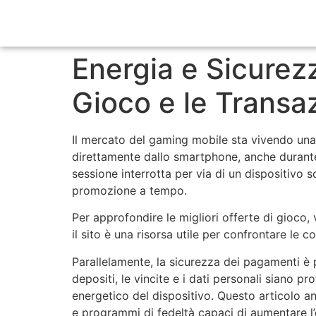
Energia e Sicurez
Gioco e le Transa
Il mercato del gaming mobile sta vivendo una
direttamente dallo smartphone, anche durante 
sessione interrotta per via di un dispositivo 
promozione a tempo.
Per approfondire le migliori offerte di gioco, 
il sito è una risorsa utile per confrontare le 
Parallelamente, la sicurezza dei pagamenti è p
depositi, le vincite e i dati personali siano 
energetico del dispositivo. Questo articolo a
e programmi di fedeltà capaci di aumentare l