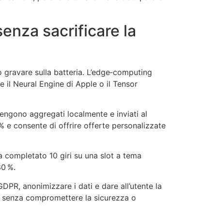
senza sacrificare la
ò gravare sulla batteria. L’edge‑computing
 il Neural Engine di Apple o il Tensor
vengono aggregati localmente e inviati al
 % e consente di offrire offerte personalizzate
a completato 10 giri su una slot a tema
30 %.
GDPR, anonimizzare i dati e dare all’utente la
ce senza compromettere la sicurezza o