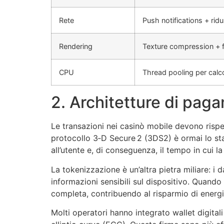
Rete
Push notifications + ridu
Rendering
Texture compression + 
CPU
Thread pooling per calc
2. Architetture di paga
Le transazioni nei casinò mobile devono risp
protocollo 3‑D Secure 2 (3DS2) è ormai lo stan
all’utente e, di conseguenza, il tempo in cui l
La tokenizzazione è un’altra pietra miliare: i
informazioni sensibili sul dispositivo. Quando 
completa, contribuendo al risparmio di energi
Molti operatori hanno integrato wallet digita