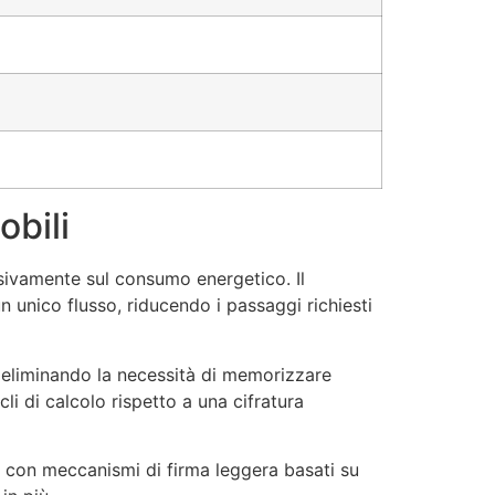
obili
sivamente sul consumo energetico. Il
 unico flusso, riducendo i passaggi richiesti
o, eliminando la necessità di memorizzare
cli di calcolo rispetto a una cifratura
) con meccanismi di firma leggera basati su