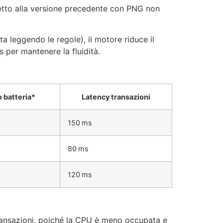
petto alla versione precedente con PNG non
ta leggendo le regole), il motore riduce il
s per mantenere la fluidità.
batteria*
Latency transazioni
150 ms
80 ms
120 ms
 transazioni, poiché la CPU è meno occupata e