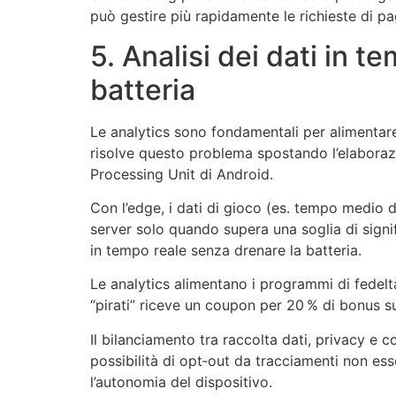
può gestire più rapidamente le richieste di p
5. Analisi dei dati in 
batteria
Le analytics sono fondamentali per alimentare
risolve questo problema spostando l’elaborazi
Processing Unit di Android.
Con l’edge, i dati di gioco (es. tempo medio d
server solo quando supera una soglia di signif
in tempo reale senza drenare la batteria.
Le analytics alimentano i programmi di fedelt
“pirati” riceve un coupon per 20 % di bonus su
Il bilanciamento tra raccolta dati, privacy e 
possibilità di opt‑out da tracciamenti non es
l’autonomia del dispositivo.