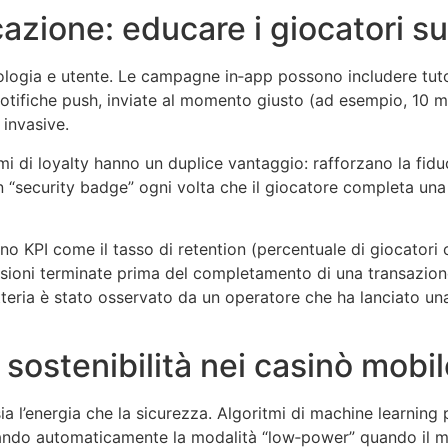
azione: educare i giocatori su
logia e utente. Le campagne in‑app possono includere tutor
tifiche push, inviate al momento giusto (ad esempio, 10 mi
invasive.
mi di loyalty hanno un duplice vantaggio: rafforzano la fidu
 “security badge” ogni volta che il giocatore completa una
ano KPI come il tasso di retention (percentuale di giocatori c
sioni terminate prima del completamento di una transazion
eria è stato osservato da un operatore che ha lanciato una
e sostenibilità nei casinò mobi
re sia l’energia che la sicurezza. Algoritmi di machine learn
ivando automaticamente la modalità “low‑power” quando il mo