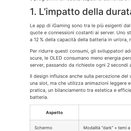
1. L’impatto della durat
Le app di iGaming sono tra le più esigenti da
quote e connessioni costanti ai server. Uno 
a 12 % della capacità della batteria in un’ora,
Per ridurre questi consumi, gli sviluppatori a
scure, le OLED consumano meno energia perché
server, passando da richieste ogni 2 secondi
Il design influisce anche sulla percezione del 
una slot, ma che utilizza animazioni leggere e
pratica, un bilanciamento tra estetica e effici
batteria.
Aspetto
Schermo
Modalità “dark” + temi a