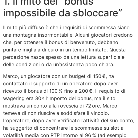
1. Il mito del “bonus
impossibile da sbloccare”
Il mito più diffuso è che i requisiti di scommessa siano
una montagna insormontabile. Alcuni giocatori credono
che, per ottenere il bonus di benvenuto, debbano
puntare migliaia di euro in un tempo limitato. Questa
percezione nasce spesso da una lettura superficiale
delle condizioni o da un’assistenza poco chiara.
Marco, un giocatore con un budget di 150 €, ha
contattato il supporto di un operatore dopo aver
ricevuto il bonus di 100 % fino a 200 €. Il requisito di
wagering era 30× l’importo del bonus, ma il sito
mostrava un conto alla rovescia di 72 ore. Marco
temeva di non riuscire a soddisfare il vincolo.
L’operatore, dopo aver verificato l’attività del suo conto,
ha suggerito di concentrare le scommesse su slot a
volatilità media con RTP intorno al 96 % (ad esempio