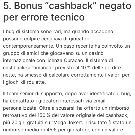
5. Bonus “cashback” negato
per errore tecnico
I bug di sistema sono rari, ma quando accadono
possono colpire centinaia di giocatori
contemporaneamente. Un caso recente ha coinvolto un
gruppo di amici che giocavano su un casinò
internazionale con licenza Curacao. Il sistema di
cashback settimanale, previsto al 10 % delle perdite
nette, ha smesso di calcolare correttamente i valori per
i giochi di roulette.
Il team senior di supporto, dopo aver identificato il bug,
ha contattato i giocatori interessati via email
personalizzata. Oltre a scusarsi, ha offerto un rimborso
retroattivo del 150 % del valore originale del cashback,
più 20 giri gratuiti su “Mega Joker”. Il risultato è stato un
rimborso medio di 45 € per giocatore, con un valore