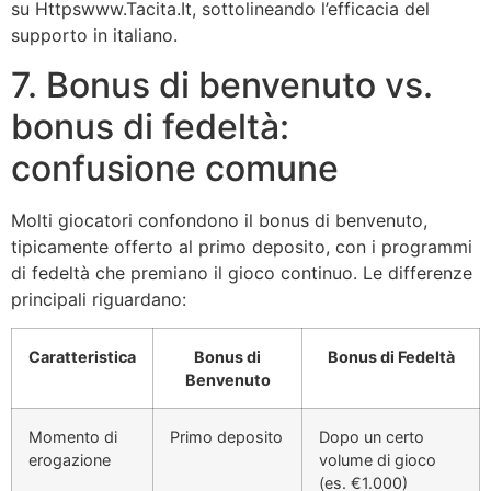
su Httpswww.Tacita.It, sottolineando l’efficacia del
supporto in italiano.
7. Bonus di benvenuto vs.
bonus di fedeltà:
confusione comune
Molti giocatori confondono il bonus di benvenuto,
tipicamente offerto al primo deposito, con i programmi
di fedeltà che premiano il gioco continuo. Le differenze
principali riguardano:
Caratteristica
Bonus di
Bonus di Fedeltà
Benvenuto
Momento di
Primo deposito
Dopo un certo
erogazione
volume di gioco
(es. €1.000)