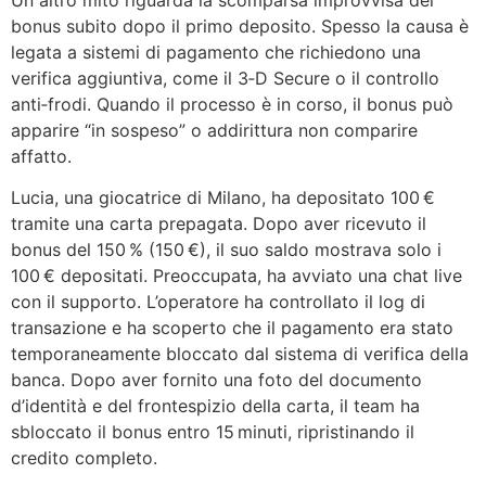
bonus subito dopo il primo deposito. Spesso la causa è
legata a sistemi di pagamento che richiedono una
verifica aggiuntiva, come il 3‑D Secure o il controllo
anti‑frodi. Quando il processo è in corso, il bonus può
apparire “in sospeso” o addirittura non comparire
affatto.
Lucia, una giocatrice di Milano, ha depositato 100 €
tramite una carta prepagata. Dopo aver ricevuto il
bonus del 150 % (150 €), il suo saldo mostrava solo i
100 € depositati. Preoccupata, ha avviato una chat live
con il supporto. L’operatore ha controllato il log di
transazione e ha scoperto che il pagamento era stato
temporaneamente bloccato dal sistema di verifica della
banca. Dopo aver fornito una foto del documento
d’identità e del frontespizio della carta, il team ha
sbloccato il bonus entro 15 minuti, ripristinando il
credito completo.