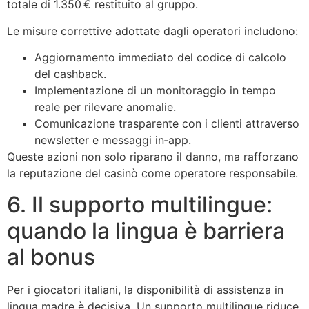
totale di 1.350 € restituito al gruppo.
Le misure correttive adottate dagli operatori includono:
Aggiornamento immediato del codice di calcolo
del cashback.
Implementazione di un monitoraggio in tempo
reale per rilevare anomalie.
Comunicazione trasparente con i clienti attraverso
newsletter e messaggi in‑app.
Queste azioni non solo riparano il danno, ma rafforzano
la reputazione del casinò come operatore responsabile.
6. Il supporto multilingue:
quando la lingua è barriera
al bonus
Per i giocatori italiani, la disponibilità di assistenza in
lingua madre è decisiva. Un supporto multilingue riduce