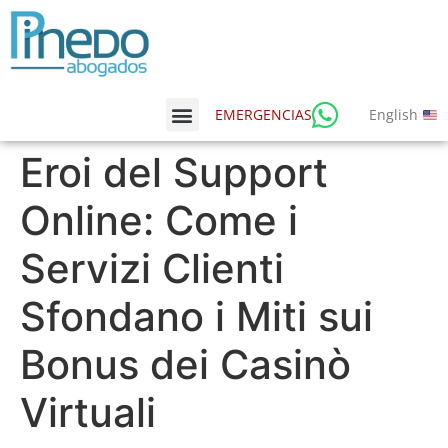
English
EMERGENCIAS
Eroi del Support
Online: Come i
Servizi Clienti
Sfondano i Miti sui
Bonus dei Casinò
Virtuali