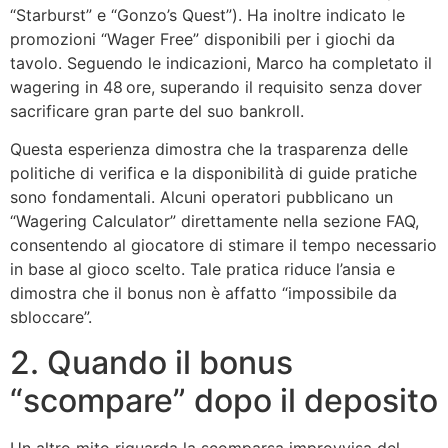
“Starburst” e “Gonzo’s Quest”). Ha inoltre indicato le
promozioni “Wager Free” disponibili per i giochi da
tavolo. Seguendo le indicazioni, Marco ha completato il
wagering in 48 ore, superando il requisito senza dover
sacrificare gran parte del suo bankroll.
Questa esperienza dimostra che la trasparenza delle
politiche di verifica e la disponibilità di guide pratiche
sono fondamentali. Alcuni operatori pubblicano un
“Wagering Calculator” direttamente nella sezione FAQ,
consentendo al giocatore di stimare il tempo necessario
in base al gioco scelto. Tale pratica riduce l’ansia e
dimostra che il bonus non è affatto “impossibile da
sbloccare”.
2. Quando il bonus
“scompare” dopo il deposito
Un altro mito riguarda la scomparsa improvvisa del