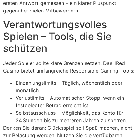
ersten Antwort gemessen – ein klarer Pluspunkt
gegenüber vielen Mitbewerbern.
Verantwortungsvolles
Spielen – Tools, die Sie
schützen
Jeder Spieler sollte klare Grenzen setzen. Das 1Red
Casino bietet umfangreiche Responsible‑Gaming‑Tools:
Einzahlungslimits – Täglich, wöchentlich oder
monatlich.
Verlustlimits – Automatischer Stopp, wenn ein
festgelegter Betrag erreicht ist.
Selbstausschluss – Möglichkeit, das Konto für
24 Stunden bis zu mehreren Jahren zu sperren.
Denken Sie daran: Glücksspiel soll Spaß machen, nicht
zur Belastung werden. Nutzen Sie die verfügbaren