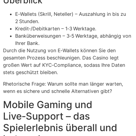
Überblick
E‑Wallets (Skrill, Neteller) – Auszahlung in bis zu
2 Stunden.
Kredit‑/Debitkarten – 1‑3 Werktage.
Banküberweisungen – 3‑5 Werktage, abhängig von
Ihrer Bank.
Durch die Nutzung von E‑Wallets können Sie den
gesamten Prozess beschleunigen. Das Casino legt
großen Wert auf KYC‑Compliance, sodass Ihre Daten
stets geschützt bleiben.
Rhetorische Frage: Warum sollte man länger warten,
wenn es sichere und schnelle Alternativen gibt?
Mobile Gaming und
Live‑Support – das
Spielerlebnis überall und