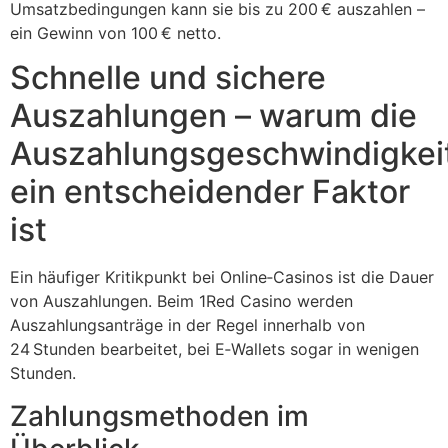
Umsatzbedingungen kann sie bis zu 200 € auszahlen –
ein Gewinn von 100 € netto.
Schnelle und sichere
Auszahlungen – warum die
Auszahlungsgeschwindigkei
ein entscheidender Faktor
ist
Ein häufiger Kritikpunkt bei Online‑Casinos ist die Dauer
von Auszahlungen. Beim 1Red Casino werden
Auszahlungsanträge in der Regel innerhalb von
24 Stunden bearbeitet, bei E‑Wallets sogar in wenigen
Stunden.
Zahlungsmethoden im