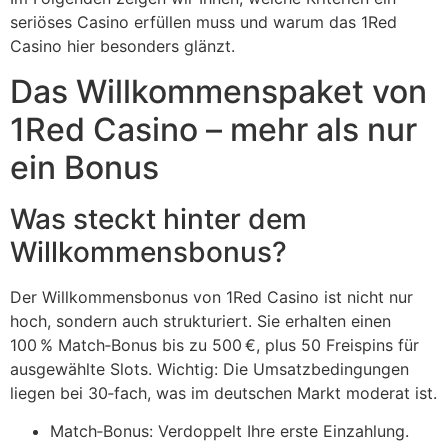
seriöses Casino erfüllen muss und warum das 1Red
Casino hier besonders glänzt.
Das Willkommenspaket von
1Red Casino – mehr als nur
ein Bonus
Was steckt hinter dem
Willkommensbonus?
Der Willkommensbonus von 1Red Casino ist nicht nur
hoch, sondern auch strukturiert. Sie erhalten einen
100 % Match‑Bonus bis zu 500 €, plus 50 Freispins für
ausgewählte Slots. Wichtig: Die Umsatzbedingungen
liegen bei 30‑fach, was im deutschen Markt moderat ist.
Match‑Bonus: Verdoppelt Ihre erste Einzahlung.