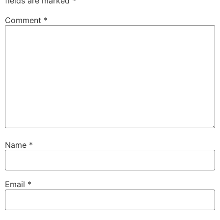
fields are marked
*
Comment
*
Name
*
Email
*