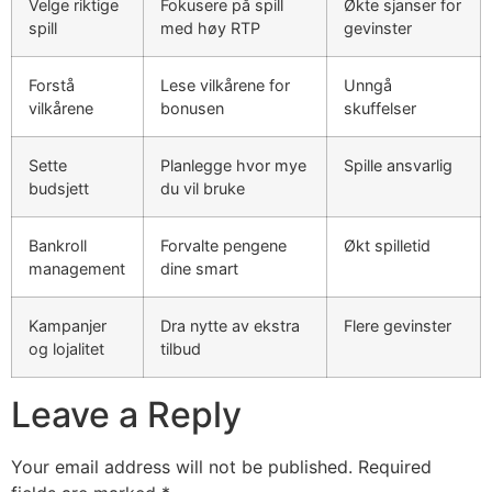
Velge riktige
Fokusere på spill
Økte sjanser for
spill
med høy RTP
gevinster
Forstå
Lese vilkårene for
Unngå
vilkårene
bonusen
skuffelser
Sette
Planlegge hvor mye
Spille ansvarlig
budsjett
du vil bruke
Bankroll
Forvalte pengene
Økt spilletid
management
dine smart
Kampanjer
Dra nytte av ekstra
Flere gevinster
og lojalitet
tilbud
Leave a Reply
Your email address will not be published.
Required