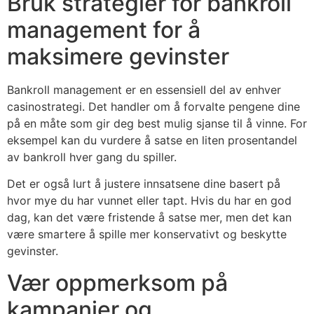
Bruk strategier for bankroll
management for å
maksimere gevinster
Bankroll management er en essensiell del av enhver
casinostrategi. Det handler om å forvalte pengene dine
på en måte som gir deg best mulig sjanse til å vinne. For
eksempel kan du vurdere å satse en liten prosentandel
av bankroll hver gang du spiller.
Det er også lurt å justere innsatsene dine basert på
hvor mye du har vunnet eller tapt. Hvis du har en god
dag, kan det være fristende å satse mer, men det kan
være smartere å spille mer konservativt og beskytte
gevinster.
Vær oppmerksom på
kampanjer og