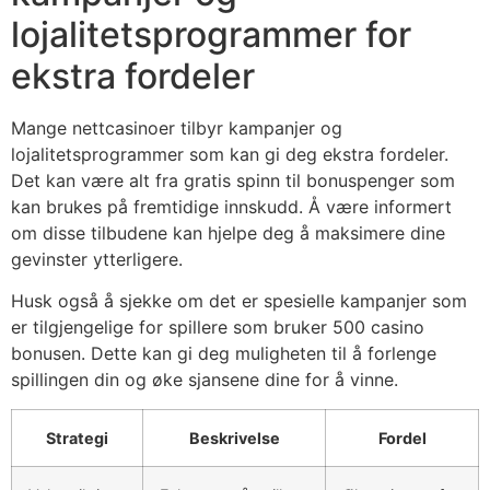
lojalitetsprogrammer for
ekstra fordeler
Mange nettcasinoer tilbyr kampanjer og
lojalitetsprogrammer som kan gi deg ekstra fordeler.
Det kan være alt fra gratis spinn til bonuspenger som
kan brukes på fremtidige innskudd. Å være informert
om disse tilbudene kan hjelpe deg å maksimere dine
gevinster ytterligere.
Husk også å sjekke om det er spesielle kampanjer som
er tilgjengelige for spillere som bruker 500 casino
bonusen. Dette kan gi deg muligheten til å forlenge
spillingen din og øke sjansene dine for å vinne.
Strategi
Beskrivelse
Fordel