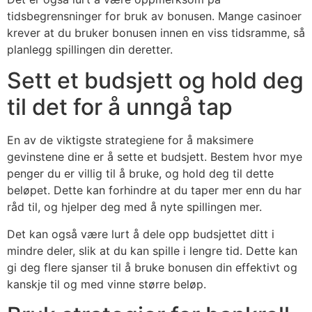
tidsbegrensninger for bruk av bonusen. Mange casinoer
krever at du bruker bonusen innen en viss tidsramme, så
planlegg spillingen din deretter.
Sett et budsjett og hold deg
til det for å unngå tap
En av de viktigste strategiene for å maksimere
gevinstene dine er å sette et budsjett. Bestem hvor mye
penger du er villig til å bruke, og hold deg til dette
beløpet. Dette kan forhindre at du taper mer enn du har
råd til, og hjelper deg med å nyte spillingen mer.
Det kan også være lurt å dele opp budsjettet ditt i
mindre deler, slik at du kan spille i lengre tid. Dette kan
gi deg flere sjanser til å bruke bonusen din effektivt og
kanskje til og med vinne større beløp.