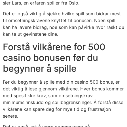
sier Lars, en erfaren spiller fra Oslo.
Det er også viktig å sjekke hvilke spill som bidrar mest
til omsetningskravene knyttet til bonusen. Noen spill
kan ha lavere bidrag, noe som kan påvirke hvor raskt du
kan ta ut gevinstene dine.
Forstå vilkårene for 500
casino bonusen før du
begynner å spille
Før du begynner å spille med din casino 500 bonus, er
det viktig å lese gjennom vilkårene. Hver bonus kommer
med spesifikke krav, som omsetningskrav,
minimumsinnskudd og spillbegrensninger. Å forstå disse
vilkårene kan spare deg for mye tid og frustrasjon
senere.
Det er også lurt å være oppmerksom på