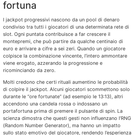
fortuna
I jackpot progressivi nascono da un pool di denaro
condiviso tra tutti i giocatori di una determinata rete di
slot. Ogni puntata contribuisce a far crescere il
montepremi, che può partire da qualche centinaio di
euro e arrivare a cifre a sei zeri. Quando un giocatore
colpisce la combinazione vincente, l’intero ammontare
viene erogato, azzerando la progressione e
ricominciando da zero.
Molti credono che certi rituali aumentino le probabilità
di colpire il jackpot. Alcuni giocatori scommettono solo
durante le “ore fortunate” (ad esempio le 13:13), altri
accendono una candela rossa o indossano un
portafortuna prima di premere il pulsante di spin. La
scienza dimostra che questi gesti non influenzano l’RNG
(Random Number Generator), ma hanno un impatto
sullo stato emotivo del giocatore, rendendo l’esperienza