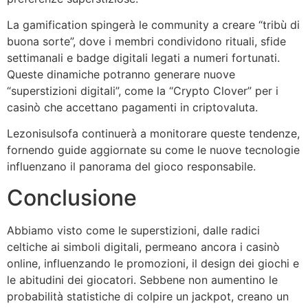
La gamification spingerà le community a creare “tribù di
buona sorte”, dove i membri condividono rituali, sfide
settimanali e badge digitali legati a numeri fortunati.
Queste dinamiche potranno generare nuove
“superstizioni digitali”, come la “Crypto Clover” per i
casinò che accettano pagamenti in criptovaluta.
Lezonisulsofa continuerà a monitorare queste tendenze,
fornendo guide aggiornate su come le nuove tecnologie
influenzano il panorama del gioco responsabile.
Conclusione
Abbiamo visto come le superstizioni, dalle radici
celtiche ai simboli digitali, permeano ancora i casinò
online, influenzando le promozioni, il design dei giochi e
le abitudini dei giocatori. Sebbene non aumentino le
probabilità statistiche di colpire un jackpot, creano un