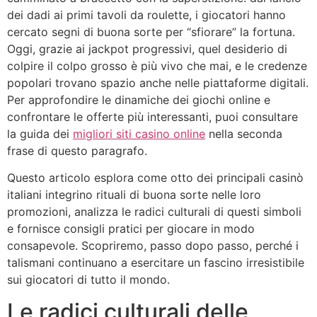
dei dadi ai primi tavoli da roulette, i giocatori hanno
cercato segni di buona sorte per “sfiorare” la fortuna.
Oggi, grazie ai jackpot progressivi, quel desiderio di
colpire il colpo grosso è più vivo che mai, e le credenze
popolari trovano spazio anche nelle piattaforme digitali.
Per approfondire le dinamiche dei giochi online e
confrontare le offerte più interessanti, puoi consultare
la guida dei
migliori siti casino online
nella seconda
frase di questo paragrafo.
Questo articolo esplora come otto dei principali casinò
italiani integrino rituali di buona sorte nelle loro
promozioni, analizza le radici culturali di questi simboli
e fornisce consigli pratici per giocare in modo
consapevole. Scopriremo, passo dopo passo, perché i
talismani continuano a esercitare un fascino irresistibile
sui giocatori di tutto il mondo.
Le radici culturali delle