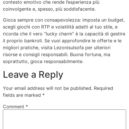
contesto emotivo che rende l’esperienza più
coinvolgente e, spesso, più soddisfacente.
Gioca sempre con consapevolezza: imposta un budget,
scegli giochi con RTP e volatilità adatti al tuo stile, e
ricorda che il vero “lucky charm” è la capacità di gestire
il proprio bankroll. Se vuoi approfondire le offerte e le
migliori pratiche, visita Lezonisulsofa per ulteriori
risorse e consigli responsabili. Buona fortuna, ma
soprattutto, gioca responsabilmente.
Leave a Reply
Your email address will not be published.
Required
fields are marked
*
Comment
*