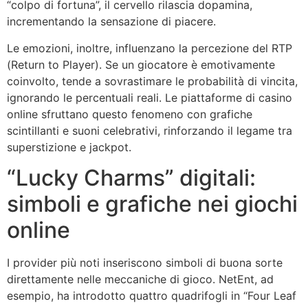
“colpo di fortuna”, il cervello rilascia dopamina,
incrementando la sensazione di piacere.
Le emozioni, inoltre, influenzano la percezione del RTP
(Return to Player). Se un giocatore è emotivamente
coinvolto, tende a sovrastimare le probabilità di vincita,
ignorando le percentuali reali. Le piattaforme di casino
online sfruttano questo fenomeno con grafiche
scintillanti e suoni celebrativi, rinforzando il legame tra
superstizione e jackpot.
“Lucky Charms” digitali:
simboli e grafiche nei giochi
online
I provider più noti inseriscono simboli di buona sorte
direttamente nelle meccaniche di gioco. NetEnt, ad
esempio, ha introdotto quattro quadrifogli in “Four Leaf