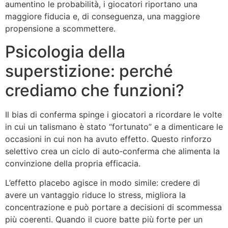
aumentino le probabilità, i giocatori riportano una
maggiore fiducia e, di conseguenza, una maggiore
propensione a scommettere.
Psicologia della
superstizione: perché
crediamo che funzioni?
Il bias di conferma spinge i giocatori a ricordare le volte
in cui un talismano è stato “fortunato” e a dimenticare le
occasioni in cui non ha avuto effetto. Questo rinforzo
selettivo crea un ciclo di auto‑conferma che alimenta la
convinzione della propria efficacia.
L’effetto placebo agisce in modo simile: credere di
avere un vantaggio riduce lo stress, migliora la
concentrazione e può portare a decisioni di scommessa
più coerenti. Quando il cuore batte più forte per un