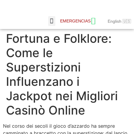
EMERGENCIAS
English 🇺🇸
Fortuna e Folklore:
Come le
Superstizioni
Influenzano i
Jackpot nei Migliori
Casinò Online
Nel corso dei secoli il gioco d’azzardo ha sempre
camminato a braccetto con la superstizione: dal lancio