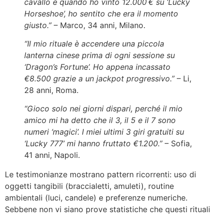
cavallo e quando ho vinto 12.000 € su ‘Lucky
Horseshoe’, ho sentito che era il momento
giusto.”
– Marco, 34 anni, Milano.
“Il mio rituale è accendere una piccola
lanterna cinese prima di ogni sessione su
‘Dragon’s Fortune’. Ho appena incassato
€8.500 grazie a un jackpot progressivo.”
– Li,
28 anni, Roma.
“Gioco solo nei giorni dispari, perché il mio
amico mi ha detto che il 3, il 5 e il 7 sono
numeri ‘magici’. I miei ultimi 3 giri gratuiti su
‘Lucky 777’ mi hanno fruttato €1.200.”
– Sofia,
41 anni, Napoli.
Le testimonianze mostrano pattern ricorrenti: uso di
oggetti tangibili (braccialetti, amuleti), routine
ambientali (luci, candele) e preferenze numeriche.
Sebbene non vi siano prove statistiche che questi rituali