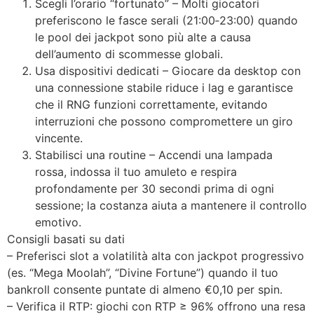
Scegli l’orario “fortunato” – Molti giocatori
preferiscono le fasce serali (21:00‑23:00) quando
le pool dei jackpot sono più alte a causa
dell’aumento di scommesse globali.
Usa dispositivi dedicati – Giocare da desktop con
una connessione stabile riduce i lag e garantisce
che il RNG funzioni correttamente, evitando
interruzioni che possono compromettere un giro
vincente.
Stabilisci una routine – Accendi una lampada
rossa, indossa il tuo amuleto e respira
profondamente per 30 secondi prima di ogni
sessione; la costanza aiuta a mantenere il controllo
emotivo.
Consigli basati su dati
– Preferisci slot a volatilità alta con jackpot progressivo
(es. “Mega Moolah”, “Divine Fortune”) quando il tuo
bankroll consente puntate di almeno €0,10 per spin.
– Verifica il RTP: giochi con RTP ≥ 96% offrono una resa