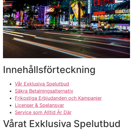
Innehållsförteckning
Vår Exklusiva Spelutbud
Säkra Betalningsalternativ
Frikostiga Erbjudanden och Kampanjer
Licenser & Spelansvar
Service som Alltid Är Där
Vårat Exklusiva Spelutbud