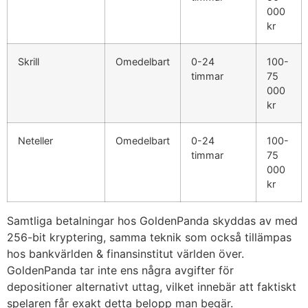
000
kr
Skrill
Omedelbart
0-24
100-
timmar
75
000
kr
Neteller
Omedelbart
0-24
100-
timmar
75
000
kr
Samtliga betalningar hos GoldenPanda skyddas av med
256-bit kryptering, samma teknik som också tillämpas
hos bankvärlden & finansinstitut världen över.
GoldenPanda tar inte ens några avgifter för
depositioner alternativt uttag, vilket innebär att faktiskt
spelaren får exakt detta belopp man begär.