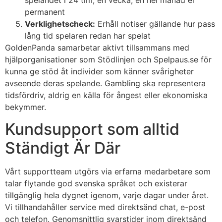
spelandet i 24 tim, en vecka, en hel månad el
permanent
Verklighetscheck:
Erhåll notiser gällande hur pass
lång tid spelaren redan har spelat
GoldenPanda samarbetar aktivt tillsammans med
hjälporganisationer som Stödlinjen och Spelpaus.se för
kunna ge stöd åt individer som känner svårigheter
avseende deras spelande. Gambling ska representera
tidsfördriv, aldrig en källa för ångest eller ekonomiska
bekymmer.
Kundsupport som alltid
Ständigt Är Där
Vårt supportteam utgörs via erfarna medarbetare som
talar flytande god svenska språket och existerar
tillgänglig hela dygnet igenom, varje dagar under året.
Vi tillhandahåller service med direktsänd chat, e-post
och telefon. Genomsnittlig svarstider inom direktsänd