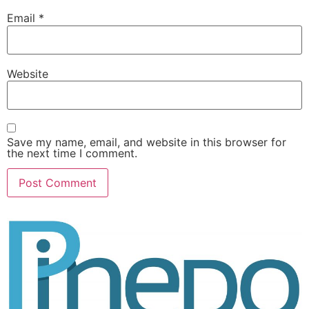
Email
*
Website
Save my name, email, and website in this browser for
the next time I comment.