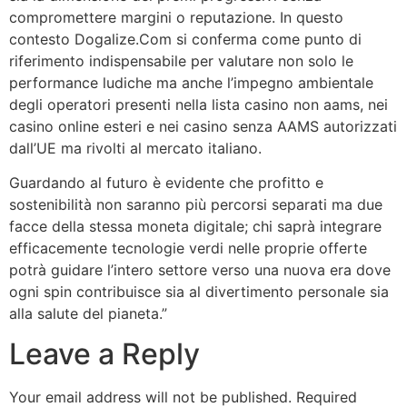
compromettere margini o reputazione. In questo
contesto Dogalize.Com si conferma come punto di
riferimento indispensabile per valutare non solo le
performance ludiche ma anche l’impegno ambientale
degli operatori presenti nella lista casino non aams, nei
casino online esteri e nei casino senza AAMS autorizzati
dall’UE ma rivolti al mercato italiano.
Guardando al futuro è evidente che profitto e
sostenibilità non saranno più percorsi separati ma due
facce della stessa moneta digitale; chi saprà integrare
efficacemente tecnologie verdi nelle proprie offerte
potrà guidare l’intero settore verso una nuova era dove
ogni spin contribuisce sia al divertimento personale sia
alla salute del pianeta.”
Leave a Reply
Your email address will not be published.
Required