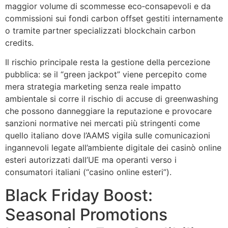
maggior volume di scommesse eco‑consapevoli e da
commissioni sui fondi carbon offset gestiti internamente
o tramite partner specializzati blockchain carbon
credits.
Il rischio principale resta la gestione della percezione
pubblica: se il “green jackpot” viene percepito come
mera strategia marketing senza reale impatto
ambientale si corre il rischio di accuse di greenwashing
che possono danneggiare la reputazione e provocare
sanzioni normative nei mercati più stringenti come
quello italiano dove l’AAMS vigila sulle comunicazioni
ingannevoli legate all’ambiente digitale dei casinò online
esteri autorizzati dall’UE ma operanti verso i
consumatori italiani (“casino online esteri”).
Black Friday Boost:
Seasonal Promotions