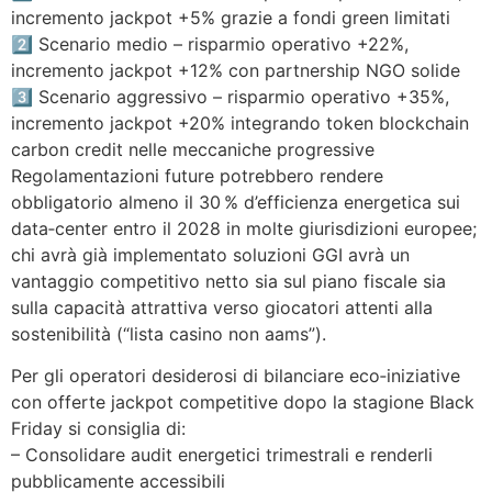
incremento jackpot +5% grazie a fondi green limitati
2️⃣ Scenario medio – risparmio operativo +22%,
incremento jackpot +12% con partnership NGO solide
3️⃣ Scenario aggressivo – risparmio operativo +35%,
incremento jackpot +20% integrando token blockchain
carbon credit nelle meccaniche progressive
Regolamentazioni future potrebbero rendere
obbligatorio almeno il 30 % d’efficienza energetica sui
data‑center entro il 2028 in molte giurisdizioni europee;
chi avrà già implementato soluzioni GGI avrà un
vantaggio competitivo netto sia sul piano fiscale sia
sulla capacità attrattiva verso giocatori attenti alla
sostenibilità (“lista casino non aams”).
Per gli operatori desiderosi di bilanciare eco‑iniziative
con offerte jackpot competitive dopo la stagione Black
Friday si consiglia di:
– Consolidare audit energetici trimestrali e renderli
pubblicamente accessibili