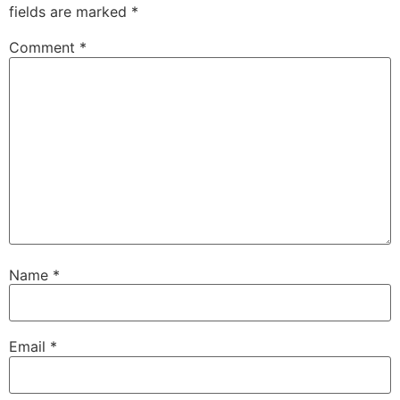
fields are marked
*
Comment
*
Name
*
Email
*