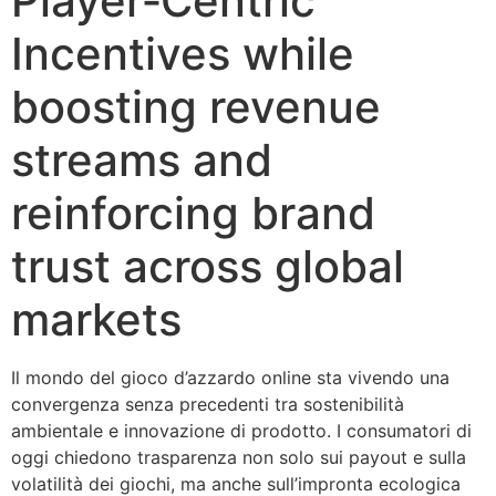
Player‑Centric
Incentives while
boosting revenue
streams and
reinforcing brand
trust across global
markets
Il mondo del gioco d’azzardo online sta vivendo una
convergenza senza precedenti tra sostenibilità
ambientale e innovazione di prodotto. I consumatori di
oggi chiedono trasparenza non solo sui payout e sulla
volatilità dei giochi, ma anche sull’impronta ecologica