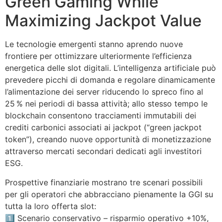
Green Gaming While
Maximizing Jackpot Value
Le tecnologie emergenti stanno aprendo nuove
frontiere per ottimizzare ulteriormente l’efficienza
energetica delle slot digitali. L’intelligenza artificiale può
prevedere picchi di domanda e regolare dinamicamente
l’alimentazione dei server riducendo lo spreco fino al
25 % nei periodi di bassa attività; allo stesso tempo le
blockchain consentono tracciamenti immutabili dei
crediti carbonici associati ai jackpot (“green jackpot
token”), creando nuove opportunità di monetizzazione
attraverso mercati secondari dedicati agli investitori
ESG.
Prospettive finanziarie mostrano tre scenari possibili
per gli operatori che abbracciano pienamente la GGI su
tutta la loro offerta slot:
1️⃣ Scenario conservativo – risparmio operativo +10%,