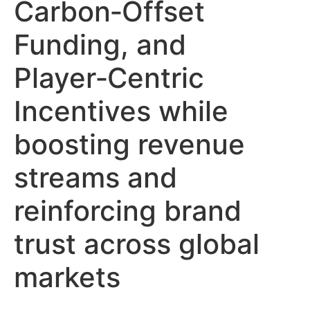
Carbon‑Offset
Funding, and
Player‑Centric
Incentives while
boosting revenue
streams and
reinforcing brand
trust across global
markets