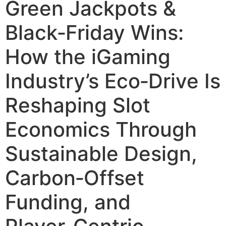
Green Jackpots &
Black‑Friday Wins:
How the iGaming
Industry’s Eco‑Drive Is
Reshaping Slot
Economics Through
Sustainable Design,
Carbon‑Offset
Funding, and