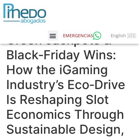
Green Jackpots &
English 🇺🇸
EMERGENCIAS
Black‑Friday Wins:
How the iGaming
Industry’s Eco‑Drive
Is Reshaping Slot
Economics Through
Sustainable Design,