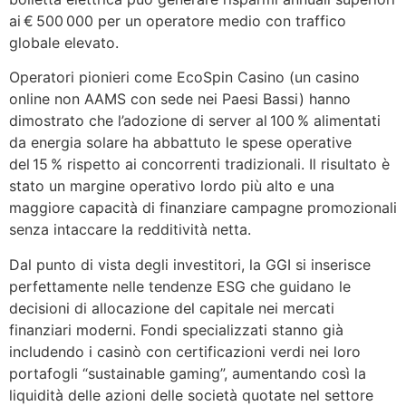
ai € 500 000 per un operatore medio con traffico
globale elevato.
Operatori pionieri come EcoSpin Casino (un casino
online non AAMS con sede nei Paesi Bassi) hanno
dimostrato che l’adozione di server al 100 % alimentati
da energia solare ha abbattuto le spese operative
del 15 % rispetto ai concorrenti tradizionali. Il risultato è
stato un margine operativo lordo più alto e una
maggiore capacità di finanziare campagne promozionali
senza intaccare la redditività netta.
Dal punto di vista degli investitori, la GGI si inserisce
perfettamente nelle tendenze ESG che guidano le
decisioni di allocazione del capitale nei mercati
finanziari moderni. Fondi specializzati stanno già
includendo i casinò con certificazioni verdi nei loro
portafogli “sustainable gaming”, aumentando così la
liquidità delle azioni delle società quotate nel settore