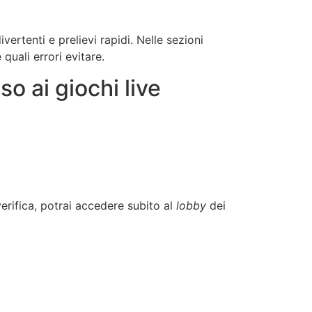
ertenti e prelievi rapidi. Nelle sezioni
uali errori evitare.
o ai giochi live
erifica, potrai accedere subito al
lobby
dei