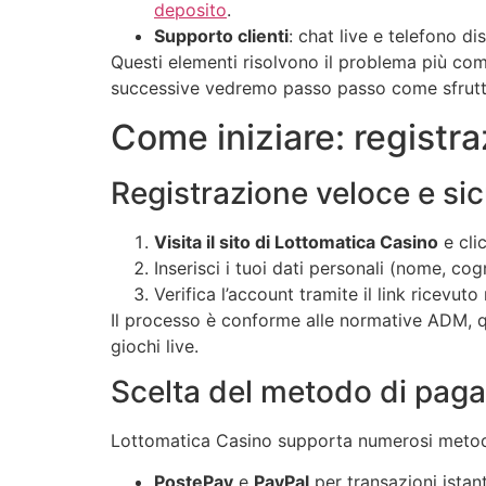
deposito
.
Supporto clienti
: chat live e telefono dis
Questi elementi risolvono il problema più comun
successive vedremo passo passo come sfruttare
Come iniziare: registra
Registrazione veloce e si
Visita il sito di Lottomatica Casino
e clic
Inserisci i tuoi dati personali (nome, co
Verifica l’account tramite il link ricevuto
Il processo è conforme alle normative ADM, qui
giochi live.
Scelta del metodo di pag
Lottomatica Casino supporta numerosi metodi,
PostePay
e
PayPal
per transazioni istan