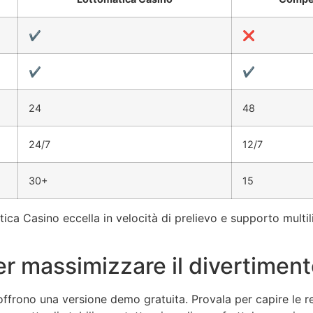
✔️
❌
✔️
✔️
24
48
24/7
12/7
30+
15
 Casino eccella in velocità di prelievo e supporto multilingu
er massimizzare il divertimen
e offrono una versione demo gratuita. Provala per capire le r