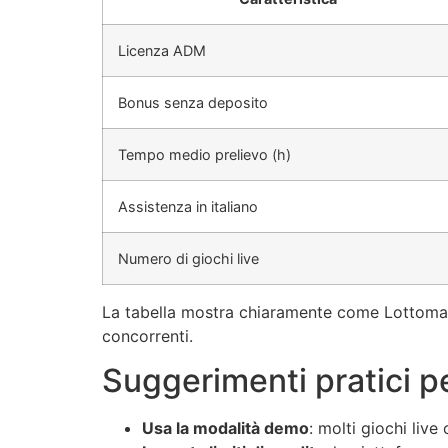
Licenza ADM
Bonus senza deposito
Tempo medio prelievo (h)
Assistenza in italiano
Numero di giochi live
La tabella mostra chiaramente come Lottomatica
concorrenti.
Suggerimenti pratici p
Usa la modalità demo
: molti giochi liv