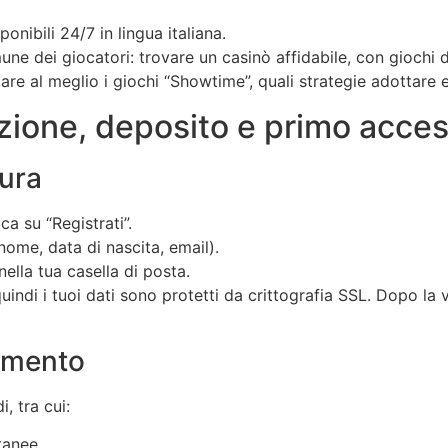
ponibili 24/7 in lingua italiana.
e dei giocatori: trovare un casinò affidabile, con giochi div
 al meglio i giochi “Showtime”, quali strategie adottare e q
zione, deposito e primo access
cura
ca su “Registrati”.
gnome, data di nascita, email).
 nella tua casella di posta.
ndi i tuoi dati sono protetti da crittografia SSL. Dopo la v
amento
 tra cui:
tanee.