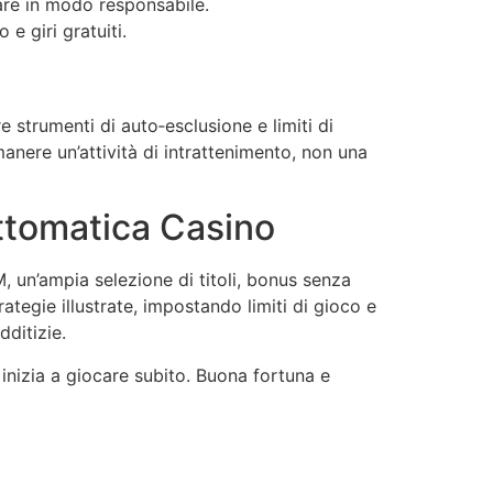
care in modo responsabile.
e giri gratuiti.
 strumenti di auto‑esclusione e limiti di
manere un’attività di intrattenimento, non una
ottomatica Casino
, un’ampia selezione di titoli, bonus senza
tegie illustrate, impostando limiti di gioco e
dditizie.
inizia a giocare subito. Buona fortuna e