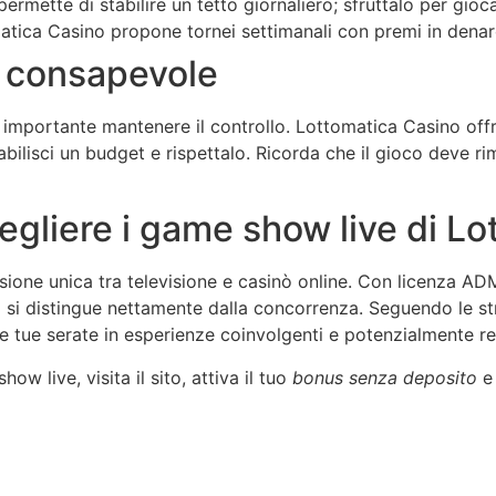
 permette di stabilire un tetto giornaliero; sfruttalo per gio
atica Casino propone tornei settimanali con premi in denaro 
o consapevole
importante mantenere il controllo. Lottomatica Casino offre
tabilisci un budget e rispettalo. Ricorda che il gioco deve ri
egliere i game show live di L
ione unica tra televisione e casinò online. Con licenza ADM
 si distingue nettamente dalla concorrenza. Seguendo le stra
e tue serate in esperienze coinvolgenti e potenzialmente re
w live, visita il sito, attiva il tuo
bonus senza deposito
e 