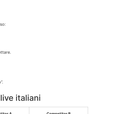
so:
ttare.
”.
ive italiani
itor A
Competitor B