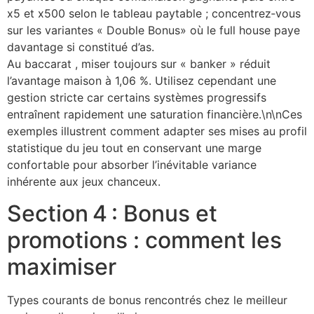
x5 et x500 selon le tableau paytable ; concentrez‑vous
sur les variantes « Double Bonus» où le full house paye
davantage si constitué d’as.
Au baccarat , miser toujours sur « banker » réduit
l’avantage maison à
1,06 %. Utilisez cependant une
gestion stricte car certains systèmes progressifs
entraînent rapidement une saturation financière.\n\nCes
exemples illustrent comment adapter ses mises au profil
statistique du jeu tout en conservant une marge
confortable pour absorber l’inévitable variance
inhérente aux jeux chanceux.
Section 4 : Bonus et
promotions : comment les
maximiser
Types courants de bonus rencontrés chez le meilleur