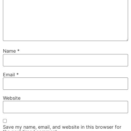
Name
*
Email
*
Website
Save my name, email, and website in this browser for