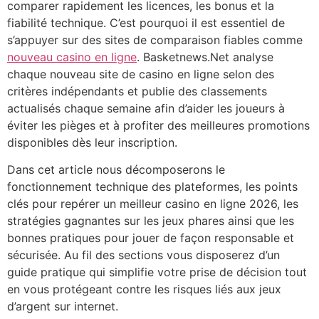
comparer rapidement les licences, les bonus et la
fiabilité technique. C’est pourquoi il est essentiel de
s’appuyer sur des sites de comparaison fiables comme
nouveau casino en ligne
. Basketnews.Net analyse
chaque nouveau site de casino en ligne selon des
critères indépendants et publie des classements
actualisés chaque semaine afin d’aider les joueurs à
éviter les pièges et à profiter des meilleures promotions
disponibles dès leur inscription.
Dans cet article nous décomposerons le
fonctionnement technique des plateformes, les points
clés pour repérer un meilleur casino en ligne 2026, les
stratégies gagnantes sur les jeux phares ainsi que les
bonnes pratiques pour jouer de façon responsable et
sécurisée. Au fil des sections vous disposerez d’un
guide pratique qui simplifie votre prise de décision tout
en vous protégeant contre les risques liés aux jeux
d’argent sur internet.