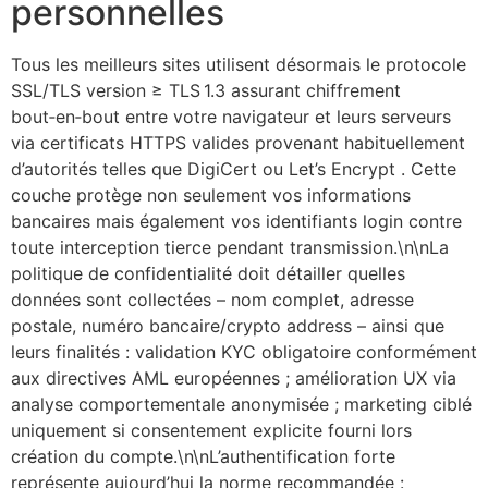
personnelles
Tous les meilleurs sites utilisent désormais le protocole
SSL/TLS version ≥ TLS 1.​3 assurant chiffrement
bout‑en‑bout entre votre navigateur et leurs serveurs
via certificats HTTPS valides provenant habituellement
d’autorités telles que DigiCert ou Let’s Encrypt . Cette
couche protège non seulement vos informations
bancaires mais également vos identifiants login contre
toute interception tierce pendant transmission.\n\nLa
politique de confidentialité doit détailler quelles
données sont collectées – nom complet, adresse
postale, numéro bancaire/crypto address – ainsi que
leurs finalités : validation KYC obligatoire conformément
aux directives AML européennes ; amélioration UX via
analyse comportementale anonymisée ; marketing ciblé
uniquement si consentement explicite fourni lors
création du compte.\n\nL’authentification forte
représente aujourd’hui la norme recommandée :