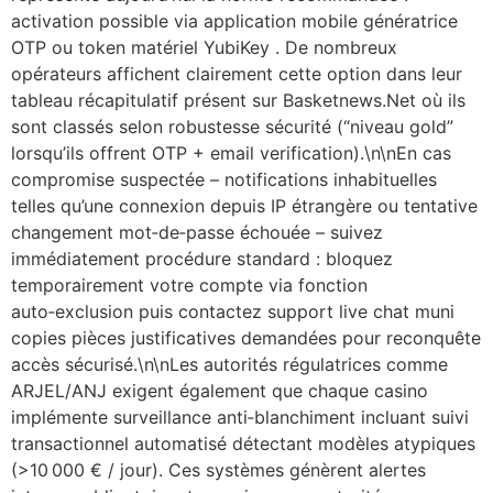
activation possible via application mobile génératrice
OTP ou token matériel YubiKey . De nombreux
opérateurs affichent clairement cette option dans leur
tableau récapitulatif présent sur Basketnews.Net où ils
sont classés selon robustesse sécurité (“niveau gold”
lorsqu’ils offrent OTP + email verification).\n\nEn cas
compromise suspectée – notifications inhabituelles
telles qu’une connexion depuis IP étrangère ou tentative
changement mot‑de‑passe échouée – suivez
immédiatement procédure standard : bloquez
temporairement votre compte via fonction
auto‑exclusion puis contactez support live chat muni
copies pièces justificatives demandées pour reconquête
accès sécurisé.\n\nLes autorités régulatrices comme
ARJEL/ANJ exigent également que chaque casino
implémente surveillance anti‑blanchiment incluant suivi
transactionnel automatisé détectant modèles atypiques
(>10 000 € / jour). Ces systèmes génèrent alertes