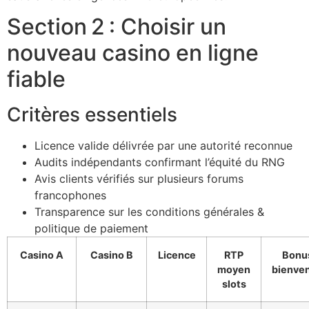
Section 2 : Choisir un
nouveau casino en ligne
fiable
Critères essentiels
Licence valide délivrée par une autorité reconnue
Audits indépendants confirmant l’équité du RNG
Avis clients vérifiés sur plusieurs forums
francophones
Transparence sur les conditions générales &
politique de paiement
Casino A
Casino B
Licence
RTP
Bonu
moyen
bienve
slots