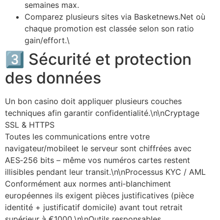
semaines max.
Comparez plusieurs sites via Basketnews.Net où
chaque promotion est classée selon son ratio
gain/effort.\
3️⃣ Sécurité et protection
des données
Un bon casino doit appliquer plusieurs couches
techniques afin garantir confidentialité.\n\nCryptage
SSL & HTTPS
Toutes les communications entre votre
navigateur/mobile​et le serveur sont chiffrées avec
AES‑256 bits – même vos numéros cartes restent
illisibles pendant leur transit.\n\nProcessus KYC / AML
Conformément aux normes anti‑blanchiment
européennes ils exigent pièces justificatives (pièce
identité + justificatif domicile) avant tout retrait
supérieur à €1000.\n\nOutils responsables