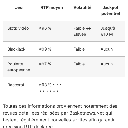
Jeu
RTP moyen
Volatilité
Jackpot
potentiel
Slots vidéo
≥96 %
Faible ↔︎
Jusqu’à
Élevée
€10 M
Blackjack
≈99 %
Faible
Aucun
Roulette
≈97 %
Faible
Aucun
européenne
Baccarat
≈98 % • • •
• • • • • •
Toutes ces informations proviennent notamment des
revues détaillées réalisées par Basketnews.Net qui
testent régulièrement nouvelles sorties afin garantir
précision RTP déclarée.