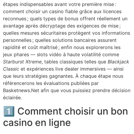
étapes indispensables avant votre première mise :
comment choisir un casino fiable grâce aux licences
reconnues ; quels types de bonus offrent réellement un
avantage après décryptage des exigences de mise ;
quelles mesures sécuritaires protègent vos informations
personnelles ; quelles solutions bancaires assurent
rapidité et coût maîtrisé ; enfin nous explorerons les
jeux phares — slots vidéo à haute volatilité comme
Starburst Xtreme
, tables classiques telles que
Blackjack
Classic
et expériences live dealer immersives — ainsi
que leurs stratégies gagnantes. À chaque étape nous
référencerons les évaluations publiées par
Basketnews.Net afin que vous puissiez prendre décision
éclairée.
1️⃣ Comment choisir un bon
casino en ligne