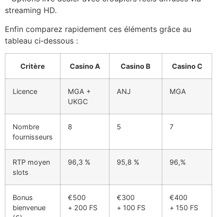
streaming HD.
Enfin comparez rapidement ces éléments grâce au
tableau ci‑dessous :
Critère
Casino A
Casino B
Casino C
Licence
MGA +
ANJ
MGA
UKGC
Nombre
8
5
7
fournisseurs
RTP moyen
96,3 %
95,8 %
96,%
slots
Bonus
€500
€300
€400
bienvenue
+ 200 FS
+ 100 FS
+ 150 FS