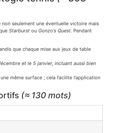
non seulement une éventuelle victoire mais
 que
Starburst
ou
Gonzo’s Quest
. Pendant
tandis que chaque mise aux jeux de table
écembre et le 5 janvier, incluant aussi bien
ne même surface ; cela facilite l’application
ortifs
(≈ 130 mots)