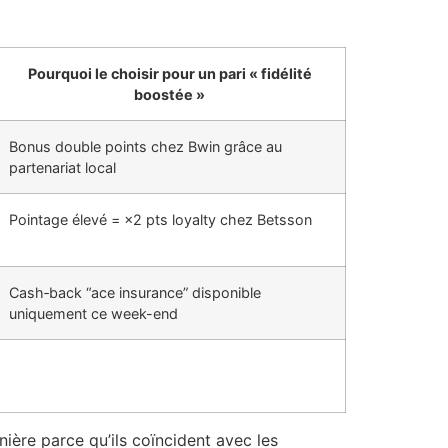
Pourquoi le choisir pour un pari « fidélité
boostée »
Bonus double points chez Bwin grâce au
partenariat local
Pointage élevé = ×2 pts loyalty chez Betsson
Cash‑back “ace insurance” disponible
uniquement ce week-end
ère parce qu’ils coïncident avec les