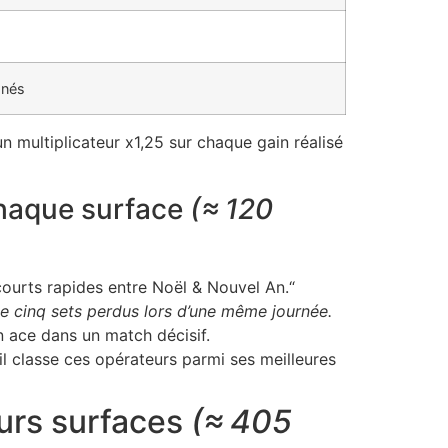
anés
 multiplicateur x1,25 sur chaque gain réalisé
 chaque surface
(≈ 120
courts rapides entre Noël & Nouvel An.“
de cinq sets perdus lors d’une même journée.
n ace dans un match décisif.
il classe ces opérateurs parmi ses meilleures
eurs surfaces
(≈ 405