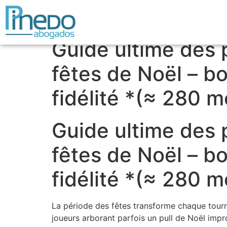
Guide ultime des p
fêtes de Noël – b
fidélité *(≈ 280 m
Guide ultime des p
fêtes de Noël – b
fidélité *(≈ 280 m
La période des fêtes transforme chaque tourno
joueurs arborant parfois un pull de Noël impr