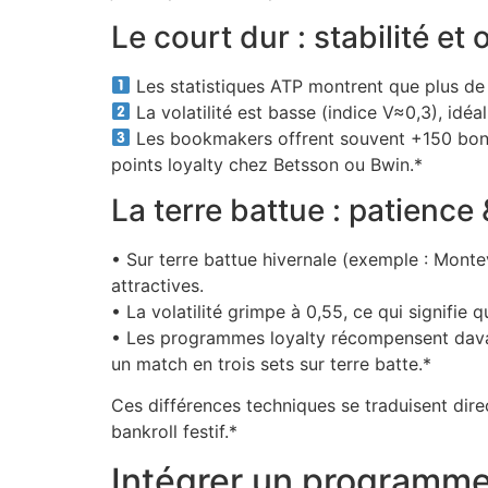
Le court dur : stabilité e
Les statistiques ATP montrent que plus de
La volatilité est basse (indice V≈0,3), idé
Les bookmakers offrent souvent +150 bonus
points loyalty chez Betsson ou Bwin.*
La terre battue : patienc
• Sur terre battue hivernale (exemple : Monte
attractives.
• La volatilité grimpe à 0,55, ce qui signifie
• Les programmes loyalty récompensent davan
un match en trois sets sur terre batte.*
Ces différences techniques se traduisent dire
bankroll festif.*
Intégrer un programme 