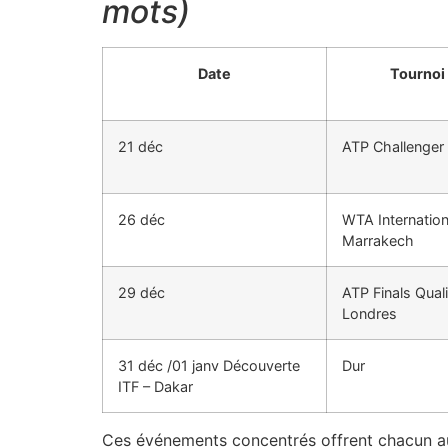
mots)
Date
Tournoi
21 déc
ATP Challenger 
26 déc
WTA Internation
Marrakech
29 déc
ATP Finals Quali
Londres
31 déc /01 janv Découverte
Dur
ITF – Dakar
Ces événements concentrés offrent chacun au 