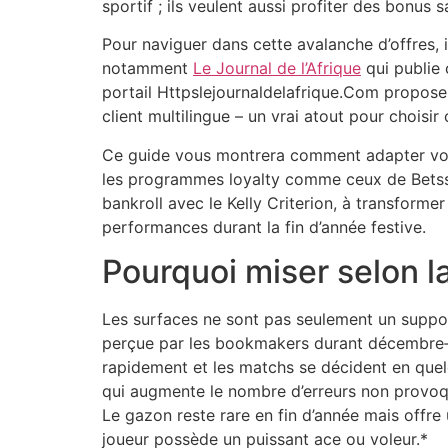
sportif ; ils veulent aussi profiter des bonus
Pour naviguer dans cette avalanche d’offres, 
notamment
Le Journal de l’Afrique
qui publie 
portail Httpslejournaldelafrique.Com propose 
client multilingue – un vrai atout pour choisi
Ce guide vous montrera comment adapter votre
les programmes loyalty comme ceux de Betss
bankroll avec le Kelly Criterion, à transform
performances durant la fin d’année festive.
Pourquoi miser selon l
Les surfaces ne sont pas seulement un suppor
perçue par les bookmakers durant décembre‑ja
rapidement et les matchs se décident en quelque
qui augmente le nombre d’erreurs non provoqu
Le gazon reste rare en fin d’année mais offre 
joueur possède un puissant ace ou voleur.*