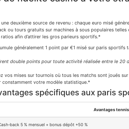
une deuxième source de revenu : chaque euro misé génère 
ck ou tours gratuits sur machines à sous populaires telles
ios afin d’attirer les gros parieurs sportifs.*
mule généralement 1 point par €1 misé sur paris sportifs 
ent double points pour toute activité réalisée entre le 20 d
vos mises sur tournois où tous les matchs sont joués sur u
ser constamment votre modèle statistique.*
vantages spécifiques aux paris sp
Avantages tennis
Cash‑back 5 % mensuel + bonus dépôt +50 %