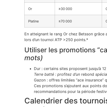
Or
≥30 000
Platine
≥70 000
En atteignant le rang Or chez Betsson grâce a
lors d’un tournoi ATP >250 points.*
Utiliser les promotions “c
mots)
Dur : certains sites proposent jusqu’à 
Terre batté : profitez d’un
rebond
spécial
Gazon : offres limitées “ace insurance” 
Ces promotions s’ajoutent aux points dou
recommandations pour la période festiv
Calendrier des tournoi