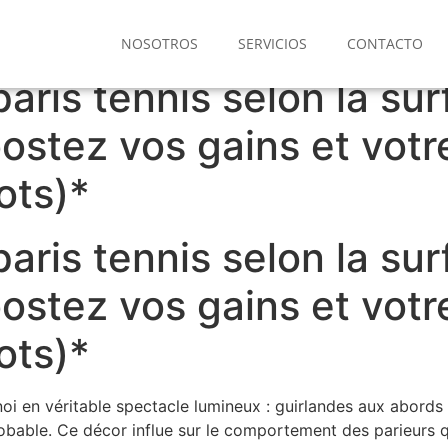
NOSOTROS
SERVICIOS
CONTACTO
aris tennis selon la su
oostez vos gains et vo
ots)*
aris tennis selon la su
oostez vos gains et vo
ots)*
i en véritable spectacle lumineux : guirlandes aux abords 
obable. Ce décor influe sur le comportement des parieurs qu