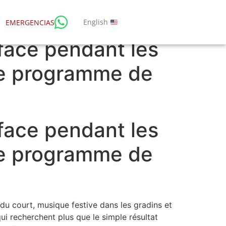
English
EMERGENCIAS
rface pendant les
tre programme de
rface pendant les
tre programme de
du court, musique festive dans les gradins et
i recherchent plus que le simple résultat