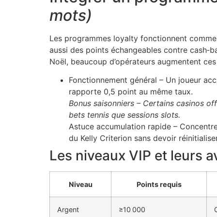
mots)
Les programmes loyalty fonctionnent comme 
aussi des points échangeables contre cash‑ba
Noël, beaucoup d’opérateurs augmentent ces rat
Fonctionnement général – Un joueur accu
rapporte 0,5 point au même taux.
Bonus saisonniers – Certains casinos offr
bets tennis que sessions slots.
Astuce accumulation rapide – Concentrez 
du Kelly Criterion sans devoir réinitiali
Les niveaux VIP et leurs a
Niveau
Points requis
Argent
≥10 000