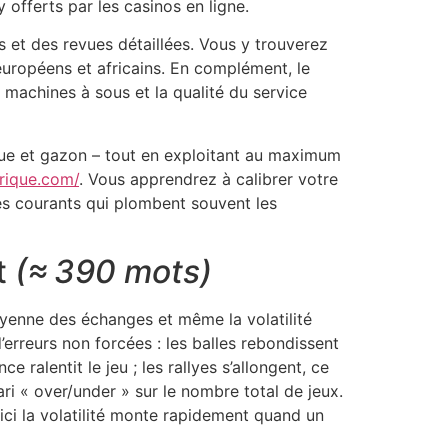
 offerts par les casinos en ligne.
s et des revues détaillées. Vous y trouverez
uropéens et africains. En complément, le
 machines à sous et la qualité du service
tue et gazon – tout en exploitant au maximum
frique.com/
. Vous apprendrez à calibrer votre
ges courants qui plombent souvent les
t
(≈ 390 mots)
oyenne des échanges et même la volatilité
rreurs non forcées : les balles rebondissent
 ralentit le jeu ; les rallyes s’allongent, ce
i « over/under » sur le nombre total de jeux.
 ici la volatilité monte rapidement quand un