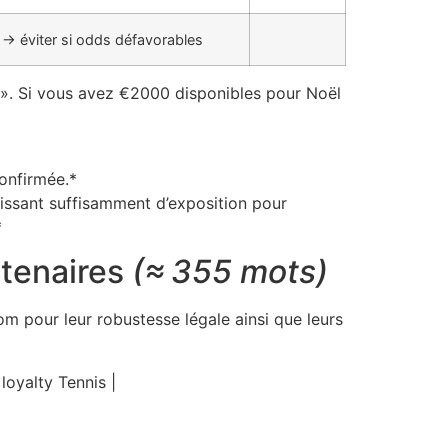
 → éviter si odds défavorables
g ». Si vous avez €2000 disponibles pour Noël
onfirmée.*
tissant suffisamment d’exposition pour
*
rtenaires
(≈ 355 mots)
m pour leur robustesse légale ainsi que leurs
loyalty Tennis |