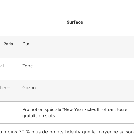
Surface
– Paris
Dur
al –
Terre
fier –
Gazon
Promotion spéciale “New Year kick‑off” offrant tours
gratuits on slots
moins 30 % plus de points fidelity que la moyenne saisonni