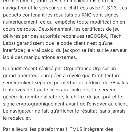
Premièrement, toutes les communications entre le
navigateur et le serveur sont chiffrées avec TLS 1.3. Les
paquets contenant les résultats du RNG sont signés
numériquement, ce qui empêche toute modification en
cours de route. Deuxièmement, les certificats de jeu
délivrés par des autorités reconnues (eCOGRA, iTech
Labs) garantissent que le code client n’est qu’une
interface ; le vrai calcul du jackpot se fait sur le serveur,
isolé des manipulations externes.
Un audit récent réalisé par Orguefrance.Org sur un
grand opérateur européen a révélé que l’architecture
serveur‑client séparée permettait de réduire de 78 % les
tentatives de fraude liées aux jackpots. Le serveur
génère le nombre aléatoire, le chiffre du jackpot et le
signe cryptographiquement avant de l’envoyer au client.
Le navigateur ne fait qu’afficher le résultat, sans jamais
le recalculer.
Par ailleurs, les plateformes HTML5 intègrent des