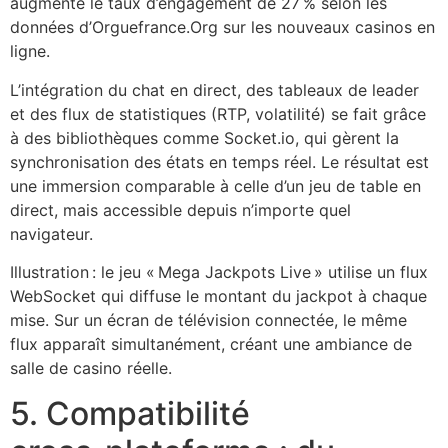
augmente le taux d’engagement de 27 % selon les
données d’Orguefrance.Org sur les nouveaux casinos en
ligne.
L’intégration du chat en direct, des tableaux de leader
et des flux de statistiques (RTP, volatilité) se fait grâce
à des bibliothèques comme Socket.io, qui gèrent la
synchronisation des états en temps réel. Le résultat est
une immersion comparable à celle d’un jeu de table en
direct, mais accessible depuis n’importe quel
navigateur.
Illustration : le jeu « Mega Jackpots Live » utilise un flux
WebSocket qui diffuse le montant du jackpot à chaque
mise. Sur un écran de télévision connectée, le même
flux apparaît simultanément, créant une ambiance de
salle de casino réelle.
5. Compatibilité