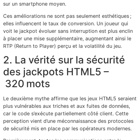
sur un smartphone moyen.
Ces améliorations ne sont pas seulement esthétiques ;
elles influencent le taux de conversion. Un joueur qui
voit le jackpot évoluer sans interruption est plus enclin
à placer une mise supplémentaire, augmentant ainsi le
RTP (Return to Player) perçu et la volatilité du jeu.
2. La vérité sur la sécurité
des jackpots HTML5 –
320 mots
Le deuxième mythe affirme que les jeux HTML5 seraient
plus vulnérables aux triches et aux fuites de données,
car le code s’exécute partiellement côté client. Cette
perception vient d’une méconnaissance des protocoles
de sécurité mis en place par les opérateurs modernes.