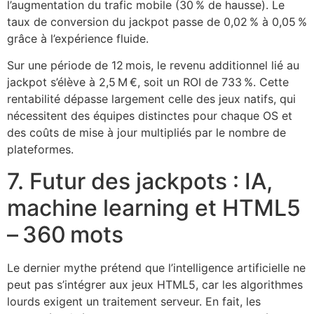
l’augmentation du trafic mobile (30 % de hausse). Le
taux de conversion du jackpot passe de 0,02 % à 0,05 %
grâce à l’expérience fluide.
Sur une période de 12 mois, le revenu additionnel lié au
jackpot s’élève à 2,5 M €, soit un ROI de 733 %. Cette
rentabilité dépasse largement celle des jeux natifs, qui
nécessitent des équipes distinctes pour chaque OS et
des coûts de mise à jour multipliés par le nombre de
plateformes.
7. Futur des jackpots : IA,
machine learning et HTML5
– 360 mots
Le dernier mythe prétend que l’intelligence artificielle ne
peut pas s’intégrer aux jeux HTML5, car les algorithmes
lourds exigent un traitement serveur. En fait, les