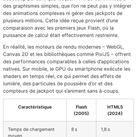
des graphismes simples, que l’on ne peut pas y intégrer
des animations complexes ni gérer des jackpots de
plusieurs millions. Cette idée reçue provient d’une
comparaison avec les premiers jeux Flash, où la
puissance de calcul était effectivement restreinte.
En réalité, les moteurs de rendu modernes – WebGL,
Canvas 2D et les bibliothèques comme PixiJS – offrent
des performances comparables à celles d’applications
natives. Sur mobile, le GPU du smartphone exécute les
shaders en temps réel, ce qui permet des effets de
lumière, des particules de poussière d’or et des
compteurs de jackpot qui s’animent sans à-coups.
Caractéristique
Flash
HTML5
(2005)
(2024)
Temps de chargement
8 s
1,8 s
moyen