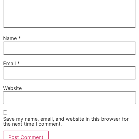
Name
*
Email
*
Website
Save my name, email, and website in this browser for
the next time I comment.