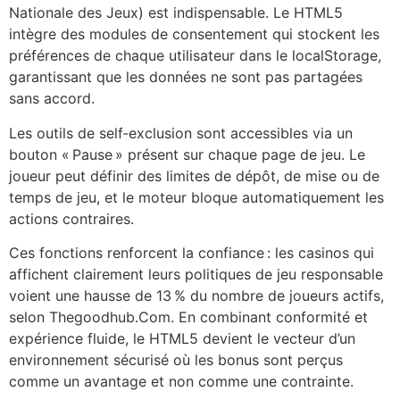
Nationale des Jeux) est indispensable. Le HTML5
intègre des modules de consentement qui stockent les
préférences de chaque utilisateur dans le localStorage,
garantissant que les données ne sont pas partagées
sans accord.
Les outils de self‑exclusion sont accessibles via un
bouton « Pause » présent sur chaque page de jeu. Le
joueur peut définir des limites de dépôt, de mise ou de
temps de jeu, et le moteur bloque automatiquement les
actions contraires.
Ces fonctions renforcent la confiance : les casinos qui
affichent clairement leurs politiques de jeu responsable
voient une hausse de 13 % du nombre de joueurs actifs,
selon Thegoodhub.Com. En combinant conformité et
expérience fluide, le HTML5 devient le vecteur d’un
environnement sécurisé où les bonus sont perçus
comme un avantage et non comme une contrainte.