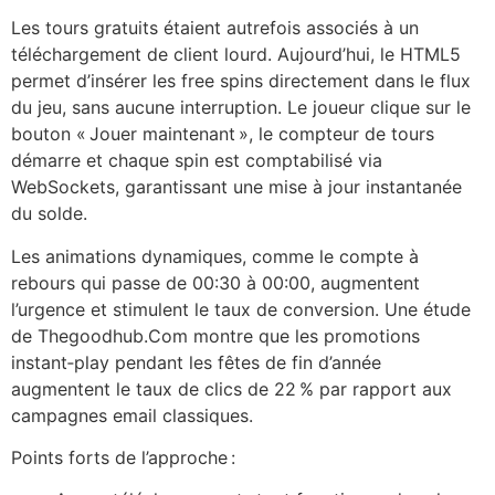
Les tours gratuits étaient autrefois associés à un
téléchargement de client lourd. Aujourd’hui, le HTML5
permet d’insérer les free spins directement dans le flux
du jeu, sans aucune interruption. Le joueur clique sur le
bouton « Jouer maintenant », le compteur de tours
démarre et chaque spin est comptabilisé via
WebSockets, garantissant une mise à jour instantanée
du solde.
Les animations dynamiques, comme le compte à
rebours qui passe de 00:30 à 00:00, augmentent
l’urgence et stimulent le taux de conversion. Une étude
de Thegoodhub.Com montre que les promotions
instant‑play pendant les fêtes de fin d’année
augmentent le taux de clics de 22 % par rapport aux
campagnes email classiques.
Points forts de l’approche :