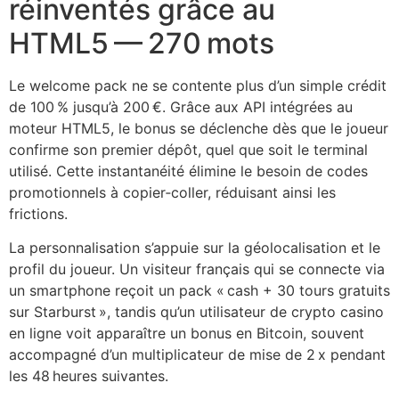
réinventés grâce au
HTML5 — 270 mots
Le welcome pack ne se contente plus d’un simple crédit
de 100 % jusqu’à 200 €. Grâce aux API intégrées au
moteur HTML5, le bonus se déclenche dès que le joueur
confirme son premier dépôt, quel que soit le terminal
utilisé. Cette instantanéité élimine le besoin de codes
promotionnels à copier‑coller, réduisant ainsi les
frictions.
La personnalisation s’appuie sur la géolocalisation et le
profil du joueur. Un visiteur français qui se connecte via
un smartphone reçoit un pack « cash + 30 tours gratuits
sur Starburst », tandis qu’un utilisateur de crypto casino
en ligne voit apparaître un bonus en Bitcoin, souvent
accompagné d’un multiplicateur de mise de 2 x pendant
les 48 heures suivantes.