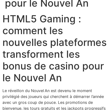
pour le Nouvel An
HTML5 Gaming :
comment les
nouvelles plateformes
transforment les
bonus de casino pour
le Nouvel An
Le réveillon du Nouvel An est devenu le moment
privilégié des joueurs qui cherchent à démarrer l’année
avec un gros coup de pouce. Les promotions de
bienvenue, les tours gratuits et les jackpots progressifs