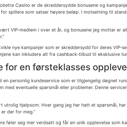
obetra Casino
er de skreddersydde bonusene og kampanjene 
 for spillere som satser høyere beløp. I motsetning til sta
ar vært VIP-medlem i over et år, og bonusene jeg mottar er all
.”
utvikle nye kampanjer som er skreddersydd for deres VIP-s
ene kan inkludere alt fra cashback-tilbud til eksklusive tur
 for en førsteklasses oppleve
il en personlig kundeservice som er tilgjengelig døgnet rundt
dem med eventuelle spørsmål eller problemer. Denne service
rt utrolig hjelpsom. Hver gang jeg har hatt et spørsmål, har
 er der for meg.”
lere føler seg mer verdsatt og får en unik opplevelse som k