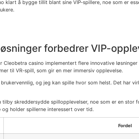
o klart å bygge tillit blant sine VIP-spillere, noe som er es
rukere.
løsninger forbedrer VIP-opple
r Cleobetra casino implementert flere innovative løsninger f
rmer til VR-spill, som gir en mer immersiv opplevelse.
 brukervennlig, og jeg kan spille hvor som helst. Det har virk
 tilby skreddersydde spillopplevelser, noe som er en stor fo
g holder spillerne interessert over tid.
Fordel