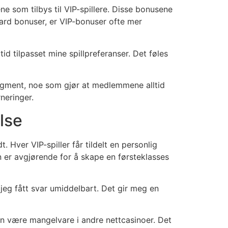
som tilbys til VIP-spillere. Disse bonusene
ndard bonuser, er VIP-bonuser ofte mer
tid tilpasset mine spillpreferanser. Det føles
egment, noe som gjør at medlemmene alltid
neringer.
lse
. Hver VIP-spiller får tildelt en personlig
n er avgjørende for å skape en førsteklasses
 jeg fått svar umiddelbart. Det gir meg en
an være mangelvare i andre nettcasinoer. Det