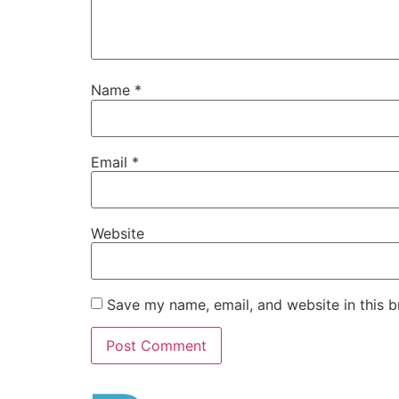
Name
*
Email
*
Website
Save my name, email, and website in this b