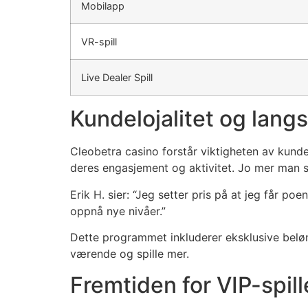
Mobilapp
VR-spill
Live Dealer Spill
Kundelojalitet og lang
Cleobetra casino forstår viktigheten av kundel
deres engasjement og aktivitet. Jo mer man sp
Erik H. sier: “Jeg setter pris på at jeg får poe
oppnå nye nivåer.”
Dette programmet inkluderer eksklusive belønn
værende og spille mer.
Fremtiden for VIP-spil