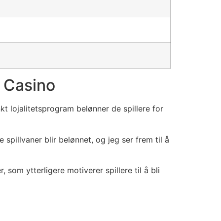
a Casino
kt lojalitetsprogram belønner de spillere for
 spillvaner blir belønnet, og jeg ser frem til å
om ytterligere motiverer spillere til å bli