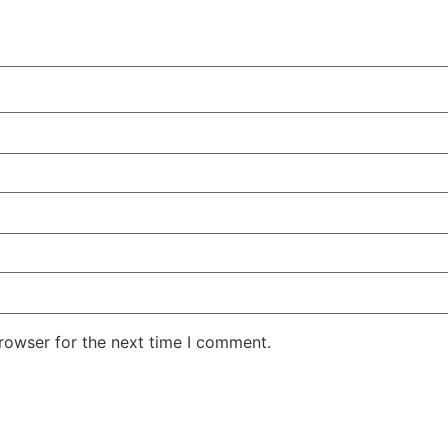
rowser for the next time I comment.