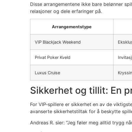
Disse arrangementene ikke bare belønner spil
relasjoner og dele erfaringer på.
Arrangementstype
VIP Blackjack Weekend
Eksklu
Privat Poker Kveld
Invitas
Luxus Cruise
Kryssi
Sikkerhet og tillit: En p
For VIP-spillere er sikkerhet en av de viktigs
avanserte sikkerhetstiltak for å beskytte spil
Andreas R. sier: “Jeg føler meg alltid trygg nå