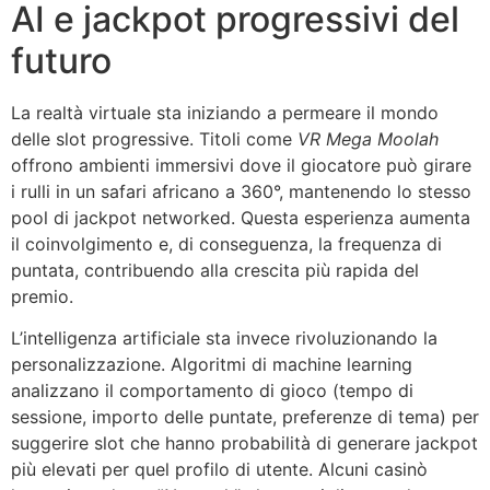
AI e jackpot progressivi del
futuro
La realtà virtuale sta iniziando a permeare il mondo
delle slot progressive. Titoli come
VR Mega Moolah
offrono ambienti immersivi dove il giocatore può girare
i rulli in un safari africano a 360°, mantenendo lo stesso
pool di jackpot networked. Questa esperienza aumenta
il coinvolgimento e, di conseguenza, la frequenza di
puntata, contribuendo alla crescita più rapida del
premio.
L’intelligenza artificiale sta invece rivoluzionando la
personalizzazione. Algoritmi di machine learning
analizzano il comportamento di gioco (tempo di
sessione, importo delle puntate, preferenze di tema) per
suggerire slot che hanno probabilità di generare jackpot
più elevati per quel profilo di utente. Alcuni casinò