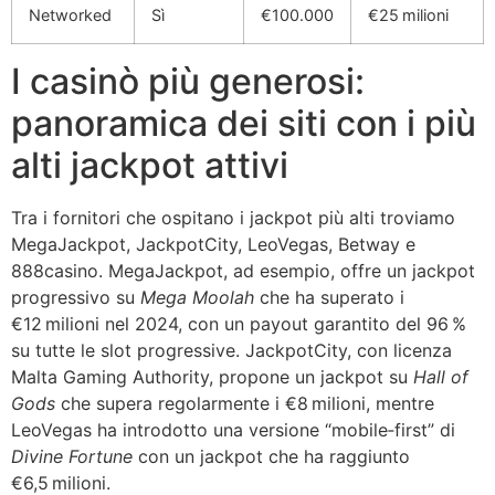
Networked
Sì
€100.000
€25 milioni
I casinò più generosi:
panoramica dei siti con i più
alti jackpot attivi
Tra i fornitori che ospitano i jackpot più alti troviamo
MegaJackpot, JackpotCity, LeoVegas, Betway e
888casino. MegaJackpot, ad esempio, offre un jackpot
progressivo su
Mega Moolah
che ha superato i
€12 milioni nel 2024, con un payout garantito del 96 %
su tutte le slot progressive. JackpotCity, con licenza
Malta Gaming Authority, propone un jackpot su
Hall of
Gods
che supera regolarmente i €8 milioni, mentre
LeoVegas ha introdotto una versione “mobile‑first” di
Divine Fortune
con un jackpot che ha raggiunto
€6,5 milioni.