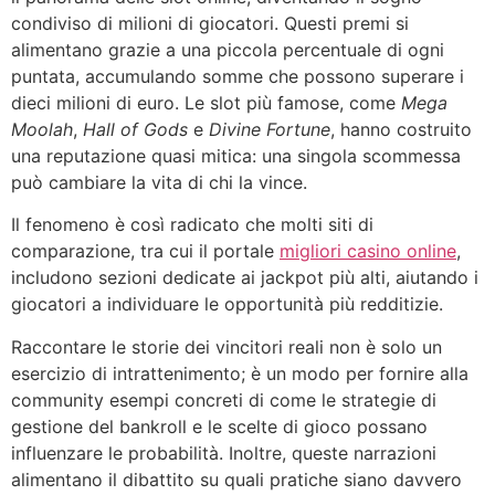
condiviso di milioni di giocatori. Questi premi si
alimentano grazie a una piccola percentuale di ogni
puntata, accumulando somme che possono superare i
dieci milioni di euro. Le slot più famose, come
Mega
Moolah
,
Hall of Gods
e
Divine Fortune
, hanno costruito
una reputazione quasi mitica: una singola scommessa
può cambiare la vita di chi la vince.
Il fenomeno è così radicato che molti siti di
comparazione, tra cui il portale
migliori casino online
,
includono sezioni dedicate ai jackpot più alti, aiutando i
giocatori a individuare le opportunità più redditizie.
Raccontare le storie dei vincitori reali non è solo un
esercizio di intrattenimento; è un modo per fornire alla
community esempi concreti di come le strategie di
gestione del bankroll e le scelte di gioco possano
influenzare le probabilità. Inoltre, queste narrazioni
alimentano il dibattito su quali pratiche siano davvero