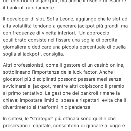
del contributo al jackpot, ma anche il rischio di esaurire
il bankroll rapidamente.
Il developer di slot, Sofia Leone, aggiunge che le slot ad
alta volatilità tendono a generare jackpot più grandi, ma
con frequenze di vincita inferiori. “Un approccio
equilibrato consiste nel fissare una soglia di perdita
giornaliera e dedicare una piccola percentuale di quella
soglia al jackpot”, consiglia.
Altri professionisti, come il gestore di un casinò online,
sottolineano l’importanza della luck factor. Anche i
giocatori più disciplinati possono passare mesi senza
avvicinarsi al jackpot, mentre altri colpiscono il premio
al primo tentativo. La gestione del bankroll rimane la
chiave: impostare limiti di spesa e rispettarli evita che il
divertimento si trasformi in dipendenza.
In sintesi, le “strategie” più efficaci sono quelle che
preservano il capitale, consentono di giocare a lungo e