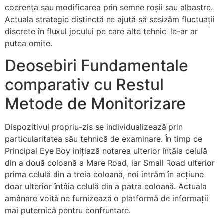
coerența sau modificarea prin semne roșii sau albastre.
Actuala strategie distinctă ne ajută să sesizăm fluctuații
discrete în fluxul jocului pe care alte tehnici le-ar ar
putea omite.
Deosebiri Fundamentale
comparativ cu Restul
Metode de Monitorizare
Dispozitivul propriu-zis se individualizează prin
particularitatea său tehnică de examinare. În timp ce
Principal Eye Boy inițiază notarea ulterior întâia celulă
din a două coloană a Mare Road, iar Small Road ulterior
prima celulă din a treia coloană, noi intrăm în acțiune
doar ulterior întâia celulă din a patra coloană. Actuala
amânare voită ne furnizează o platformă de informații
mai puternică pentru confruntare.