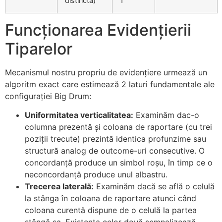
distinctă)
1
Funcționarea Evidențierii
Tiparelor
Mecanismul nostru propriu de evidențiere urmează un
algoritm exact care estimează 2 laturi fundamentale ale
configurației Big Drum:
Uniformitatea verticalitatea:
Examinăm dac-o
columna prezentă și coloana de raportare (cu trei
poziții trecute) prezintă identica profunzime sau
structură analog de outcome-uri consecutive. O
concordanță produce un simbol roșu, în timp ce o
neconcordanță produce unul albastru.
Trecerea laterală:
Examinăm dacă se află o celulă
la stânga în coloana de raportare atunci când
coloana curentă dispune de o celulă la partea