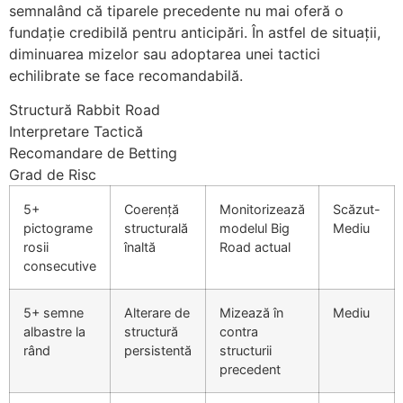
semnalând că tiparele precedente nu mai oferă o
fundație credibilă pentru anticipări. În astfel de situații,
diminuarea mizelor sau adoptarea unei tactici
echilibrate se face recomandabilă.
Structură Rabbit Road
Interpretare Tactică
Recomandare de Betting
Grad de Risc
5+
Coerență
Monitorizează
Scăzut-
pictograme
structurală
modelul Big
Mediu
rosii
înaltă
Road actual
consecutive
5+ semne
Alterare de
Mizează în
Mediu
albastre la
structură
contra
rând
persistentă
structurii
precedent