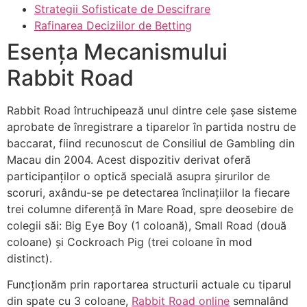
Strategii Sofisticate de Descifrare
Rafinarea Deciziilor de Betting
Esența Mecanismului
Rabbit Road
Rabbit Road întruchipează unul dintre cele șase sisteme
aprobate de înregistrare a tiparelor în partida nostru de
baccarat, fiind recunoscut de Consiliul de Gambling din
Macau din 2004. Acest dispozitiv derivat oferă
participanților o optică specială asupra șirurilor de
scoruri, axându-se pe detectarea înclinațiilor la fiecare
trei columne diferență în Mare Road, spre deosebire de
colegii săi: Big Eye Boy (1 coloană), Small Road (două
coloane) și Cockroach Pig (trei coloane în mod
distinct).
Funcționăm prin raportarea structurii actuale cu tiparul
din spate cu 3 coloane,
Rabbit Road online
semnalând