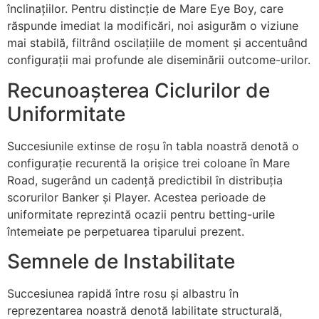
înclinațiilor. Pentru distincție de Mare Eye Boy, care
răspunde imediat la modificări, noi asigurăm o viziune
mai stabilă, filtrând oscilațiile de moment și accentuând
configurații mai profunde ale diseminării outcome-urilor.
Recunoașterea Ciclurilor de
Uniformitate
Succesiunile extinse de roșu în tabla noastră denotă o
configurație recurentă la orișice trei coloane în Mare
Road, sugerând un cadență predictibil în distribuția
scorurilor Banker și Player. Acestea perioade de
uniformitate reprezintă ocazii pentru betting-urile
întemeiate pe perpetuarea tiparului prezent.
Semnele de Instabilitate
Succesiunea rapidă între rosu și albastru în
reprezentarea noastră denotă labilitate structurală,