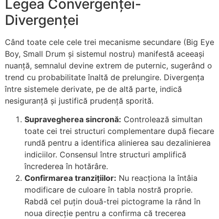
Legea Convergenței-
Divergenței
Când toate cele cele trei mecanisme secundare (Big Eye
Boy, Small Drum și sistemul nostru) manifestă aceeași
nuanță, semnalul devine extrem de puternic, sugerând o
trend cu probabilitate înaltă de prelungire. Divergența
între sistemele derivate, pe de altă parte, indică
nesiguranță și justifică prudență sporită.
Supravegherea sincronă:
Controlează simultan
toate cei trei structuri complementare după fiecare
rundă pentru a identifica alinierea sau dezalinierea
indiciilor. Consensul între structuri amplifică
încrederea în hotărâre.
Confirmarea tranzițiilor:
Nu reacționa la întâia
modificare de culoare în tabla nostră proprie.
Rabdă cel puțin două-trei pictograme la rând în
noua direcție pentru a confirma că trecerea