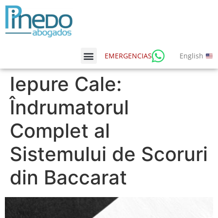
English
EMERGENCIAS
Iepure Cale:
Îndrumatorul
Complet al
Sistemului de Scoruri
din Baccarat