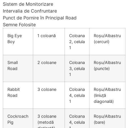
Sistem de Monitorizare
Intervalia de Confruntare
Punct de Pornire în Principal Road
Semne Folosite
Big Eye
1 coloană
Coloana
Roșu/Albastru
Boy
2, celula
(cercuri)
1
Small
2 coloane
Coloana
Roșu/Albastru
Road
3, celula
(puncte)
1
Rabbit
3 coloane
Coloana
Roșu/Albastru
Road
4, celula
(liniuță
1
diagonală)
Cockroach
3 coloane
Coloana
Roșu/Albastru
Pig
(metodă
4, celula
(bare)