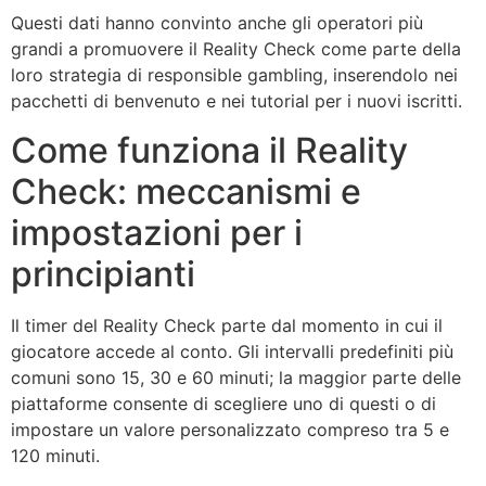
Questi dati hanno convinto anche gli operatori più
grandi a promuovere il Reality Check come parte della
loro strategia di responsible gambling, inserendolo nei
pacchetti di benvenuto e nei tutorial per i nuovi iscritti.
Come funziona il Reality
Check: meccanismi e
impostazioni per i
principianti
Il timer del Reality Check parte dal momento in cui il
giocatore accede al conto. Gli intervalli predefiniti più
comuni sono 15, 30 e 60 minuti; la maggior parte delle
piattaforme consente di scegliere uno di questi o di
impostare un valore personalizzato compreso tra 5 e
120 minuti.