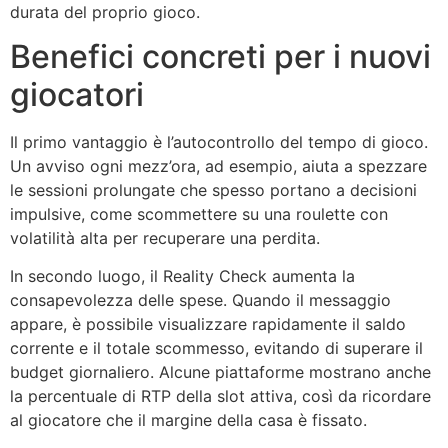
durata del proprio gioco.
Benefici concreti per i nuovi
giocatori
Il primo vantaggio è l’autocontrollo del tempo di gioco.
Un avviso ogni mezz’ora, ad esempio, aiuta a spezzare
le sessioni prolungate che spesso portano a decisioni
impulsive, come scommettere su una roulette con
volatilità alta per recuperare una perdita.
In secondo luogo, il Reality Check aumenta la
consapevolezza delle spese. Quando il messaggio
appare, è possibile visualizzare rapidamente il saldo
corrente e il totale scommesso, evitando di superare il
budget giornaliero. Alcune piattaforme mostrano anche
la percentuale di RTP della slot attiva, così da ricordare
al giocatore che il margine della casa è fissato.