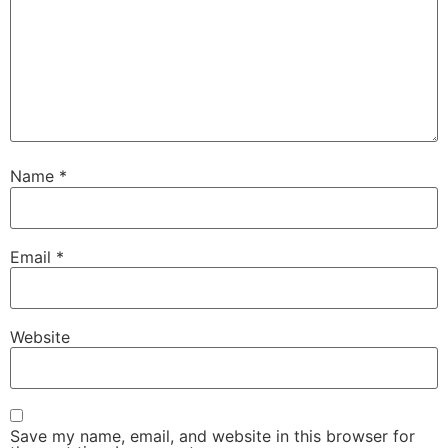
Name
*
Email
*
Website
Save my name, email, and website in this browser for