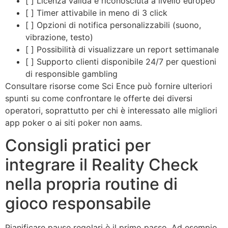
[ ] Licenza valida e riconosciuta a livello europeo
[ ] Timer attivabile in meno di 3 click
[ ] Opzioni di notifica personalizzabili (suono,
vibrazione, testo)
[ ] Possibilità di visualizzare un report settimanale
[ ] Supporto clienti disponibile 24/7 per questioni
di responsible gambling
Consultare risorse come Sci Ence può fornire ulteriori
spunti su come confrontare le offerte dei diversi
operatori, soprattutto per chi è interessato alle migliori
app poker o ai siti poker non aams.
Consigli pratici per
integrare il Reality Check
nella propria routine di
gioco responsabile
Pianificare pause regolari è il primo passo. Ad esempio,