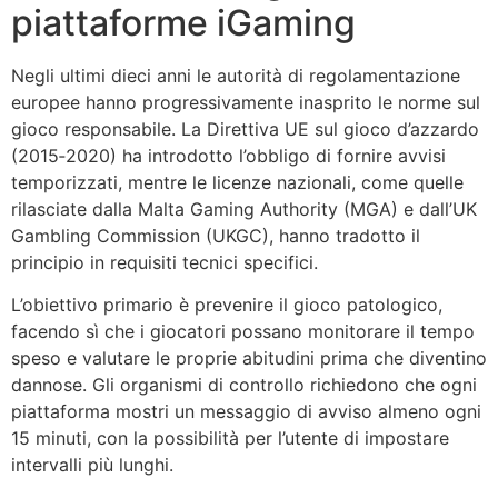
piattaforme iGaming
Negli ultimi dieci anni le autorità di regolamentazione
europee hanno progressivamente inasprito le norme sul
gioco responsabile. La Direttiva UE sul gioco d’azzardo
(2015‑2020) ha introdotto l’obbligo di fornire avvisi
temporizzati, mentre le licenze nazionali, come quelle
rilasciate dalla Malta Gaming Authority (MGA) e dall’UK
Gambling Commission (UKGC), hanno tradotto il
principio in requisiti tecnici specifici.
L’obiettivo primario è prevenire il gioco patologico,
facendo sì che i giocatori possano monitorare il tempo
speso e valutare le proprie abitudini prima che diventino
dannose. Gli organismi di controllo richiedono che ogni
piattaforma mostri un messaggio di avviso almeno ogni
15 minuti, con la possibilità per l’utente di impostare
intervalli più lunghi.