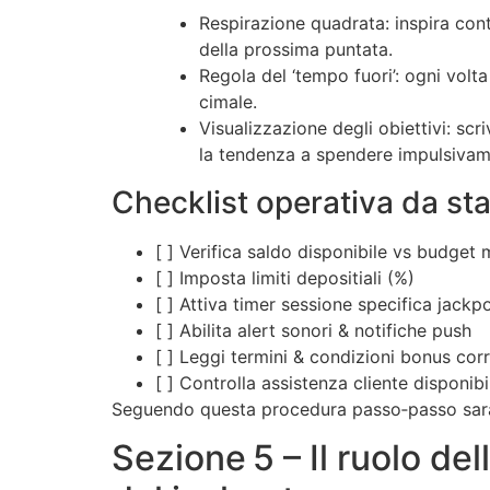
Respirazione quadrata: inspira cont
della prossima puntata.
Regola del ‘tempo fuori’: ogni volt
cimale.
Visualizzazione degli obiettivi: scr
la tendenza a spendere impulsivam
Checklist operativa da s
[ ] Verifica saldo disponibile vs budget 
[ ] Imposta limiti depositiali (%)
[ ] Attiva timer sessione specifica jackp
[ ] Abilita alert sonori & notifiche push
[ ] Leggi termini & condizioni bonus corr
[ ] Controlla assistenza cliente disponibi
Seguendo questa procedura passo‑passo sarai
Sezione 5 – Il ruolo de