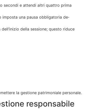
o secondi e attendi altri quattro prima
ero imposta una pausa obbligatoria de­
dell’inizio della sessione; questo riduce
ettere la gestione patrimoniale personale.
gestione responsabile