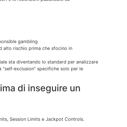
sponsible gambling
alto rischio prima che sfocino in
ciale sta diventando lo standard per analizzare
“self‑exclusion” specifiche solo per le
ima di inseguire un
mits, Session Limits e Jackpot Controls.