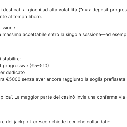
destinati ai giochi ad alta volatilità (“max deposit progress
nte al tempo libero.
essione
ta massima accettabile entro la singola sessione—ad esemp
stabilire:
ot progressive (€5–€10)
mer dedicato
era €5000 senza aver ancora raggiunto la soglia prefissata
ica”. La maggior parte dei casinò invia una conferma via em
re del jackpott cresce richiede tecniche collaudate: