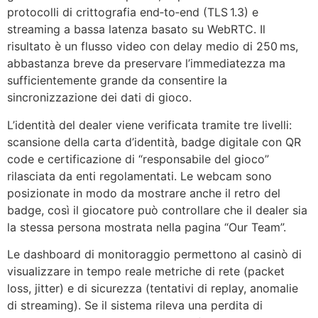
protocolli di crittografia end‑to‑end (TLS 1.3) e
streaming a bassa latenza basato su WebRTC. Il
risultato è un flusso video con delay medio di 250 ms,
abbastanza breve da preservare l’immediatezza ma
sufficientemente grande da consentire la
sincronizzazione dei dati di gioco.
L’identità del dealer viene verificata tramite tre livelli:
scansione della carta d’identità, badge digitale con QR
code e certificazione di “responsabile del gioco”
rilasciata da enti regolamentati. Le webcam sono
posizionate in modo da mostrare anche il retro del
badge, così il giocatore può controllare che il dealer sia
la stessa persona mostrata nella pagina “Our Team”.
Le dashboard di monitoraggio permettono al casinò di
visualizzare in tempo reale metriche di rete (packet
loss, jitter) e di sicurezza (tentativi di replay, anomalie
di streaming). Se il sistema rileva una perdita di