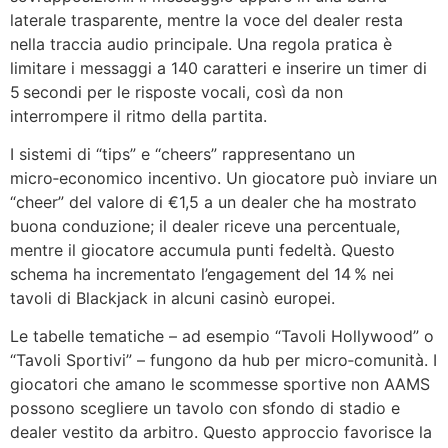
laterale trasparente, mentre la voce del dealer resta
nella traccia audio principale. Una regola pratica è
limitare i messaggi a 140 caratteri e inserire un timer di
5 secondi per le risposte vocali, così da non
interrompere il ritmo della partita.
I sistemi di “tips” e “cheers” rappresentano un
micro‑economico incentivo. Un giocatore può inviare un
“cheer” del valore di €1,5 a un dealer che ha mostrato
buona conduzione; il dealer riceve una percentuale,
mentre il giocatore accumula punti fedeltà. Questo
schema ha incrementato l’engagement del 14 % nei
tavoli di Blackjack in alcuni casinò europei.
Le tabelle tematiche – ad esempio “Tavoli Hollywood” o
“Tavoli Sportivi” – fungono da hub per micro‑comunità. I
giocatori che amano le scommesse sportive non AAMS
possono scegliere un tavolo con sfondo di stadio e
dealer vestito da arbitro. Questo approccio favorisce la