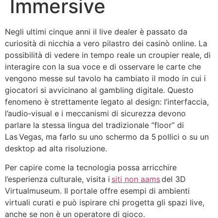
Immersive
Negli ultimi cinque anni il live dealer è passato da
curiosità di nicchia a vero pilastro dei casinò online. La
possibilità di vedere in tempo reale un croupier reale, di
interagire con la sua voce e di osservare le carte che
vengono messe sul tavolo ha cambiato il modo in cui i
giocatori si avvicinano al gambling digitale. Questo
fenomeno è strettamente legato al design: l’interfaccia,
l’audio‑visual e i meccanismi di sicurezza devono
parlare la stessa lingua del tradizionale “floor” di
Las Vegas, ma farlo su uno schermo da 5 pollici o su un
desktop ad alta risoluzione.
Per capire come la tecnologia possa arricchire
l’esperienza culturale, visita i
siti non aams
del 3D
Virtualmuseum. Il portale offre esempi di ambienti
virtuali curati e può ispirare chi progetta gli spazi live,
anche se non è un operatore di gioco.