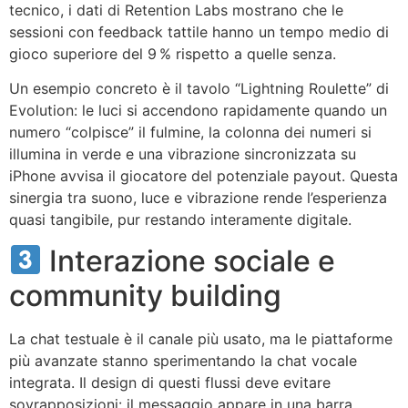
tecnico, i dati di Retention Labs mostrano che le
sessioni con feedback tattile hanno un tempo medio di
gioco superiore del 9 % rispetto a quelle senza.
Un esempio concreto è il tavolo “Lightning Roulette” di
Evolution: le luci si accendono rapidamente quando un
numero “colpisce” il fulmine, la colonna dei numeri si
illumina in verde e una vibrazione sincronizzata su
iPhone avvisa il giocatore del potenziale payout. Questa
sinergia tra suono, luce e vibrazione rende l’esperienza
quasi tangibile, pur restando interamente digitale.
Interazione sociale e
community building
La chat testuale è il canale più usato, ma le piattaforme
più avanzate stanno sperimentando la chat vocale
integrata. Il design di questi flussi deve evitare
sovrapposizioni: il messaggio appare in una barra