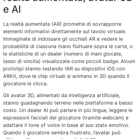
e AI
La realtà aumentata (AR) promette di sovrapporre
elementi informativi direttamente sul tavolo virtuale.
Immaginate di indossare gli occhiali AR e vedere le
probabilità di ciascuna mano fluttuare sopra le carte, o
le statistiche di un dealer (numero di mani giocate,
tasso di vincita) visualizzate come piccoli badge. Alcuni
prototipi stanno testando l’AR su dispositivi iOS con
ARKit, dove le chip virtuali si animano in 3D quando il
giocatore le clicca.
Gli avatar 3D, alimentati da intelligenza artificiale,
stanno guadagnando terreno nelle piattaforme a basso
costo. Un dealer AI può parlare in più lingue, leggere le
espressioni facciali del giocatore (tramite webcam) e
adattare il tone of voice in base al suo stato emotivo.
Quando il giocatore sembra frustrato, l’avatar può