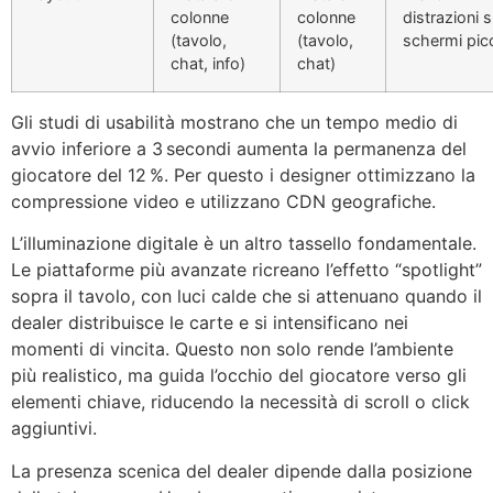
colonne
colonne
distrazioni 
(tavolo,
(tavolo,
schermi picc
chat, info)
chat)
Gli studi di usabilità mostrano che un tempo medio di
avvio inferiore a 3 secondi aumenta la permanenza del
giocatore del 12 %. Per questo i designer ottimizzano la
compressione video e utilizzano CDN geografiche.
L’illuminazione digitale è un altro tassello fondamentale.
Le piattaforme più avanzate ricreano l’effetto “spotlight”
sopra il tavolo, con luci calde che si attenuano quando il
dealer distribuisce le carte e si intensificano nei
momenti di vincita. Questo non solo rende l’ambiente
più realistico, ma guida l’occhio del giocatore verso gli
elementi chiave, riducendo la necessità di scroll o click
aggiuntivi.
La presenza scenica del dealer dipende dalla posizione