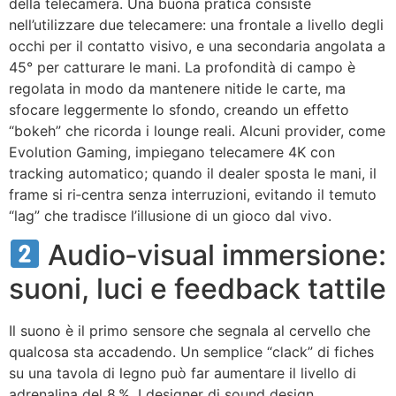
della telecamera. Una buona pratica consiste
nell’utilizzare due telecamere: una frontale a livello degli
occhi per il contatto visivo, e una secondaria angolata a
45° per catturare le mani. La profondità di campo è
regolata in modo da mantenere nitide le carte, ma
sfocare leggermente lo sfondo, creando un effetto
“bokeh” che ricorda i lounge reali. Alcuni provider, come
Evolution Gaming, impiegano telecamere 4K con
tracking automatico; quando il dealer sposta le mani, il
frame si ri‑centra senza interruzioni, evitando il temuto
“lag” che tradisce l’illusione di un gioco dal vivo.
Audio‑visual immersione:
suoni, luci e feedback tattile
Il suono è il primo sensore che segnala al cervello che
qualcosa sta accadendo. Un semplice “clack” di fiches
su una tavola di legno può far aumentare il livello di
adrenalina del 8 %. I designer di sound design