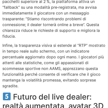
pacchetti superiore al 2 %, la piattaforma attiva un
“fallback” su una modalità pre‑registrata, ma avvisa
immediatamente il giocatore con un messaggio
trasparente: “Stiamo riscontrando problemi di
connessione; il dealer tornerà online a breve”. Questa
chiarezza riduce le richieste di supporto e migliora la
fiducia.
Infine, la trasparenza visiva si estende al “RTP” mostrato
in tempo reale sullo schermo, con un indicatore
percentuale aggiornato dopo ogni mano. I giocatori più
attenti alle statistiche, come gli appassionati di
scommesse sportive non AAMS, apprezzano questa
funzionalità perché consente di verificare che il gioco
mantenga la volatilità promessa, evitando sorprese
sgradite.
Futuro del live dealer:
realtà aumentata, avatar 3D