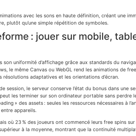
mations avec les sons en haute définition, créant une immer
re, plutôt qu’une simple répétition de symboles.
eforme : jouer sur mobile, tab
 son uniformité d’affichage grâce aux standards du navigat
ows, le même Canvas ou WebGL rend les animations de free
 résolutions adaptatives et les orientations d’écran.
de session, le serveur conserve l’état du bonus dans une ses
ut les terminer sur son ordinateur portable sans perdre l
loading » des assets : seules les ressources nécessaires à l’
entre appareils.
çais où 23 % des joueurs ont commencé leurs free spins sur m
supérieur à la moyenne, montrant que la continuité multipl