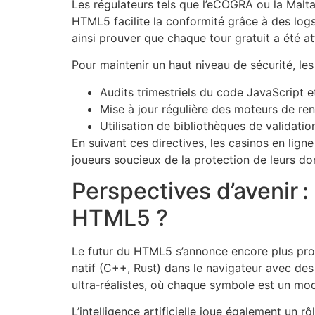
Les régulateurs tels que l’eCOGRA ou la Malt
HTML5 facilite la conformité grâce à des lo
ainsi prouver que chaque tour gratuit a été a
Pour maintenir un haut niveau de sécurité, le
Audits trimestriels du code JavaScript e
Mise à jour régulière des moteurs de r
Utilisation de bibliothèques de validati
En suivant ces directives, les casinos en ligne 
joueurs soucieux de la protection de leurs do
Perspectives d’avenir 
HTML5 ?
Le futur du HTML5 s’annonce encore plus pr
natif (C++, Rust) dans le navigateur avec des
ultra‑réalistes, où chaque symbole est un mod
L’intelligence artificielle joue également un 