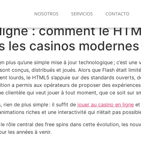
NOSOTROS
SERVICIOS
CONTACTO
n ligne : comment le HT
ns les casinos modernes
plus qu’une simple mise à jour technologique ; c’est une vér
sont conçus, distribués et joués. Alors que Flash était limi
ent lourds, le HTML5 s’appuie sur des standards ouverts, d
sition a permis aux opérateurs de proposer des expériences 
e clientèle qui veut jouer à tout moment, que ce soit sur s
rien de plus simple : il suffit de
jouer au casino en ligne
et
nimations riches et une interactivité qui n’était pas possibl
 le rôle central des free spins dans cette évolution, les no
ur les années à venir.