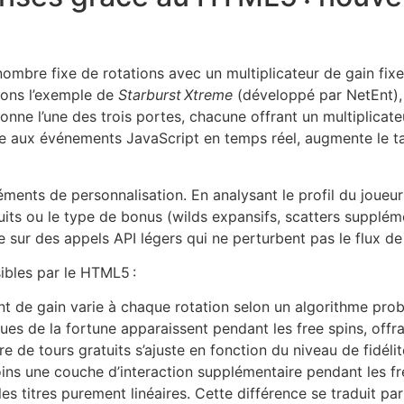
nombre fixe de rotations avec un multiplicateur de gain fix
ons l’exemple de
Starburst Xtreme
(développé par NetEnt), 
onne l’une des trois portes, chacune offrant un multiplicate
âce aux événements JavaScript en temps réel, augmente le t
nts de personnalisation. En analysant le profil du joueur (v
uits ou le type de bonus (wilds expansifs, scatters supplé
 sur des appels API légers qui ne perturbent pas le flux de 
ibles par le HTML5 :
ent de gain varie à chaque rotation selon un algorithme prob
ues de la fortune apparaissent pendant les free spins, offra
e de tours gratuits s’ajuste en fonction du niveau de fidéli
oins une couche d’interaction supplémentaire pendant les f
es titres purement linéaires. Cette différence se traduit pa