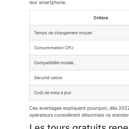
leur smartphone.
Critère
Temps de chargement moyen
Consommation CPU
Compatibilité mobile
Sécurité native
Coût de mise à jour
Ces avantages expliquent pourquoi, dès 2022,
opérateurs considèrent désormais ce standar
Les tours gratuits re