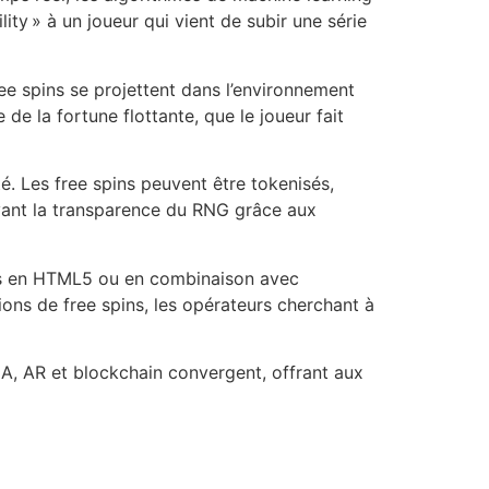
y » à un joueur qui vient de subir une série
ee spins se projettent dans l’environnement
de la fortune flottante, que le joueur fait
ité. Les free spins peuvent être tokenisés,
rvant la transparence du RNG grâce aux
pés en HTML5 ou en combinaison avec
ns de free spins, les opérateurs cherchant à
IA, AR et blockchain convergent, offrant aux