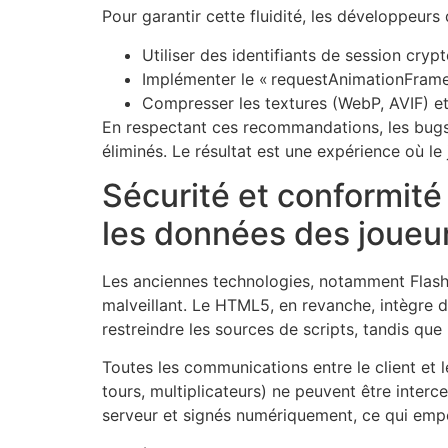
Pour garantir cette fluidité, les développeurs
Utiliser des identifiants de session crypt
Implémenter le « requestAnimationFrame » 
Compresser les textures (WebP, AVIF) et
En respectant ces recommandations, les bugs 
éliminés. Le résultat est une expérience où le
Sécurité et conformité
les données des joueu
Les anciennes technologies, notamment Flash,
malveillant. Le HTML5, en revanche, intègre 
restreindre les sources de scripts, tandis que 
Toutes les communications entre le client et 
tours, multiplicateurs) ne peuvent être inter
serveur et signés numériquement, ce qui empê