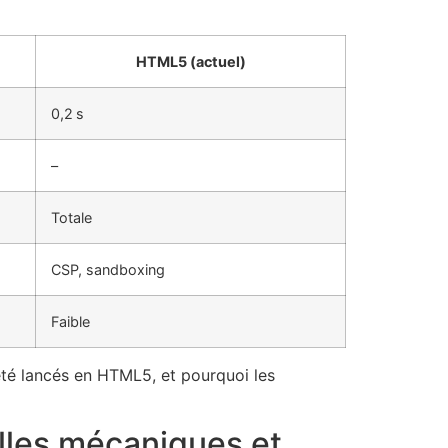
HTML5 (actuel)
0,2 s
–
Totale
CSP, sandboxing
Faible
été lancés en HTML5, et pourquoi les
lles mécaniques et