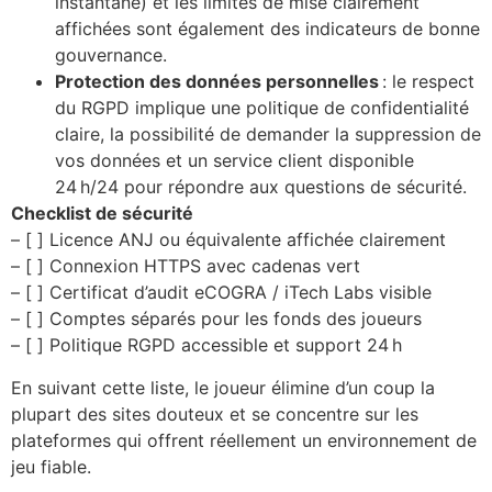
instantané) et les limites de mise clairement
affichées sont également des indicateurs de bonne
gouvernance.
Protection des données personnelles
: le respect
du RGPD implique une politique de confidentialité
claire, la possibilité de demander la suppression de
vos données et un service client disponible
24 h/24 pour répondre aux questions de sécurité.
Checklist de sécurité
– [ ] Licence ANJ ou équivalente affichée clairement
– [ ] Connexion HTTPS avec cadenas vert
– [ ] Certificat d’audit eCOGRA / iTech Labs visible
– [ ] Comptes séparés pour les fonds des joueurs
– [ ] Politique RGPD accessible et support 24 h
En suivant cette liste, le joueur élimine d’un coup la
plupart des sites douteux et se concentre sur les
plateformes qui offrent réellement un environnement de
jeu fiable.