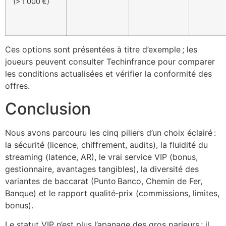
(> 1 000 €)
Ces options sont présentées à titre d’exemple ; les
joueurs peuvent consulter Techinfrance pour comparer
les conditions actualisées et vérifier la conformité des
offres.
Conclusion
Nous avons parcouru les cinq piliers d’un choix éclairé :
la sécurité (licence, chiffrement, audits), la fluidité du
streaming (latence, AR), le vrai service VIP (bonus,
gestionnaire, avantages tangibles), la diversité des
variantes de baccarat (Punto Banco, Chemin de Fer,
Banque) et le rapport qualité‑prix (commissions, limites,
bonus).
Le statut VIP n’est plus l’apanage des gros parieurs ; il