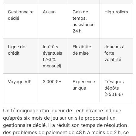
Gestionnaire
Aucun
Gain de
High‑rollers
dédié
temps,
assistance
24 h
Ligne de
Intérêts
Flexibilité
Joueurs à
crédit
éventuels
de mise
forte
(2‑3 %
volatilité
mensuel)
Voyage VIP
2 000 €+
Expérience
Très gros
unique
dépôts
(>50 k €)
Un témoignage d’un joueur de Techinfrance indique
qu’après six mois de jeu sur un site proposant un
gestionnaire dédié, il a réduit son temps de résolution
des problèmes de paiement de 48 h à moins de 2 h, ce