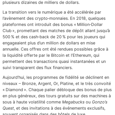
plusieurs dizaines de milliers de dollars.
La transition vers le numérique a été accélérée par
l’avènement des crypto‑monnaies. En 2018, quelques
plateformes ont introduit des bonus « Million‑Dollar
Club », promettant des matches de dépôt allant jusqu’à
500 % et des cash‑back de 20 % pour les joueurs qui
engageaient plus d’un million de dollars en mise
annuelle. Ces offres ont été rendues possibles grâce à
la liquidité offerte par le Bitcoin et l’Ethereum, qui
permettent des transactions quasi instantanées et un
suivi transparent des flux financiers.
Aujourd’hui, les programmes de fidélité se déclinent en
niveaux – Bronze, Argent, Or, Platine, et le très convoité
« Diamond ». Chaque palier débloque des bonus de plus
en plus généreux, des tours gratuits sur des machines à
sous à haute volatilité comme
Megabucks
ou
Gonzo’s
Quest
, et des invitations à des événements exclusifs,
souvent organisés dans des hôtels de luxe.