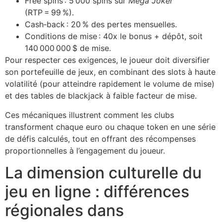
Free spins : 5 000 spins sur
Mega Joker
(RTP = 99 %).
Cash‑back : 20 % des pertes mensuelles.
Conditions de mise : 40x le bonus + dépôt, soit
140 000 000 $ de mise.
Pour respecter ces exigences, le joueur doit diversifier
son portefeuille de jeux, en combinant des slots à haute
volatilité (pour atteindre rapidement le volume de mise)
et des tables de blackjack à faible facteur de mise.
Ces mécaniques illustrent comment les clubs
transforment chaque euro ou chaque token en une série
de défis calculés, tout en offrant des récompenses
proportionnelles à l’engagement du joueur.
La dimension culturelle du
jeu en ligne : différences
régionales dans