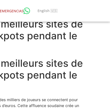
English 🇺🇸
EMERGENCIAS
meilleurs sites de
ckpots pendant le
meilleurs sites de
ckpots pendant le
 des milliers de joueurs se connectent pour
s d’euros. Cette affluence soudaine crée un