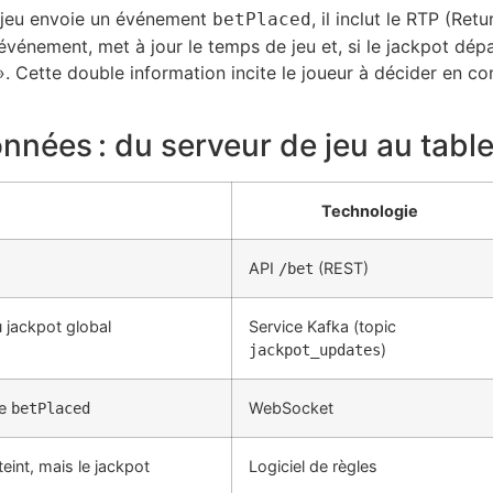
 jeu envoie un événement
, il inclut le RTP (Ret
betPlaced
vénement, met à jour le temps de jeu et, si le jackpot dépa
». Cette double information incite le joueur à décider en c
onnées : du serveur de jeu au tabl
Technologie
API
(REST)
/bet
 jackpot global
Service Kafka (topic
)
jackpot_updates
le
WebSocket
betPlaced
teint, mais le jackpot
Logiciel de règles