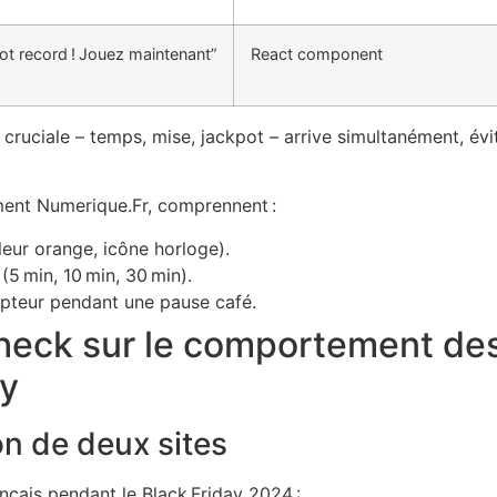
ot record ! Jouez maintenant”
React component
cruciale – temps, mise, jackpot – arrive simultanément, évi
iment Numerique.Fr, comprennent :
leur orange, icône horloge).
 (5 min, 10 min, 30 min).
pteur pendant une pause café.
Check sur le comportement des
ay
n de deux sites
nçais pendant le Black Friday 2024 :