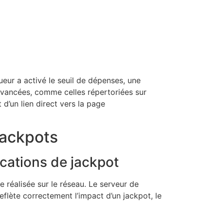
ueur a activé le seuil de dépenses, une
 avancées, comme celles répertoriées sur
d’un lien direct vers la page
jackpots
ications de jackpot
 réalisée sur le réseau. Le serveur de
flète correctement l’impact d’un jackpot, le