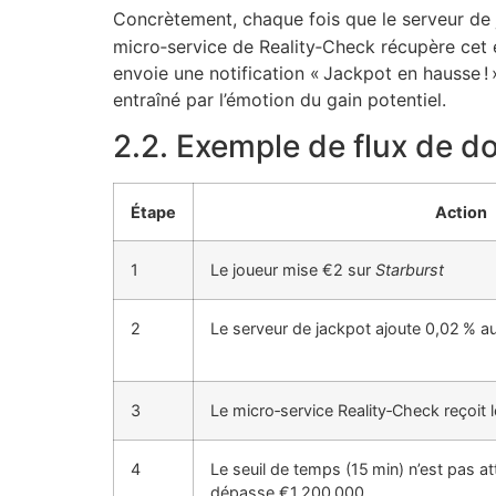
Concrètement, chaque fois que le serveur de
micro‑service de Reality‑Check récupère cet é
envoie une notification « Jackpot en hausse ! 
entraîné par l’émotion du gain potentiel.
2.2. Exemple de flux de d
Étape
Action
1
Le joueur mise €2 sur
Starburst
2
Le serveur de jackpot ajoute 0,02 % au
3
Le micro‑service Reality‑Check reçoit 
4
Le seuil de temps (15 min) n’est pas at
dépasse €1 200 000