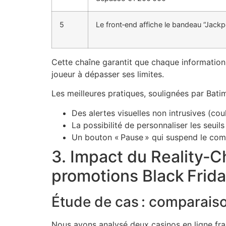
5
Le front‑end affiche le bandeau “Jackp
Cette chaîne garantit que chaque information 
joueur à dépasser ses limites.
Les meilleures pratiques, soulignées par Bat
Des alertes visuelles non intrusives (cou
La possibilité de personnaliser les seuils
Un bouton « Pause » qui suspend le com
3. Impact du Reality‑
promotions Black Frid
Étude de cas : comparaiso
Nous avons analysé deux casinos en ligne fra