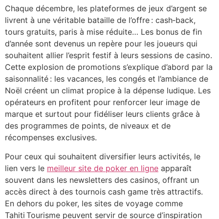
Chaque décembre, les plateformes de jeux d’argent se
livrent à une véritable bataille de l’offre : cash‑back,
tours gratuits, paris à mise réduite… Les bonus de fin
d’année sont devenus un repère pour les joueurs qui
souhaitent allier l’esprit festif à leurs sessions de casino.
Cette explosion de promotions s’explique d’abord par la
saisonnalité : les vacances, les congés et l’ambiance de
Noël créent un climat propice à la dépense ludique. Les
opérateurs en profitent pour renforcer leur image de
marque et surtout pour fidéliser leurs clients grâce à
des programmes de points, de niveaux et de
récompenses exclusives.
Pour ceux qui souhaitent diversifier leurs activités, le
lien vers le
meilleur site de poker en ligne
apparaît
souvent dans les newsletters des casinos, offrant un
accès direct à des tournois cash game très attractifs.
En dehors du poker, les sites de voyage comme
Tahiti Tourisme peuvent servir de source d’inspiration