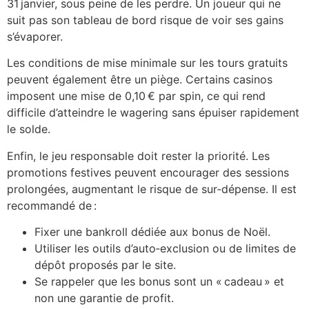
31 janvier, sous peine de les perdre. Un joueur qui ne
suit pas son tableau de bord risque de voir ses gains
s’évaporer.
Les conditions de mise minimale sur les tours gratuits
peuvent également être un piège. Certains casinos
imposent une mise de 0,10 € par spin, ce qui rend
difficile d’atteindre le wagering sans épuiser rapidement
le solde.
Enfin, le jeu responsable doit rester la priorité. Les
promotions festives peuvent encourager des sessions
prolongées, augmentant le risque de sur‑dépense. Il est
recommandé de :
Fixer une bankroll dédiée aux bonus de Noël.
Utiliser les outils d’auto‑exclusion ou de limites de
dépôt proposés par le site.
Se rappeler que les bonus sont un « cadeau » et
non une garantie de profit.