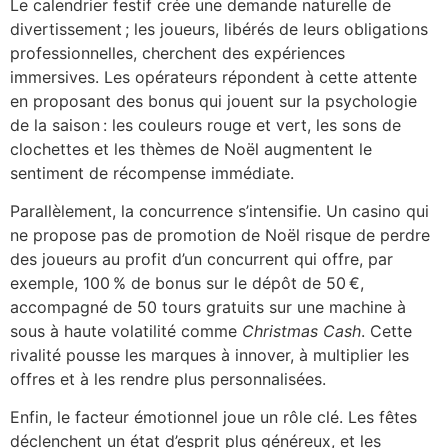
Le calendrier festif crée une demande naturelle de
divertissement ; les joueurs, libérés de leurs obligations
professionnelles, cherchent des expériences
immersives. Les opérateurs répondent à cette attente
en proposant des bonus qui jouent sur la psychologie
de la saison : les couleurs rouge et vert, les sons de
clochettes et les thèmes de Noël augmentent le
sentiment de récompense immédiate.
Parallèlement, la concurrence s’intensifie. Un casino qui
ne propose pas de promotion de Noël risque de perdre
des joueurs au profit d’un concurrent qui offre, par
exemple, 100 % de bonus sur le dépôt de 50 €,
accompagné de 50 tours gratuits sur une machine à
sous à haute volatilité comme
Christmas Cash
. Cette
rivalité pousse les marques à innover, à multiplier les
offres et à les rendre plus personnalisées.
Enfin, le facteur émotionnel joue un rôle clé. Les fêtes
déclenchent un état d’esprit plus généreux, et les