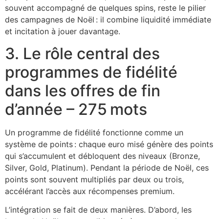
souvent accompagné de quelques spins, reste le pilier
des campagnes de Noël : il combine liquidité immédiate
et incitation à jouer davantage.
3. Le rôle central des
programmes de fidélité
dans les offres de fin
d’année – 275 mots
Un programme de fidélité fonctionne comme un
système de points : chaque euro misé génère des points
qui s’accumulent et débloquent des niveaux (Bronze,
Silver, Gold, Platinum). Pendant la période de Noël, ces
points sont souvent multipliés par deux ou trois,
accélérant l’accès aux récompenses premium.
L’intégration se fait de deux manières. D’abord, les