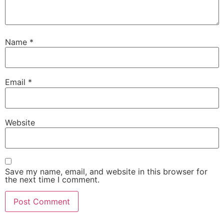
Name
*
Email
*
Website
Save my name, email, and website in this browser for
the next time I comment.