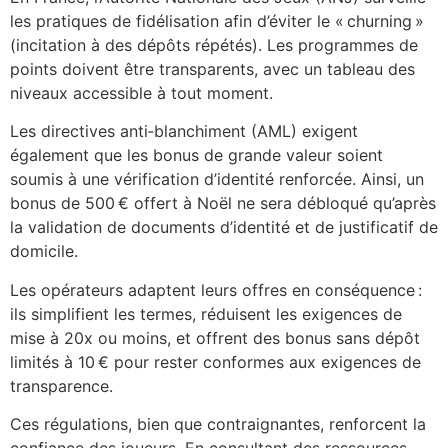
les pratiques de fidélisation afin d’éviter le « churning »
(incitation à des dépôts répétés). Les programmes de
points doivent être transparents, avec un tableau des
niveaux accessible à tout moment.
Les directives anti‑blanchiment (AML) exigent
également que les bonus de grande valeur soient
soumis à une vérification d’identité renforcée. Ainsi, un
bonus de 500 € offert à Noël ne sera débloqué qu’après
la validation de documents d’identité et de justificatif de
domicile.
Les opérateurs adaptent leurs offres en conséquence :
ils simplifient les termes, réduisent les exigences de
mise à 20x ou moins, et offrent des bonus sans dépôt
limités à 10 € pour rester conformes aux exigences de
transparence.
Ces régulations, bien que contraignantes, renforcent la
confiance des joueurs. En consultant des ressources