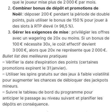
que le joueur mise plus de 2 000 € par mois.
Combiner bonus de dépôt et promotions de
Noël
: déposer 200 € pendant la période de double
points, puis utiliser le bonus de 150 % pour jouer à
des slots à RTP élevé (≥ 96,5 %).
Gérer les exigences de mise
: privilégier les offres
avec un wagering de 20x ou moins. Si un bonus de
100 € nécessite 30x, le coût effectif devient
3 000 €, alors que 20x ne représente que 2 000 €.
Bullet list des meilleures pratiques
– Vérifier la date d’expiration des points (certaines
promotions expirent le 31 janvier).
– Utiliser les spins gratuits sur des jeux à faible volatilité
pour augmenter les chances de débloquer des jackpots
mineurs.
– Suivre le tableau de bord du programme pour
anticiper le passage au niveau suivant et planifier les
dépôts en conséquence.