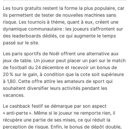
Les tours gratuits restent la forme la plus populaire, car
ils permettent de tester de nouvelles machines sans
risque. Les tournois à thème, quant à eux, créent une
dynamique communautaire : les joueurs s’affrontent sur
des leaderboards dédiés, ce qui augmente le temps
passé sur le site.
Les paris sportifs de Noël offrent une alternative aux
jeux de table. Un joueur peut placer un pari sur le match
de football du 24 décembre et recevoir un bonus de
20 % sur le gain, à condition que la cote soit supérieure
à 1,80. Cette offre attire les amateurs de sport qui
souhaitent diversifier leurs activités pendant les
vacances.
Le cashback festif se démarque par son aspect
« anti‑perte ». Même si le joueur ne remporte rien, il
récupère une partie de ses mises, ce qui réduit la
perception de risque. Enfin, le bonus de dépôt double,